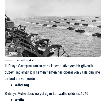
Overlord Harekâtı
.
II. Dünya Savaşı’na katılan çoğu kuvvet, yüzeysel bir güvenlik
düzeyi sağlamak için hemen hemen her operasyon ya da girişime
bir kod adı veriyordu.
Adlertag
Britanya Muharebesi
‘ne yol açan Luftwaffe saldırısı, 1940
Attila