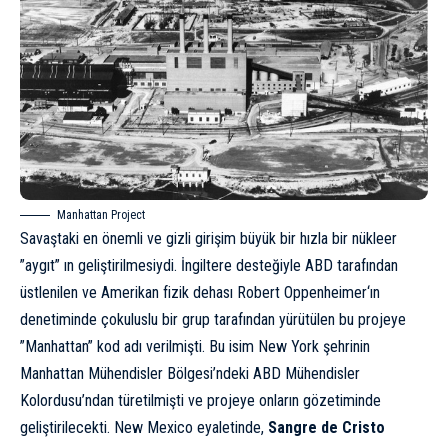
Manhattan Project
Savaştaki en önemli ve gizli girişim büyük bir hızla bir nükleer
”aygıt” ın geliştirilmesiydi. İngiltere desteğiyle ABD tarafından
üstlenilen ve Amerikan fizik dehası
Robert Oppenheimer
‘ın
denetiminde çokuluslu bir grup tarafından yürütülen
bu projeye
”Manhattan” kod adı verilmişti. Bu isim New York şehrinin
Manhattan Mühendisler Bölgesi’ndeki ABD Mühendisler
Kolordusu’ndan türetilmişti ve projeye onların gözetiminde
geliştirilecekti. New Mexico eyaletinde,
Sangre de Cristo