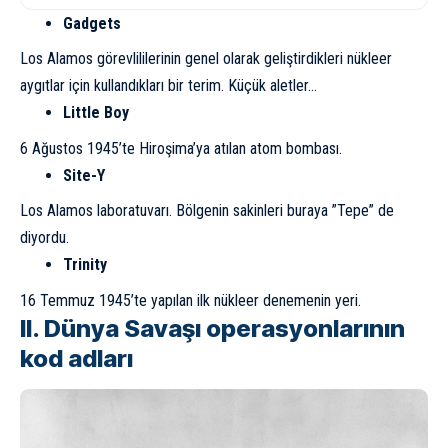
Gadgets
Los Alamos görevlililerinin genel olarak geliştirdikleri nükleer
aygıtlar için kullandıkları bir terim. Küçük aletler…
Little Boy
6 Ağustos 1945’te Hiroşima’ya atılan atom bombası.
Site-Y
Los Alamos laboratuvarı. Bölgenin sakinleri buraya ”Tepe” de
diyordu.
Trinity
16 Temmuz 1945’te yapılan ilk nükleer denemenin yeri.
II. Dünya Savaşı operasyonlarının
kod adları