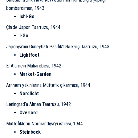
bombardıman, 1943
Ichi-Go
Çin’de Japon Taarruzu, 1944
I-Go
Japonya’nın Güneybatı Pasifik’teki karşı taarruzu, 1943
Lightfoot
El Alamein Muharebesi, 1942
Market-Garden
Arnhem yakınlarına Müttefik çıkarması, 1944
Nordlicht
Leningrad’a Alman Taarruzu, 1942
Overlord
Müttefiklerin Normandiya’yı istilası
, 1944
Steinbock