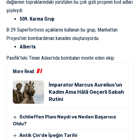
dağlarının topraklarındaki yürütülen bu çok gizli projenin kod adları
şöyleydi:
509. Karma Grup
B-29 Superfortress
uçaklarını kullanan bu grup, Manhattan
Projesi’nin bombardıman kanadını oluşturuyordu.
Alberta
Pasifik’teki Tinian Adası’nda bombaları monte eden ekip.
More Read
İmparator Marcus Aurelius’un
Kadim Ama Hâlâ Geçerli Sabah
Rutini
Schlieffen Planı Neydi ve Neden Başarısız
Oldu?
Antik Çin’de İpeğin Tarihi