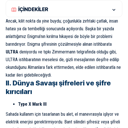
İÇİNDEKİLER
Ancak, kilit nokta da yine buydu; çoğunlukla zırhtaki çatlak, insan
hatası ya da tembelliği sonucunda açılıyordu. Başka bir yazıda
anlattığımız Enigma’nın kırılma hikayesi de böyle bir problemi
barındırıyor. Enigma şifresinin çözülmesiyle alınan istihbarata
ULTRA
deniyordu ve tıpkı Zimmermann telgrafında olduğu gibi,
ULTRA istihbaratının meselesi de, gizli mesajlarının deşifre edilip
okunduğunu Almanlara fark ettirmeden, elde edilen istihbaratla ne
kadar ileri gidebileceğiydi.
II. Dünya Savaşı şifreleri ve şifre
kırıcıları
Type X Mark III
Sahada kullanım için tasarlanan bu alet, el manevrasıyla işliyor ve
elektrik enerjisi gerektirmiyordu. Bant silindiri şifresiz veya şifreli