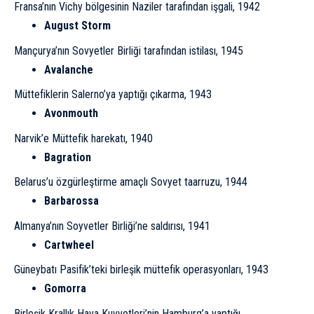
Fransa’nın Vichy bölgesinin Naziler tarafından işgali, 1942
August Storm
Mançurya’nın Sovyetler Birliği tarafından istilası, 1945
Avalanche
Müttefiklerin Salerno’ya yaptığı çıkarma, 1943
Avonmouth
Narvik’e Müttefik harekatı, 1940
Bagration
Belarus’u özgürleştirme amaçlı Sovyet taarruzu, 1944
Barbarossa
Almanya’nın Soyvetler Birliği’ne saldırısı
, 1941
Cartwheel
Güneybatı Pasifik’teki birleşik müttefik operasyonları, 1943
Gomorra
Birleşik Krallık Hava Kuvvetleri’nin Hamburg’a yaptığı