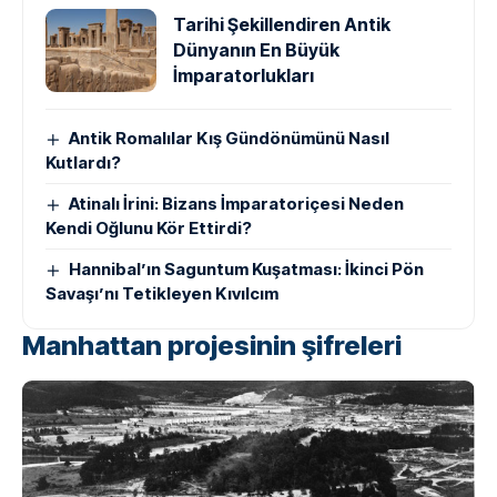
Tarihi Şekillendiren Antik
Dünyanın En Büyük
İmparatorlukları
Antik Romalılar Kış Gündönümünü Nasıl
Kutlardı?
Atinalı İrini: Bizans İmparatoriçesi Neden
Kendi Oğlunu Kör Ettirdi?
Hannibal’ın Saguntum Kuşatması: İkinci Pön
Savaşı’nı Tetikleyen Kıvılcım
Manhattan projesinin şifreleri