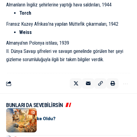
Almanların İngiliz şehirlerine yaptığı hava saldırıları, 1944
Torch
Fransız Kuzey Afrikası’na yapılan Müttefik çıkarmaları, 1942
Weiss
Almanya’nın Polonya istilası, 1939
II. Dünya Savaşı şifreleri ve savaşın genelinde görülen her şeyi
gizleme sorumluluğuyla ilgili bir takım bilgiler verdik.
BUNLARI DA SEVEBİLİRSİN
KÜLTÜR
Tunus Nasıl Ülke Oldu?