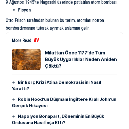
9 Ağustos 1945’te Nagasaki üzerinde patlatılan atom bombası.
Fisyon
Otto Frisch
tarafından bulunan bu terim, atomları nötron
bombardımanına tutarak ayırmak anlamına gelir.
More Read
Milattan Önce 1177’de Tüm
Büyük Uygarlıklar Neden Aniden
Çöktü?
Bir Borç Krizi Atina Demokrasisini Nasıl
Yarattı?
Robin Hood’un Düşmanı İngiltere Kralı John’un
Gerçek Hikayesi
Napolyon Bonapart, Döneminin En Büyük
Ordusunu Nasıl İnşa Etti?