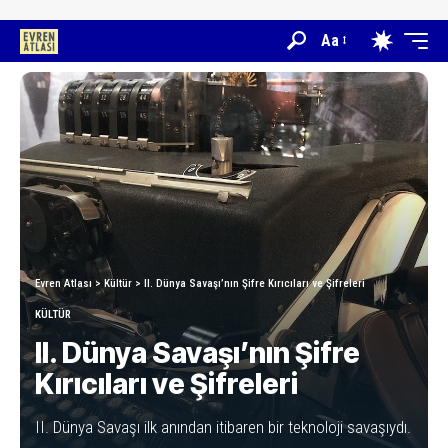
Aa
Evren Atlası
>
Kültür
>
II. Dünya Savaşı’nın Şifre Kırıcıları ve Şifreleri
KÜLTÜR
II. Dünya Savaşı’nın Şifre
Kırıcıları ve Şifreleri
II. Dünya Savaşı ilk anından itibaren bir teknoloji savaşıydı.