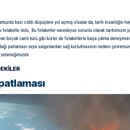
muzda bazı ciddi düşüşlere yol açmış olsalar da, tarih insanlığın ha
k felaketle dolu. Bu felaketler neredeyse zorunlu olarak tarihimizin 
an birçok canlı türü gibi bizler de felaketlerle başa çıkma deneyimin
dağı patlaması veya salgınlardan sağ kurtulmasının nedeni çevremi
yeteneğimizdir.
DEKİLER
patlaması