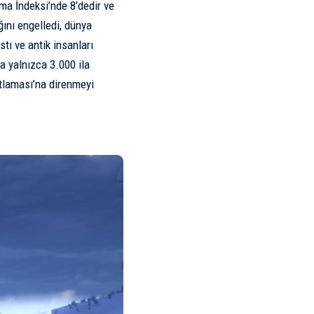
ma İndeksi’nde 8’dedir ve
ğını engelledi, dünya
stı ve antik insanları
a yalnızca 3.000 ila
tlaması’na direnmeyi