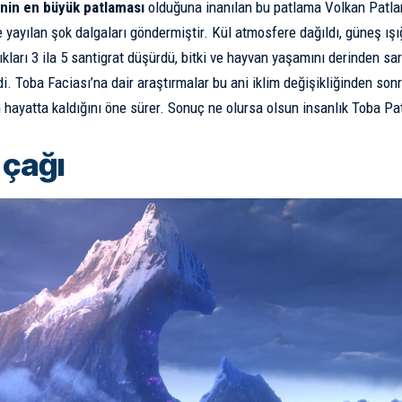
hinin en büyük patlaması
olduğuna inanılan bu patlama Volkan Patla
 yayılan şok dalgaları göndermiştir. Kül atmosfere dağıldı, güneş ışı
kları 3 ila 5 santigrat düşürdü, bitki ve hayvan yaşamını derinden sar
i. Toba Faciası’na dair araştırmalar bu ani iklim değişikliğinden sonr
 hayatta kaldığını
öne sürer
. Sonuç ne olursa olsun insanlık Toba Pa
 çağı