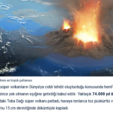
rihinin en büyük patlaması.
 süper volkanların Dünya’ya ciddi tehdit oluşturduğu konusunda hemfik
 önce yok olmanın eşiğine getirdiği kabul edilir. Yaklaşık
74.000 yıl
ndaki Toba Dağı süper volkanı patladı, havaya tonlarca toz püskürttü
nu 15 cm derinliğinde döküntüyle kapladı.