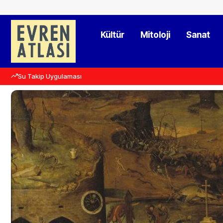
Kültür
Mitoloji
Sanat
Su Takip Uygulaması