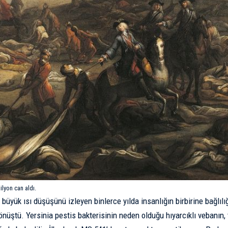
ilyon can aldı.
büyük ısı düşüşünü izleyen binlerce yılda insanlığın birbirine bağlılığı
nüştü. Yersinia pestis bakterisinin neden olduğu hıyarcıklı vebanın,