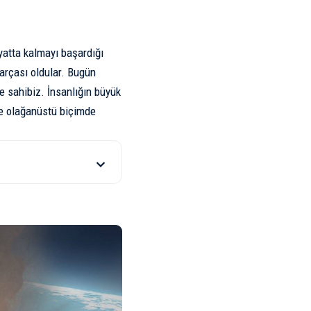
yatta kalmayı başardığı
parçası oldular. Bugün
e sahibiz. İnsanlığın büyük
ze olağanüstü biçimde