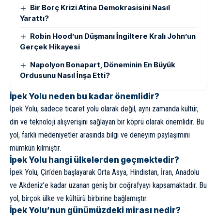
Bir Borç Krizi Atina Demokrasisini Nasıl
Yarattı?
Robin Hood’un Düşmanı İngiltere Kralı John’un
Gerçek Hikayesi
Napolyon Bonapart, Döneminin En Büyük
Ordusunu Nasıl İnşa Etti?
İpek Yolu neden bu kadar önemlidir?
İpek Yolu, sadece ticaret yolu olarak değil, aynı zamanda kültür,
din ve teknoloji alışverişini sağlayan bir köprü olarak önemlidir. Bu
yol, farklı medeniyetler arasında bilgi ve deneyim paylaşımını
mümkün kılmıştır.
İpek Yolu hangi ülkelerden geçmektedir?
İpek Yolu, Çin’den başlayarak Orta Asya, Hindistan, İran, Anadolu
ve Akdeniz’e kadar uzanan geniş bir coğrafyayı kapsamaktadır. Bu
yol, birçok ülke ve kültürü birbirine bağlamıştır.
İpek Yolu’nun günümüzdeki mirası nedir?