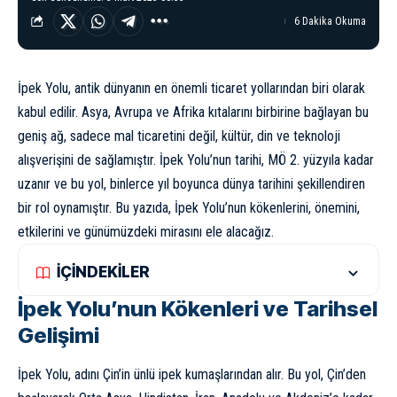
6 Dakika Okuma
İpek Yolu, antik dünyanın en önemli ticaret yollarından biri olarak
kabul edilir. Asya, Avrupa ve Afrika kıtalarını birbirine bağlayan bu
geniş ağ, sadece mal ticaretini değil, kültür, din ve teknoloji
alışverişini de sağlamıştır. İpek Yolu’nun tarihi, MÖ 2. yüzyıla kadar
uzanır ve bu yol, binlerce yıl boyunca dünya tarihini şekillendiren
bir rol oynamıştır. Bu yazıda, İpek Yolu’nun kökenlerini, önemini,
etkilerini ve günümüzdeki mirasını ele alacağız.
İÇİNDEKİLER
İpek Yolu’nun Kökenleri ve Tarihsel
Gelişimi
İpek Yolu, adını Çin’in ünlü ipek kumaşlarından alır. Bu yol, Çin’den