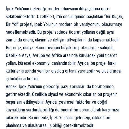
İpek Yolu’nun geleceği, modern dünyanın ihtiyaçlarına göre
şekillenmektedir. Özellikle Çin’in öncülüğünde başlatılan “Bir Kuşak,
Bir Yol” projesi, İpek Yolu’nun modern bir versiyonunu oluşturmayı
hedeflemektedir. Bu proje, sadece ticaret yollarını değil, aynı
zamanda enerji, ulaşım ve iletişim altyapılarını da kapsamaktadır.
Bu proje, dünya ekonomisi için büyük bir potansiyele sahiptir.
Özellikle Asya, Avrupa ve Afrika arasında kurulacak yeni ticaret
yolları, küresel ekonomiyi canlandırabilir. Ayrıca, bu proje, farklı
kültürler arasında yeni bir diyalog ortamı yaratabilir ve uluslararası
iş birliğini artırabilir.
Ancak, İpek Yolu’nun geleceği, bazı zorlukları da beraberinde
getirmektedir. Özellikle siyasi ve ekonomik çıkarlar, bu projenin
başarısını etkileyebilir. Ayrıca, çevresel faktörler ve doğal
kaynakların sürdürülebilirliği de önemli bir sorun olarak karşımıza
çıkmaktadır. Bu nedenle, İpek Yolu’nun geleceği, dikkatli bir
planlama ve uluslararası iş birliği gerektirmektedir.