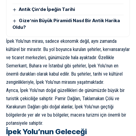
Antik Çin’de İpeğin Tarihi
Gize’nin Büyük Piramidi Nasıl Bir Antik Harika
Oldu?
İpek Yolu’nun mirası, sadece ekonomik değil, aynı zamanda
kültürel bir mirastır. Bu yol boyunca kurulan şehirler, kervansaraylar
ve ticaret merkezleri, günümüzde hala ayaktadır. Özellikle
Semerkant, Buhara ve İstanbul gibi şehirler, İpek Yolu’nun en
önemli durakları olarak kabul edilir. Bu şehirler, tarihi ve kültürel
zenginlikleriyle, İpek Yolu’nun mirasını yaşatmaktadır.
Ayrıca, İpek Yolu’nun doğal güzellikleri de günümüzde büyük bir
turistik çekiciliğe sahiptir. Pamir Dağları, Taklamakan Çölü ve
Karakurum Dağları gibi doğal alanlar, İpek Yolu’nun geçtiği
bölgelerde yer alır ve bu bölgeler, macera turizmi için önemli bir
potansiyele sahiptir.
İpek Yolu’nun Geleceği