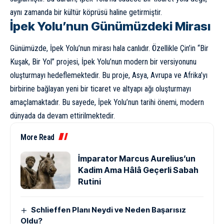
aynı zamanda bir kültür köprüsü haline getirmiştir.
İpek Yolu’nun Günümüzdeki Mirası
Günümüzde, İpek Yolu’nun mirası hala canlıdır. Özellikle Çin’in “Bir
Kuşak, Bir Yol” projesi, İpek Yolu’nun modern bir versiyonunu
oluşturmayı hedeflemektedir. Bu proje, Asya, Avrupa ve Afrika’yı
birbirine bağlayan yeni bir ticaret ve altyapı ağı oluşturmayı
amaçlamaktadır. Bu sayede, İpek Yolu’nun tarihi önemi, modern
dünyada da devam ettirilmektedir.
More Read
İmparator Marcus Aurelius’un
Kadim Ama Hâlâ Geçerli Sabah
Rutini
Schlieffen Planı Neydi ve Neden Başarısız
Oldu?