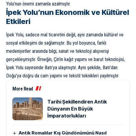
Yolu’nun önemi zamanla azalmıştır.
İpek Yolu’nun Ekonomik ve Kültürel
Etkileri
İpek Yolu, sadece mal ticaretini değil, aynı zamanda kültürel ve
sosyal etkileşimi de sağlamıştır. Bu yol boyunca, farklı
medeniyetler arasında bilgi, sanat ve teknoloji alışverişi
gerçekleşmiştir. Örneğin, Çin’in kağıt yapımı ve barut teknolojisi,
İpek Yolu sayesinde Batı’ya ulaşmıştır. Aynı şekilde, Batı’dan
Doğu’ya doğru da cam yapımı ve tekstil teknikleri yayılmıştır.
More Read
Tarihi Şekillendiren Antik
Dünyanın En Büyük
İmparatorlukları
Antik Romalılar Kış Gündönümünü Nasıl