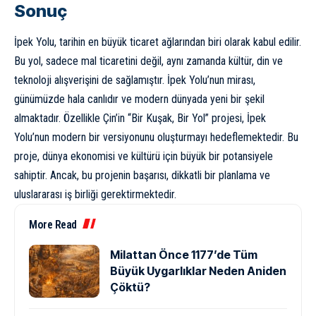
Sonuç
İpek Yolu, tarihin en büyük ticaret ağlarından biri olarak kabul edilir.
Bu yol, sadece mal ticaretini değil, aynı zamanda kültür, din ve
teknoloji alışverişini de sağlamıştır. İpek Yolu’nun mirası,
günümüzde hala canlıdır ve modern dünyada yeni bir şekil
almaktadır. Özellikle Çin’in “Bir Kuşak, Bir Yol” projesi, İpek
Yolu’nun modern bir versiyonunu oluşturmayı hedeflemektedir. Bu
proje, dünya ekonomisi ve kültürü için büyük bir potansiyele
sahiptir. Ancak, bu projenin başarısı, dikkatli bir planlama ve
uluslararası iş birliği gerektirmektedir.
More Read
Milattan Önce 1177’de Tüm
Büyük Uygarlıklar Neden Aniden
Çöktü?