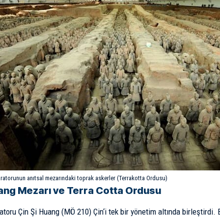
aratorunun anıtsal mezarındaki toprak askerler (Terrakotta Ordusu)
ang Mezarı ve Terra Cotta Ordusu
ratoru
Çin Şi Huang
(MÖ 210)
Çin
‘i tek bir yönetim altında birleştirdi