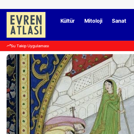
Kültür
Mitoloji
Sanat
Su Takip Uygulaması