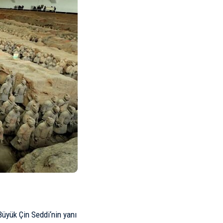
. Büyük
Çin Seddi
‘nin yanı