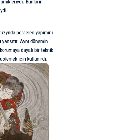
amikleriydi. Bunların
ydi.
 yüzyılda porselen yapımını
ı yansıtır. Aynı dönemin
 korumaya dayalı bir teknik
üslemek için kullanırdı.