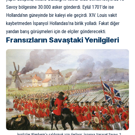
Savoy bölgesine 30.000 asker gönderdi. Eylül 1701’de ise
Hollanda’nın güneyinde bir kaleyi ele geçirdi. XIV. Louis vakit
kaybetmeden İspanyol Hollandası’na birlik yolladı. Fakat diğer
yandan barış görüşmeleri için de elçiler gönderecekti.
Fransızların Savaştaki Yenilgileri
İngilizler Blenheim’a saldırmak için ilerliyor: İspanya Veraset Savaşı, 2