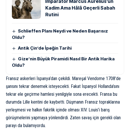
İmparator Marcus Aurelius’un
Kadim Ama Hâlâ Geçerli Sabah
Rutini
Schlieffen Planı Neydi ve Neden Başarısız
Oldu?
Antik Çin’de İpeğin Tarihi
Gize’nin Büyük Piramidi Nasıl Bir Antik Harika
Oldu?
Fransız askerleri İspanya’dan çekildi. Mareşal Vendome 1708’de
şansını tekrar denemek isteyecekti. Fakat İspanyol Hollanda’sını
tekrar ele geçirme hamlesi yenilgiyle sona erecekti. Fransa bu
durumda Lille kentini de kaybetti. Düşmanın Fransız topraklarına
yerleşmesi ve halkın fakirlik içinde olması XIV. Louis’i barış
görüşmelerini yapmaya yönlendirdi. Zaten savaş için gerekli olan
parayı da bulamıyordu.