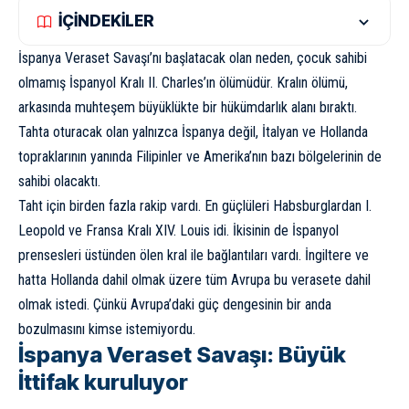
İÇİNDEKİLER
İspanya Veraset Savaşı’nı başlatacak olan neden, çocuk sahibi
olmamış İspanyol Kralı II. Charles’ın ölümüdür. Kralın ölümü,
arkasında muhteşem büyüklükte bir hükümdarlık alanı bıraktı.
Tahta oturacak olan yalnızca İspanya değil, İtalyan ve Hollanda
topraklarının yanında Filipinler ve Amerika’nın bazı bölgelerinin de
sahibi olacaktı.
Taht için birden fazla rakip vardı. En güçlüleri Habsburglardan I.
Leopold ve Fransa Kralı XIV. Louis idi. İkisinin de İspanyol
prensesleri üstünden ölen kral ile bağlantıları vardı. İngiltere ve
hatta Hollanda dahil olmak üzere tüm Avrupa bu verasete dahil
olmak istedi. Çünkü Avrupa’daki güç dengesinin bir anda
bozulmasını kimse istemiyordu.
İspanya Veraset Savaşı: Büyük
İttifak kuruluyor