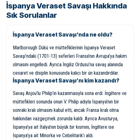
İspanya Veraset Savaşı Hakkında
Sık Sorulanlar
İspanya Veraset Savaşı’nda ne oldu?
Marlborough Dükü ve müttefiklerinin İspanya Veraset
Savaşı’ndaki (1701-13) seferleri Fransa’nın Avrupa’ya hakim
olmasını engelledi. Ayrıca İngiliz Ordusu’na savaş alanında
cesaret ve disiplin konusunda kalıcı bir ün kazandırdılar.
İspanya Veraset Savaşı’nı kim kazandı?
Savaş Anjou’lu Philip’in kazanmasıyla sona erdi. İngiltere ve
müttefikleri sonunda onun V. Philip adıyla İspanya’nın bir
sonraki kralı olmasını kabul etti, ancak Fransa kralı olma
hakkından vazgeçmek zorunda kaldı. Ayrıca Avusturya,
İspanya’ya ait İtalya’nın büyük bir kısmını, İngiltere ise
İspanya’ya ait Minorka ve Cebelitarık’ı aldı.