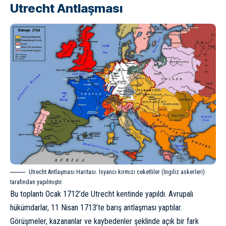
Utrecht Antlaşması
Utrecht Antlaşması Haritası. İsyancı kırmızı ceketliler (İngiliz askerleri)
tarafından yapılmıştır.
Bu toplantı Ocak 1712’de Utrecht kentinde yapıldı. Avrupalı
hükümdarlar, 11 Nisan 1713’te barış antlaşması yaptılar.
Görüşmeler, kazananlar ve kaybedenler şeklinde açık bir fark