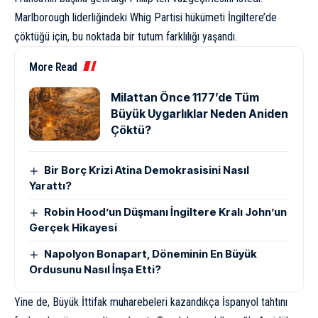
Marlborough liderliğindeki Whig Partisi hükümeti İngiltere’de
çöktüğü için, bu noktada bir tutum farklılığı yaşandı.
More Read
Milattan Önce 1177’de Tüm
Büyük Uygarlıklar Neden Aniden
Çöktü?
Bir Borç Krizi Atina Demokrasisini Nasıl
Yarattı?
Robin Hood’un Düşmanı İngiltere Kralı John’un
Gerçek Hikayesi
Napolyon Bonapart, Döneminin En Büyük
Ordusunu Nasıl İnşa Etti?
Yine de, Büyük İttifak muharebeleri kazandıkça İspanyol tahtını