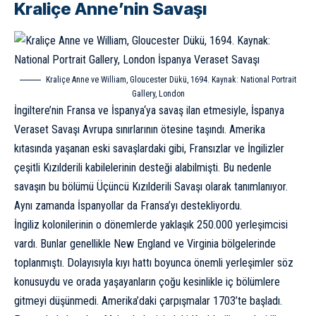
Kraliçe Anne’nin Savaşı
Kraliçe Anne ve William, Gloucester Dükü, 1694. Kaynak:
National Portrait
Gallery, London
İngiltere’nin
Fransa
ve
İspanya
‘ya savaş ilan etmesiyle, İspanya
Veraset Savaşı Avrupa sınırlarının ötesine taşındı. Amerika
kıtasında yaşanan eski savaşlardaki gibi, Fransızlar ve İngilizler
çeşitli Kızılderili kabilelerinin desteği alabilmişti. Bu nedenle
savaşın bu bölümü Üçüncü Kızılderili Savaşı olarak tanımlanıyor.
Aynı zamanda İspanyollar da Fransa’yı destekliyordu.
İngiliz kolonilerinin o dönemlerde yaklaşık 250.000 yerleşimcisi
vardı. Bunlar genellikle New England ve Virginia bölgelerinde
toplanmıştı. Dolayısıyla kıyı hattı boyunca önemli yerleşimler söz
konusuydu ve orada yaşayanların çoğu kesinlikle iç bölümlere
gitmeyi düşünmedi. Amerika’daki çarpışmalar 1703’te başladı.