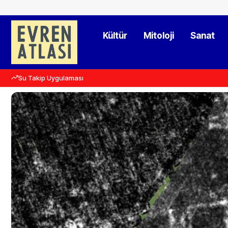
Kültür
Mitoloji
Sanat
Su Takip Uygulaması