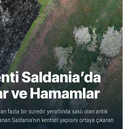
nti Saldania’da
lar ve Hamamlar
n fazla bir süredir yeraltında saklı olan antik
zanan Saldania'nın kentsel yapısını ortaya çıkaran