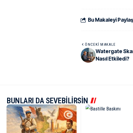
Bu Makaleyi Payla
ÖNCEKI MAKALE
Watergate Skan
Nasıl Etkiledi?
BUNLARI DA SEVEBİLİRSİN