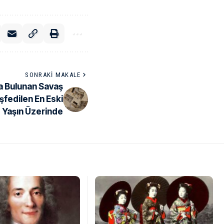
SONRAKI MAKALE
a Bulunan Savaş
şfedilen En Eski
 Yaşın Üzerinde