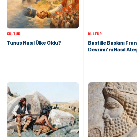
KÜLTÜR
KÜLTÜR
Tunus Nasıl Ülke Oldu?
Bastille Baskını Fran
Devrimi’ni Nasıl Ate