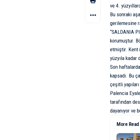
ve 4. yüzyılla
Bu sonraki aşa
gerilemesine r
“SALDANIA PIVS
korumuştur. B
etmiştir. Kent
yüzyıla kadar 
Son haftalarda
kapsadı. Bu ça
çeşitli yapıları
Palencia Eyale
tarafından des
dayanıyor ve bu
More Read