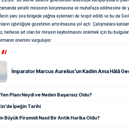
 zamanda yeraltı mirasının korunmasına ve muhafaza edilmesine de y
lerin yanı sıra bölgede yağma eylemleri de tespit edildi ve bu da Siv
ların işbirliğiyle gözetimin artırılmasına yol açtı. Çalışmalara katıla
z, herkese ait olan bir mirasın kaybolmasını önlemek için bu bulgula
rtırmanın önemini vurguluyor.
İmparator Marcus Aurelius’un Kadim Ama Hâlâ Geçe
ffen Planı Neydi ve Neden Başarısız Oldu?
in’de İpeğin Tarihi
in Büyük Piramidi Nasıl Bir Antik Harika Oldu?