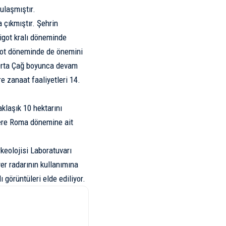
ulaşmıştır.
 çıkmıştır. Şehrin
igot
kralı döneminde
igot döneminde de önemini
 Orta Çağ boyunca devam
e zanaat faaliyetleri 14.
klaşık 10 hektarını
zere Roma dönemine ait
keolojisi Laboratuvarı
er radarının kullanımına
 görüntüleri elde ediliyor.