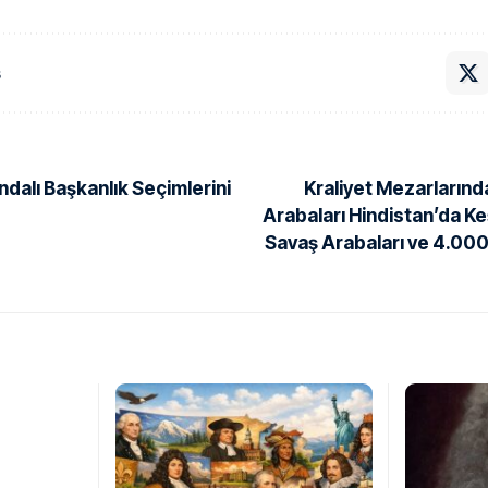
ş
dalı Başkanlık Seçimlerini
Kraliyet Mezarlarınd
Arabaları Hindistan’da Ke
Savaş Arabaları ve 4.000