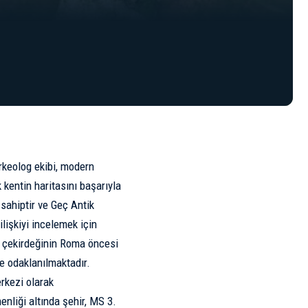
rkeolog ekibi, modern
 kentin haritasını başarıyla
 sahiptir ve Geç Antik
 ilişkiyi incelemek için
l çekirdeğinin Roma öncesi
e odaklanılmaktadır.
rkezi olarak
liği altında şehir, MS 3.