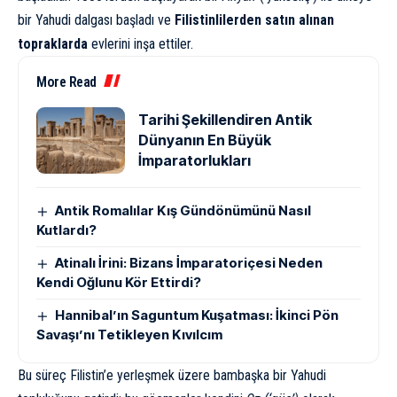
bir Yahudi dalgası başladı ve
Filistinlilerden satın alınan
topraklarda
evlerini inşa ettiler.
More Read
Tarihi Şekillendiren Antik
Dünyanın En Büyük
İmparatorlukları
Antik Romalılar Kış Gündönümünü Nasıl
Kutlardı?
Atinalı İrini: Bizans İmparatoriçesi Neden
Kendi Oğlunu Kör Ettirdi?
Hannibal’ın Saguntum Kuşatması: İkinci Pön
Savaşı’nı Tetikleyen Kıvılcım
Bu süreç Filistin’e yerleşmek üzere bambaşka bir Yahudi