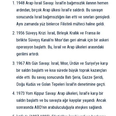
1948 Arap-İsrail Savaşı: İsrail’in bağımsızlık ilanının hemen
ardından, birçok Arap ülkesi İsrail’e saldırdı. Bu savaşın
sonucunda İsrail bağımsızlığını ilan etti ve sınırları genişledi.
Aynı zamanda yüz binlerce Filistinli mülteci haline geldi.
1956 Süveyş Krizi: İsrail, Birleşik Krallık ve Fransa ile
birlikte Süveyş Kanalı’nı Mısır’dan geri almak için bir askeri
operasyon başlattı. Bu, İsrail ve Arap ülkeleri arasındaki
gerilimi artırdı.
1967 Altı Gün Savaşı: İsrail, Mısır, Ürdün ve Suriye’ye karşı
bir saldırı başlattı ve kısa sürede büyük toprak kazançları
elde etti. Bu savaş sonucunda Batı Şeria, Gazze Şeridi,
Doğu Kudüs ve Golan Tepeleri İsrail’in denetimine geçti.
1973 Yom Kippur Savaşı: Arap ülkeleri, İsrail’e karşı bir
saldırı başlattı ve bu savaşta ağır kayıplar yaşandı. Ancak
sonrasında ABD’nin arabuluculuğuyla ateşkes sağlandı.