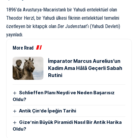
1896’da Avusturya-Macaristanlı bir Yahudi entelektüel olan
Theodor Herzl, bir Yahudi ülkesi fikrinin entelektüel temelini
özetleyen bir kitapçık olan
Der Judenstaat
‘ı (Yahudi Devleti)
yayınladı.
More Read
İmparator Marcus Aurelius’un
Kadim Ama Hâlâ Geçerli Sabah
Rutini
Schlieffen Planı Neydi ve Neden Başarısız
Oldu?
Antik Çin’de İpeğin Tarihi
Gize’nin Büyük Piramidi Nasıl Bir Antik Harika
Oldu?