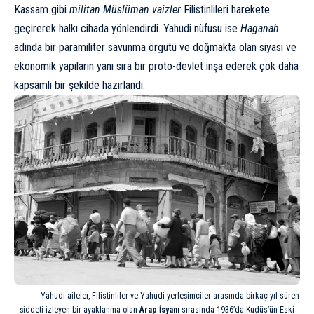
Kassam gibi
militan Müslüman vaizler
Filistinlileri harekete
geçirerek halkı cihada yönlendirdi. Yahudi nüfusu ise
Haganah
adında bir paramiliter savunma örgütü ve doğmakta olan siyasi ve
ekonomik yapıların yanı sıra bir proto-devlet inşa ederek çok daha
kapsamlı bir şekilde hazırlandı.
Yahudi aileler, Filistinliler ve Yahudi yerleşimciler arasında birkaç yıl süren
şiddeti izleyen bir ayaklanma olan
Arap İsyanı
sırasında 1936’da Kudüs’ün Eski