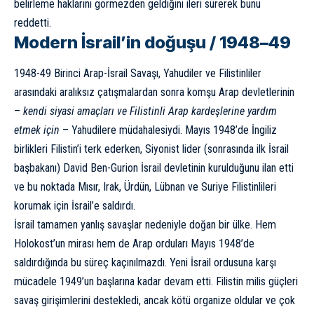
belirleme haklarını görmezden geldiğini ileri sürerek bunu
reddetti.
Modern İsrail’in doğuşu / 1948–49
1948-49 Birinci Arap-İsrail Savaşı, Yahudiler ve Filistinliler
arasındaki aralıksız çatışmalardan sonra komşu Arap devletlerinin
–
kendi siyasi amaçları ve Filistinli Arap kardeşlerine yardım
etmek için
– Yahudilere müdahalesiydi. Mayıs 1948’de İngiliz
birlikleri Filistin’i terk ederken, Siyonist lider (sonrasında ilk İsrail
başbakanı) David Ben-Gurion İsrail devletinin kurulduğunu ilan etti
ve bu noktada Mısır, Irak, Ürdün, Lübnan ve Suriye Filistinlileri
korumak için İsrail’e saldırdı.
İsrail tamamen yanlış savaşlar nedeniyle doğan bir ülke. Hem
Holokost’un mirası hem de Arap orduları Mayıs 1948’de
saldırdığında bu süreç kaçınılmazdı. Yeni İsrail ordusuna karşı
mücadele 1949’un başlarına kadar devam etti. Filistin milis güçleri
savaş girişimlerini destekledi, ancak kötü organize oldular ve çok