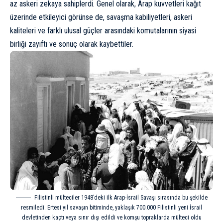
az askeri zekaya sahiplerdi. Genel olarak, Arap kuvvetleri kağıt
üzerinde etkileyici görünse de, savaşma kabiliyetleri, askeri
kaliteleri ve farklı ulusal güçler arasındaki komutalarının siyasi
birliği zayıftı ve sonuç olarak kaybettiler.
Filistinli mülteciler 1948’deki ilk Arap-İsrail Savaşı sırasında bu şekilde
resmiledi. Ertesi yıl savaşın bitiminde, yaklaşık 700.000 Filistinli yeni İsrail
devletinden kaçtı veya sınır dışı edildi ve komşu topraklarda mülteci oldu