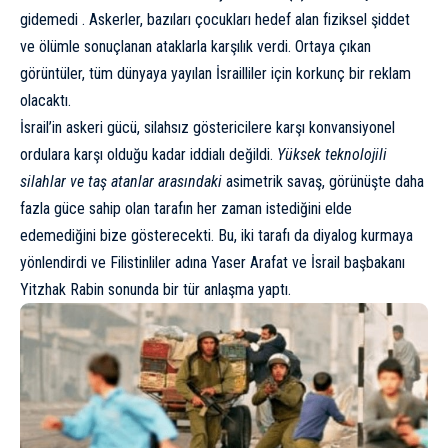
gidemedi . Askerler, bazıları çocukları hedef alan fiziksel şiddet
ve ölümle sonuçlanan ataklarla karşılık verdi. Ortaya çıkan
görüntüler, tüm dünyaya yayılan İsrailliler için korkunç bir reklam
olacaktı.
İsrail’in askeri gücü, silahsız göstericilere karşı konvansiyonel
ordulara karşı olduğu kadar iddialı değildi.
Yüksek teknolojili
silahlar ve taş atanlar arasındaki
asimetrik savaş, görünüşte daha
fazla güce sahip olan tarafın her zaman istediğini elde
edemediğini bize gösterecekti. Bu, iki tarafı da diyalog kurmaya
yönlendirdi ve Filistinliler adına Yaser Arafat ve İsrail başbakanı
Yitzhak Rabin sonunda bir tür anlaşma yaptı.