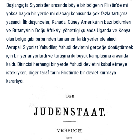
Başlangıçta Siyonistler arasında böyle bir bölgenin Filistin’de mi
yoksa başka bir yerde mi olacağı konusunda çok fazla tartışma
yaşandı. İlk düşünceler, Kanada, Güney Amerika’nın bazı bölümleri
ve Britanya’nın Doğu Afrika’yı yönettiği şu anda Uganda ve Kenya
olan bölge gibi birbirinden tamamen farklı yerler ele alındı.
Avrupalı Siyonist Yahudiler, Yahudi devletini gerçeğe dönüştürmek
için bir yer arıyorlardı ve tartışma iki büyük kamplaşma arasında
kaldı. Birincisi herhangi bir yerde Yahudi devletini kabul etmeye
istekliyken, diğer taraf tarihi Filistin’de bir devlet kurmaya
kararlıydı.