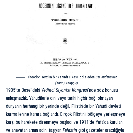
Theodor Herzl’in bir Yahudi ülkesi iddia eden
Der Judenstaat
(1896)
kitapçığı
1905’te Basel’deki
Yedinci Siyonist Kongresi
‘nde söz konusu
anlaşmazlık, Yahudilerle dini veya tarihi hiçbir bağı olmayan
dünyanın herhangi bir yerinde değil, Filistin’de bir Yahudi devleti
kurma lehine karara bağlandı. Birçok Filistinli bölgeye yerleşmeye
karşı bu harekete direnmeye başladı ve 1911’de Yafa’da kurulan
ve anavatanlarının adını taşıyan
Falastin
gibi gazeteler aracılığıyla