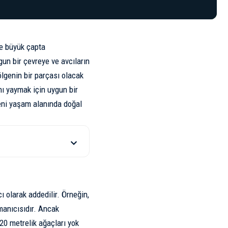
de büyük çapta
ygun bir çevreye ve avcıların
ölgenin bir parçası olacak
nı yaymak için uygun bir
 yeni yaşam alanında doğal
cı olarak addedilir. Örneğin,
rmanıcısıdır. Ancak
20 metrelik ağaçları yok