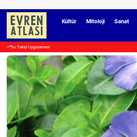
Kültür
Mitoloji
Sanat
Su Takip Uygulaması