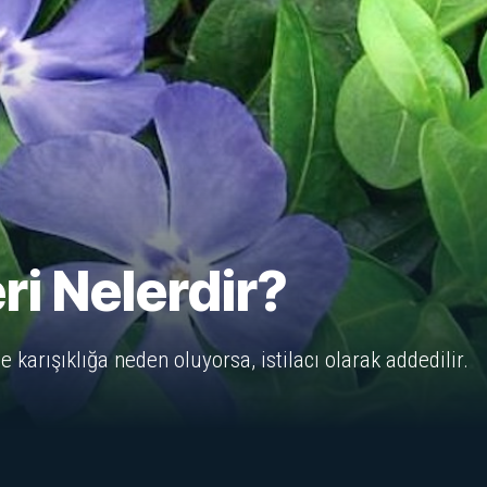
eri Nelerdir?
nde karışıklığa neden oluyorsa, istilacı olarak addedilir.