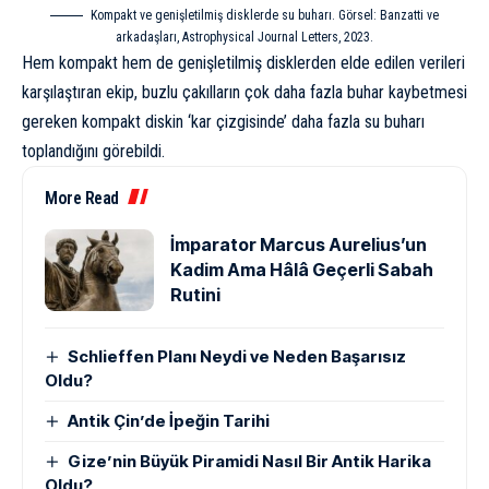
Kompakt ve genişletilmiş disklerde su buharı. Görsel: Banzatti ve
arkadaşları, Astrophysical Journal Letters, 2023.
Hem kompakt hem de genişletilmiş disklerden elde edilen verileri
karşılaştıran ekip, buzlu çakılların çok daha fazla buhar kaybetmesi
gereken kompakt diskin ‘kar çizgisinde’ daha fazla su buharı
toplandığını görebildi.
More Read
İmparator Marcus Aurelius’un
Kadim Ama Hâlâ Geçerli Sabah
Rutini
Schlieffen Planı Neydi ve Neden Başarısız
Oldu?
Antik Çin’de İpeğin Tarihi
Gize’nin Büyük Piramidi Nasıl Bir Antik Harika
Oldu?