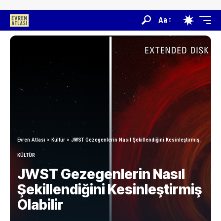
Aa
Evren Atlası
>
Kültür
>
JWST Gezegenlerin Nasıl Şekillendiğini Kesinleştirmiş Olabilir
KÜLTÜR
JWST Gezegenlerin Nasıl
Şekillendiğini Kesinleştirmiş
Olabilir