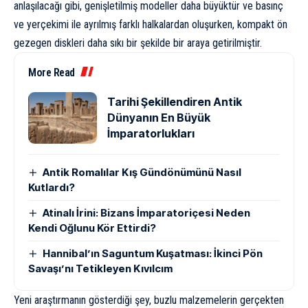
anlaşılacağı gibi, genişletilmiş modeller daha büyüktür ve basınç
ve yerçekimi ile ayrılmış farklı halkalardan oluşurken, kompakt ön
gezegen diskleri daha sıkı bir şekilde bir araya getirilmiştir.
More Read
Tarihi Şekillendiren Antik
Dünyanın En Büyük
İmparatorlukları
Antik Romalılar Kış Gündönümünü Nasıl
Kutlardı?
Atinalı İrini: Bizans İmparatoriçesi Neden
Kendi Oğlunu Kör Ettirdi?
Hannibal’ın Saguntum Kuşatması: İkinci Pön
Savaşı’nı Tetikleyen Kıvılcım
Yeni araştırmanın gösterdiği şey, buzlu malzemelerin gerçekten