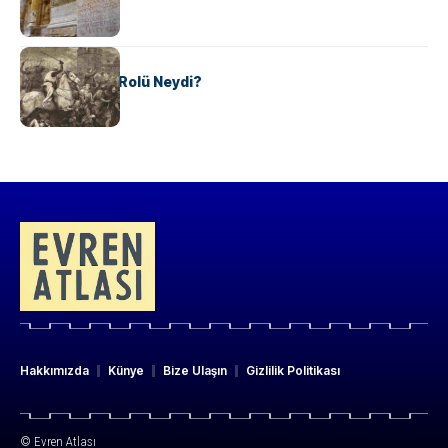
KÜLTÜR
Valdensler’in Rolü Neydi?
Hakkımızda
Künye
Bize Ulaşın
Gizlilik Politikası
© Evren Atlası