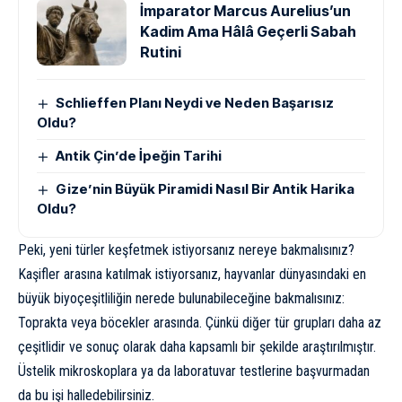
İmparator Marcus Aurelius’un
Kadim Ama Hâlâ Geçerli Sabah
Rutini
Schlieffen Planı Neydi ve Neden Başarısız
Oldu?
Antik Çin’de İpeğin Tarihi
Gize’nin Büyük Piramidi Nasıl Bir Antik Harika
Oldu?
Peki, yeni türler keşfetmek istiyorsanız nereye bakmalısınız?
Kaşifler arasına katılmak istiyorsanız, hayvanlar dünyasındaki en
büyük biyoçeşitliliğin nerede bulunabileceğine bakmalısınız:
Toprakta veya böcekler arasında. Çünkü diğer tür grupları daha az
çeşitlidir ve sonuç olarak daha kapsamlı bir şekilde araştırılmıştır.
Üstelik mikroskoplara ya da laboratuvar testlerine başvurmadan
da bu işi halledebilirsiniz.