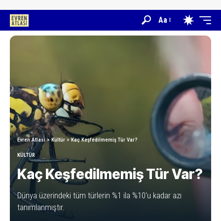
Aa
Evren Atlası
>
Kültür
>
Kaç Keşfedilmemiş Tür Var?
KÜLTÜR
Kaç Keşfedilmemiş Tür Var?
Dünya üzerindeki tüm türlerin %1 ila %10'u kadar azı
tanımlanmıştır.