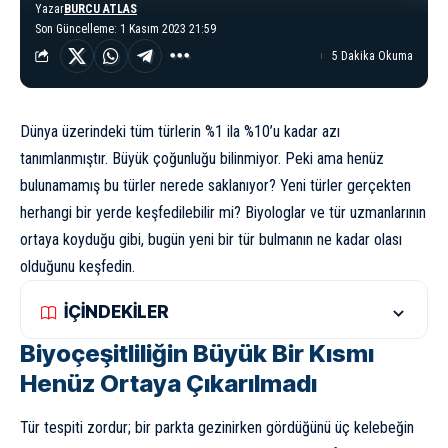
Yazar
BURCU ATLAS
Son Güncelleme: 1 Kasım 2023 21:59
5 Dakika Okuma
Dünya
üzerindeki tüm türlerin %1 ila %10’u kadar azı
tanımlanmıştır. Büyük çoğunluğu bilinmiyor. Peki ama henüz
bulunamamış bu türler nerede saklanıyor? Yeni türler gerçekten
herhangi bir yerde keşfedilebilir mi? Biyologlar ve tür uzmanlarının
ortaya koyduğu gibi, bugün yeni bir tür bulmanın ne kadar olası
olduğunu keşfedin.
İÇİNDEKİLER
Biyoçeşitliliğin Büyük Bir Kısmı
Henüz Ortaya Çıkarılmadı
Tür tespiti zordur; bir parkta gezinirken gördüğünü üç kelebeğin