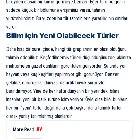
bireyden oluşan bir küme görmeye benzer. Eğer tüm bölgenin
sadece küçük bir bölümüne erişiminiz varsa, tahmin
yürütebilirsiniz. Bu yüzden bu tür tahminlerin yararlılığının sınırları
vardır.
Bilim için Yeni Olabilecek Türler
Daha kısa bir süre içinde, hangi tür gruplarının en olası olduğunu
tahmin edebiliriz. Keşfedilmemiş türleri düşündüğünüzde, aklınıza
muhtemelen güzel canlıların görüntüleri geliyordur. Şu anda yeni
hayvan veya kuş keşifleri yapılmıyor gibi görünüyor. Benzer
şekilde, omurgalılar dünyası da artık büyük sürprizler
barındırmıyor. Yine de her hafta dünyanın bir yerindeki bilim
insanları yeni bir balık türüne isim veriyor. Öyle olsa bile, bunların
her biri “yeni” türler değil, daha çok başka, daha tanıdık türler
olarak yanlış tanımlanmış olanlardır.
More Read