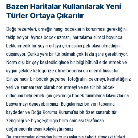
Bazen Haritalar Kullanılarak Yeni
Türler Ortaya Çıkarılır
Doğa rezervleri, örneğin hangi böceklerin korunması gerektiğini
takip ediyor. Ayrıca böcek uzmanı, haritalama süreci boyunca
beklenmedik bir şeyin ortaya çıkmasının pek olası olmadığını
düşünüyor. Çünkü yeni bir tür bulmak çok fazla şans gerektiriyor.
Norm dışı bir şey keşfedildiğinde bir bilgi bütünü elde etmek ve
uygun şekilde kategorize etme becerisi en önemli husustur.
Elinize nadir bir böcek geçerse, fotoğrafını çekmeyi, keşfettiğiniz
yeri ve zamanı tam olarak not etmeyi ve ne tür bir böcek
olduğunu belirlemek için çevrimiçi böcek tanımlama kılavuzlarına
başvurmayı deneyebilirsiniz. Bulgularınızı bir veri tabanına
kaydeder ve Doğa Koruma Kurumu’na bir özet sunarak tür
zenginliği ve biyoçeşitliliğin bilim camiası tarafından
değerlendirilmesini kolaylaştırırsınız.
Bu araştırmalar olmadan bilim insanlarının tehdit altındaki türleri