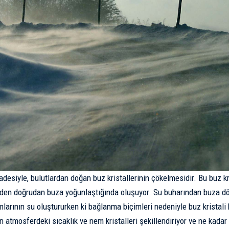
adesiyle, bulutlardan doğan buz kristallerinin çökelmesidir. Bu buz kri
en doğrudan buza yoğunlaştığında oluşuyor. Su buharından buza dö
mlarının su oluştururken ki bağlanma biçimleri nedeniyle buz kristali
n atmosferdeki sıcaklık ve nem kristalleri şekillendiriyor ve ne kadar 