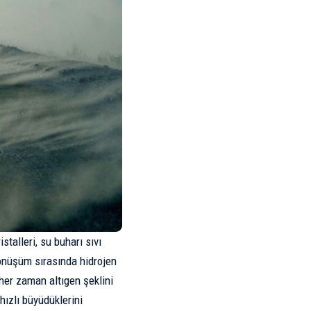
stalleri, su buharı sıvı
nüşüm sırasında hidrojen
 her zaman altıgen şeklini
hızlı büyüdüklerini