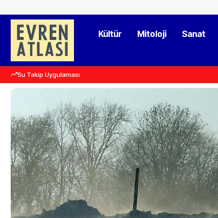
Kültür
Mitoloji
Sanat
Su Takip Uygulaması