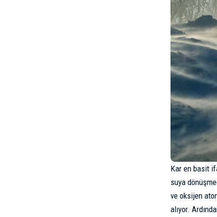
Kar en basit if
suya dönüşmed
ve oksijen ato
alıyor. Ardında