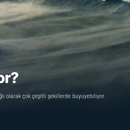
or?
lı olarak çok çeşitli şekillerde büyüyebiliyor.