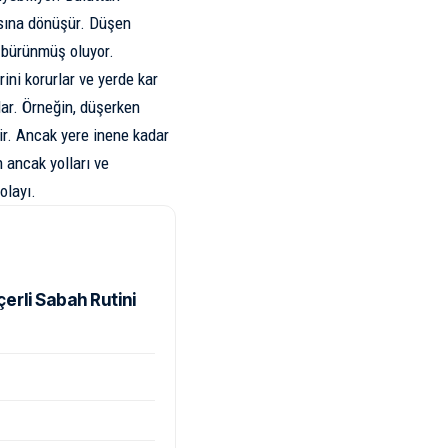
nasına dönüşür. Düşen
e bürünmüş oluyor.
ni korurlar ve yerde kar
lar. Örneğin, düşerken
ir. Ancak yere inene kadar
ancak yolları ve
olayı.
rli Sabah Rutini