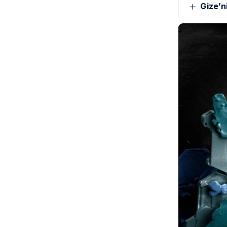
Gize’n