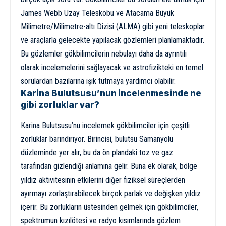
James Webb Uzay Teleskobu ve Atacama Büyük
Milimetre/Milimetre-altı Dizisi (ALMA) gibi yeni teleskoplar
ve araçlarla gelecekte yapılacak gözlemleri planlamaktadır.
Bu gözlemler gökbilimcilerin nebulayı daha da ayrıntılı
olarak incelemelerini sağlayacak ve astrofizikteki en temel
sorulardan bazılarına ışık tutmaya yardımcı olabilir.
Karina Bulutsusu’nun incelenmesinde ne
gibi zorluklar var?
Karina Bulutsusu’nu incelemek gökbilimciler için çeşitli
zorluklar barındırıyor. Birincisi, bulutsu Samanyolu
düzleminde yer alır, bu da ön plandaki toz ve gaz
tarafından gizlendiği anlamına gelir. Buna ek olarak, bölge
yıldız aktivitesinin etkilerini diğer fiziksel süreçlerden
ayırmayı zorlaştırabilecek birçok parlak ve değişken yıldız
içerir. Bu zorlukların üstesinden gelmek için gökbilimciler,
spektrumun kızılötesi ve radyo kısımlarında gözlem