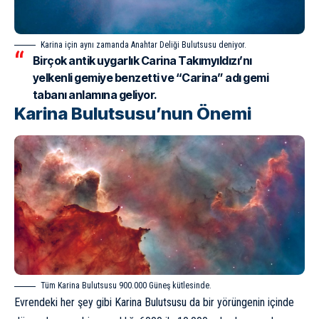
Karina için aynı zamanda Anahtar Deliği Bulutsusu deniyor.
Birçok antik uygarlık Carina Takımyıldızı’nı
yelkenli gemiye benzetti ve “Carina” adı gemi
tabanı anlamına geliyor.
Karina Bulutsusu’nun Önemi
Tüm Karina Bulutsusu 900.000 Güneş kütlesinde.
Evrendeki her şey gibi Karina Bulutsusu da bir yörüngenin içinde