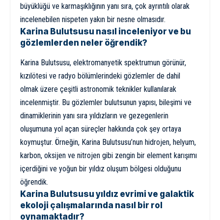
büyüklüğü ve karmaşıklığının yanı sıra, çok ayrıntılı olarak
incelenebilen nispeten yakın bir nesne olmasıdır.
Karina Bulutsusu nasıl inceleniyor ve bu
gözlemlerden neler öğrendik?
Karina Bulutsusu, elektromanyetik spektrumun görünür,
kızılötesi ve radyo bölümlerindeki gözlemler de dahil
olmak üzere çeşitli astronomik teknikler kullanılarak
incelenmiştir. Bu gözlemler bulutsunun yapısı, bileşimi ve
dinamiklerinin yanı sıra yıldızların ve gezegenlerin
oluşumuna yol açan süreçler hakkında çok şey ortaya
koymuştur. Örneğin, Karina Bulutsusu’nun hidrojen, helyum,
karbon, oksijen ve nitrojen gibi zengin bir element karışımı
içerdiğini ve yoğun bir yıldız oluşum bölgesi olduğunu
öğrendik.
Karina Bulutsusu yıldız evrimi ve galaktik
ekoloji çalışmalarında nasıl bir rol
oynamaktadır?