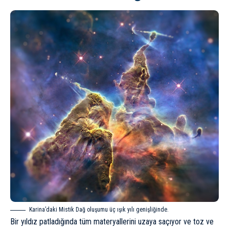
Karina’daki Mistik Dağ oluşumu üç ışık yılı genişliğinde.
Bir yıldız patladığında tüm materyallerini uzaya saçıyor ve toz ve