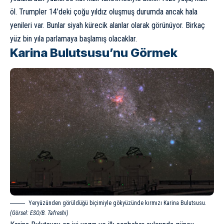
öl. Trumpler 14’deki çoğu yıldız oluşmuş durumda ancak hala
yenileri var. Bunlar siyah kürecik alanlar olarak görünüyor. Birkaç
yüz bin yıla parlamaya başlamış olacaklar.
Karina Bulutsusu’nu Görmek
Yeryüzünden görüldüğü biçimiyle gökyüzünde kırmızı Karina Bulutsusu.
(Görsel: ESO/B. Tafreshi)