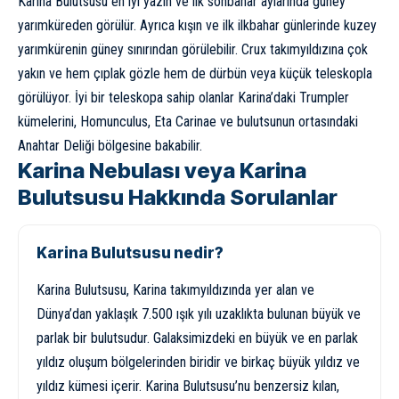
Karina Bulutsusu en iyi yazın ve ilk sonbahar aylarında güney
yarımküreden görülür. Ayrıca kışın ve ilk ilkbahar günlerinde kuzey
yarımkürenin güney sınırından görülebilir. Crux takımyıldızına çok
yakın ve hem çıplak gözle hem de dürbün veya küçük teleskopla
görülüyor. İyi bir teleskopa sahip olanlar Karina’daki Trumpler
kümelerini, Homunculus, Eta Carinae ve bulutsunun ortasındaki
Anahtar Deliği bölgesine bakabilir.
Karina Nebulası veya Karina
Bulutsusu Hakkında Sorulanlar
Karina Bulutsusu nedir?
Karina Bulutsusu, Karina takımyıldızında yer alan ve
Dünya’dan yaklaşık 7.500 ışık yılı uzaklıkta bulunan büyük ve
parlak bir bulutsudur. Galaksimizdeki en büyük ve en parlak
yıldız oluşum bölgelerinden biridir ve birkaç büyük yıldız ve
yıldız kümesi içerir. Karina Bulutsusu’nu benzersiz kılan,