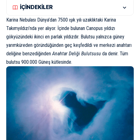
İÇİNDEKİLER
Karina Nebulası Dünya’dan 7500 ışık yılı uzaklıktaki Karina
Takımyıldızı’nda yer alıyor. İçinde bulunan Canopus yıldızı
gökyüzündeki ikinci
en parlak yıldız
dır. Bulutsu yalnızca güney
yarımküreden göründüğünden geç keşfedildi ve merkezi anahtarı
deliğine benzediğinden
Anahtar Deliği Bulutsusu
da denir. Tüm
bulutsu 900.000 Güneş kütlesinde.