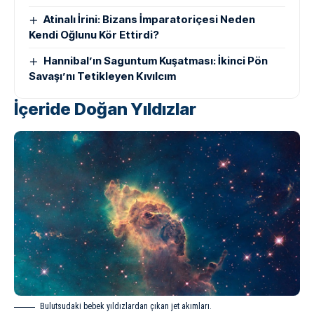
Atinalı İrini: Bizans İmparatoriçesi Neden
Kendi Oğlunu Kör Ettirdi?
Hannibal’ın Saguntum Kuşatması: İkinci Pön
Savaşı’nı Tetikleyen Kıvılcım
İçeride Doğan Yıldızlar
Bulutsudaki bebek yıldızlardan çıkan jet akımları.