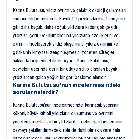
Karina Bulutsusu, yıldız evrimi ve galaktik ekoloji çalışmaları
için önemli bir nesnedir. Büyük O-tipi yıldızlardan Güneşimiz
gibi daha küçük, daha soğuk yıldızlara kadar çok çeşitli
yıldızlar içerir. Gökbilimciler bu yıldızların özelliklerini ve
evrimini inceleyerek yıldız oluşumunu, yıldız evrimini ve
galaksinin kimyasal zenginleşmesini yöneten süreçler
hakkında bilgi edinebilirler. Ayrıca Karina Bulutsusu,
çevreleri üzerinde derin bir etkiye sahip olabilen büyük
yıldızlardan gelen yoğun bir geri besleme alanıdır.
Karina Bulutsusu’nun incelenmesindeki
sorular nelerdir?
Karina Bulutsusu’nun incelenmesinde, karmaşık yapısının
kökeni, büyük kütleli yıldızların oluşumunu ve evrimini
yöneten süreçler ve bu yıldızlardan gelen geri beslemenin
çevreyi şekillendirmedeki rolü de dahil olmak üzere hala
birçok açık soru var. Gökbilimciler bu soruları ele almak için