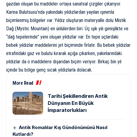
gazdan oluşan bu maddeler ortaya sanatsal çizgiler çıkarıyor.
Karina Bulutsusu’nda yakındaki yıldızlardan yayılan ışınımla
biçimlenmiş bölgeler var. Yıldız oluşturan materyalle dolu Mistik
Dağ (Mystic Mountain) en ünlülerden biri. Üç ışık yılı genişlikte ve
“dağ tepelerinde” yeni oluşan yıldızlar var. En tepe uçlardaki
bebek yıldızlar maddelerini jet biçiminde fırlatır. Bu bebek yıldızlar
etrafındaki gaz ve bulutu kırarak açığa çıkarken, yakınlarındaki
yıldızlar da o maddelere dışarıdan biçim veriyor. Birkaç bin yıl
içinde bu bölge genç sıcak yıldızlarla dolacak.
More Read
Tarihi Şekillendiren Antik
Dünyanın En Büyük
İmparatorlukları
Antik Romalılar Kış Gündönümünü Nasıl
Kutlardı?