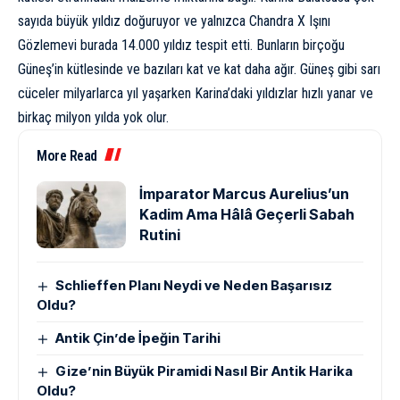
sayıda büyük yıldız doğuruyor ve yalnızca Chandra X Işını
Gözlemevi burada 14.000 yıldız tespit etti. Bunların birçoğu
Güneş’in kütlesinde ve bazıları kat ve kat daha ağır. Güneş gibi sarı
cüceler milyarlarca yıl yaşarken Karina’daki yıldızlar hızlı yanar ve
birkaç milyon yılda yok olur.
More Read
İmparator Marcus Aurelius’un
Kadim Ama Hâlâ Geçerli Sabah
Rutini
Schlieffen Planı Neydi ve Neden Başarısız
Oldu?
Antik Çin’de İpeğin Tarihi
Gize’nin Büyük Piramidi Nasıl Bir Antik Harika
Oldu?