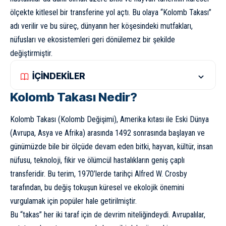
ölçekte kitlesel bir transferine yol açtı. Bu olaya “Kolomb Takası”
adı verilir ve bu süreç, dünyanın her köşesindeki mutfakları,
nüfusları ve ekosistemleri geri dönülemez bir şekilde
değiştirmiştir.
İÇİNDEKİLER
Kolomb Takası Nedir?
Kolomb Takası (Kolomb Değişimi), Amerika kıtası ile Eski Dünya
(Avrupa, Asya ve Afrika) arasında 1492 sonrasında başlayan ve
günümüzde bile bir ölçüde devam eden bitki, hayvan, kültür, insan
nüfusu, teknoloji, fikir ve ölümcül hastalıkların geniş çaplı
transferidir. Bu terim, 1970’lerde tarihçi Alfred W. Crosby
tarafından, bu değiş tokuşun küresel ve ekolojik önemini
vurgulamak için popüler hale getirilmiştir.
Bu “takas” her iki taraf için de devrim niteliğindeydi. Avrupalılar,