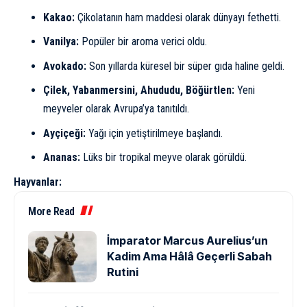
Kakao:
Çikolatanın ham maddesi olarak dünyayı fethetti.
Vanilya:
Popüler bir aroma verici oldu.
Avokado:
Son yıllarda küresel bir süper gıda haline geldi.
Çilek, Yabanmersini, Ahududu, Böğürtlen:
Yeni
meyveler olarak Avrupa’ya tanıtıldı.
Ayçiçeği:
Yağı için yetiştirilmeye başlandı.
Ananas:
Lüks bir tropikal meyve olarak görüldü.
Hayvanlar:
More Read
İmparator Marcus Aurelius’un
Kadim Ama Hâlâ Geçerli Sabah
Rutini