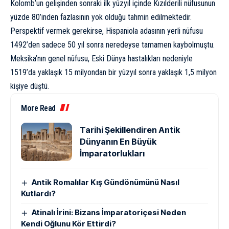
Kolomb’un gelişinden sonraki ilk yüzyıl içinde Kızılderili nüfusunun
yüzde 80’inden fazlasının yok olduğu tahmin edilmektedir.
Perspektif vermek gerekirse, Hispaniola adasının yerli nüfusu
1492’den sadece 50 yıl sonra neredeyse tamamen kaybolmuştu.
Meksika’nın genel nüfusu, Eski Dünya hastalıkları nedeniyle
1519’da yaklaşık 15 milyondan bir yüzyıl sonra yaklaşık 1,5 milyon
kişiye düştü.
More Read
Tarihi Şekillendiren Antik
Dünyanın En Büyük
İmparatorlukları
Antik Romalılar Kış Gündönümünü Nasıl
Kutlardı?
Atinalı İrini: Bizans İmparatoriçesi Neden
Kendi Oğlunu Kör Ettirdi?