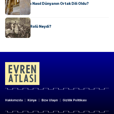
Antik Yunanca Nasıl Dünyanın Ortak Dili Oldu?
KÜLTÜR
Valdensler’in Rolü Neydi?
Hakkımızda
Künye
Bize Ulaşın
Gizlilik Politikası