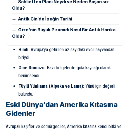
Schlieffen Planı Neydi ve Neden Başarısız
Oldu?
Antik Çin’de İpeğin Tarihi
Gize’nin Büyük Piramidi Nasıl Bir Antik Harika
Oldu?
Hindi:
Avrupa’ya getirilen az sayıdaki evcil hayvandan
biriydi.
Gine Domuzu:
Bazı bölgelerde gıda kaynağı olarak
benimsendi.
Tüylü Yünlıama (Alpaka ve Lama):
Yünü için değerli
bulundu.
Eski Dünya’dan Amerika Kıtasına
Gidenler
Avrupalı kaşifler ve sömürgeciler, Amerika kıtasına kendi bitki ve