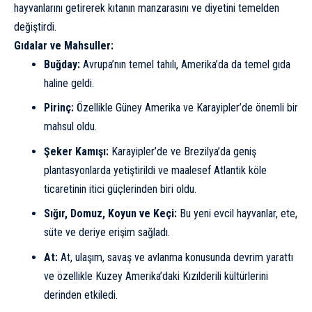
hayvanlarını getirerek kıtanın manzarasını ve diyetini temelden
değiştirdi.
Gıdalar ve Mahsuller:
Buğday:
Avrupa’nın temel tahılı, Amerika’da da temel gıda
haline geldi.
Pirinç:
Özellikle Güney Amerika ve Karayipler’de önemli bir
mahsul oldu.
Şeker Kamışı:
Karayipler’de ve Brezilya’da geniş
plantasyonlarda yetiştirildi ve maalesef Atlantik köle
ticaretinin itici güçlerinden biri oldu.
Sığır, Domuz, Koyun ve Keçi:
Bu yeni evcil hayvanlar, ete,
süte ve deriye erişim sağladı.
At:
At, ulaşım, savaş ve avlanma konusunda devrim yarattı
ve özellikle Kuzey Amerika’daki Kızılderili kültürlerini
derinden etkiledi.