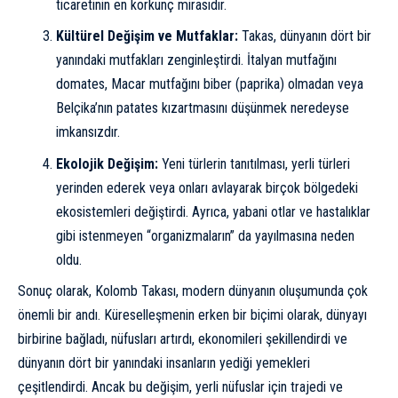
ticaretinin en korkunç mirasıdır.
Kültürel Değişim ve Mutfaklar:
Takas, dünyanın dört bir
yanındaki mutfakları zenginleştirdi. İtalyan mutfağını
domates, Macar mutfağını biber (paprika) olmadan veya
Belçika’nın patates kızartmasını düşünmek neredeyse
imkansızdır.
Ekolojik Değişim:
Yeni türlerin tanıtılması, yerli türleri
yerinden ederek veya onları avlayarak birçok bölgedeki
ekosistemleri değiştirdi. Ayrıca, yabani otlar ve hastalıklar
gibi istenmeyen “organizmaların” da yayılmasına neden
oldu.
Sonuç olarak, Kolomb Takası, modern dünyanın oluşumunda çok
önemli bir andı. Küreselleşmenin erken bir biçimi olarak, dünyayı
birbirine bağladı, nüfusları artırdı, ekonomileri şekillendirdi ve
dünyanın dört bir yanındaki insanların yediği yemekleri
çeşitlendirdi. Ancak bu değişim, yerli nüfuslar için trajedi ve