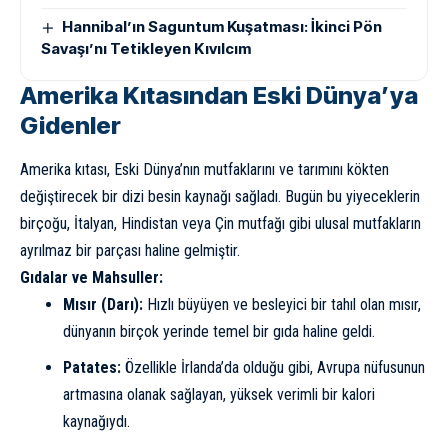
Hannibal’ın Saguntum Kuşatması: İkinci Pön
Savaşı’nı Tetikleyen Kıvılcım
Amerika Kıtasından Eski Dünya’ya
Gidenler
Amerika kıtası, Eski Dünya’nın mutfaklarını ve tarımını kökten
değiştirecek bir dizi besin kaynağı sağladı. Bugün bu yiyeceklerin
birçoğu, İtalyan, Hindistan veya Çin mutfağı gibi ulusal mutfakların
ayrılmaz bir parçası haline gelmiştir.
Gıdalar ve Mahsuller:
Mısır (Darı):
Hızlı büyüyen ve besleyici bir tahıl olan mısır,
dünyanın birçok yerinde temel bir gıda haline geldi.
Patates:
Özellikle İrlanda’da olduğu gibi, Avrupa nüfusunun
artmasına olanak sağlayan, yüksek verimli bir kalori
kaynağıydı.