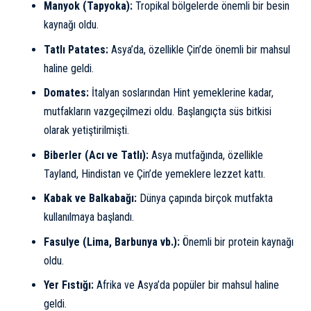
Manyok (Tapyoka):
Tropikal bölgelerde önemli bir besin
kaynağı oldu.
Tatlı Patates:
Asya’da, özellikle Çin’de önemli bir mahsul
haline geldi.
Domates:
İtalyan soslarından Hint yemeklerine kadar,
mutfakların vazgeçilmezi oldu. Başlangıçta süs bitkisi
olarak yetiştirilmişti.
Biberler (Acı ve Tatlı):
Asya mutfağında, özellikle
Tayland, Hindistan ve Çin’de yemeklere lezzet kattı.
Kabak ve Balkabağı:
Dünya çapında birçok mutfakta
kullanılmaya başlandı.
Fasulye (Lima, Barbunya vb.):
Önemli bir protein kaynağı
oldu.
Yer Fıstığı:
Afrika ve Asya’da popüler bir mahsul haline
geldi.