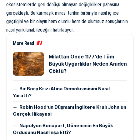
ekosistemlerde geri dönüşü olmayan değişiklikler pahasına
gerçekleşti. Bu karmaşık miras, tarihin birbiriyle nasıl iç içe
geçtiğini ve bir olayın hem olumlu hem de olumsuz sonuçlarının
nasıl yankılanabileceğini hatırlatıyor.
More Read
Milattan Önce 1177’de Tüm
Büyük Uygarlıklar Neden Aniden
Çöktü?
Bir Borç Krizi Atina Demokrasisini Nasıl
Yarattı?
Robin Hood’un Düşmanı İngiltere Kralı John’un
Gerçek Hikayesi
Napolyon Bonapart, Döneminin En Büyük
Ordusunu Nasıl İnşa Etti?