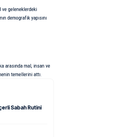
il ve geleneklerdeki
sının demografik yapısını
ika arasında mal, insan ve
enin temellerini attı.
rli Sabah Rutini