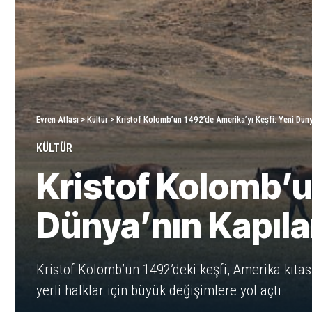
Evren Atlası
>
Kültür
>
Kristof Kolomb’un 1492’de Amerika’yı Keşfi: Yeni Dünya
KÜLTÜR
Kristof Kolomb’u
Dünya’nın Kapılar
Kristof Kolomb’un 1492’deki keşfi, Amerika kıtas
yerli halklar için büyük değişimlere yol açtı.