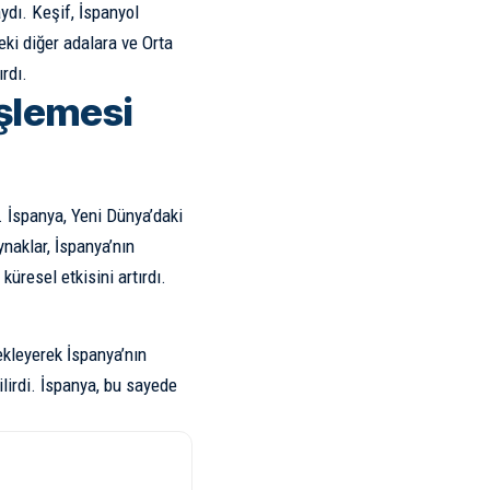
ydı. Keşif, İspanyol
eki diğer adalara ve Orta
rdı.
şlemesi
. İspanya, Yeni Dünya’daki
ynaklar, İspanya’nın
küresel etkisini artırdı.
ekleyerek İspanya’nın
lirdi. İspanya, bu sayede