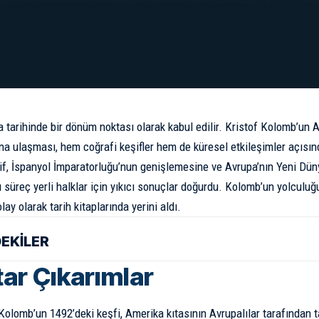
ya tarihinde bir dönüm noktası olarak kabul edilir. Kristof Kolomb’un
na ulaşması, hem coğrafi keşifler hem de küresel etkileşimler açısın
şif, İspanyol İmparatorluğu’nun genişlemesine ve Avrupa’nın Yeni Dü
 süreç yerli halklar için yıkıcı sonuçlar doğurdu. Kolomb’un yolculuğu
olay olarak tarih kitaplarında yerini aldı.
DEKİLER
ar Çıkarımlar
Kolomb’un 1492’deki keşfi, Amerika kıtasının Avrupalılar tarafından 