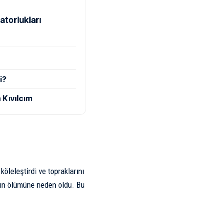
atorlukları
i?
 Kıvılcım
 köleleştirdi ve topraklarını
mının ölümüne neden oldu. Bu