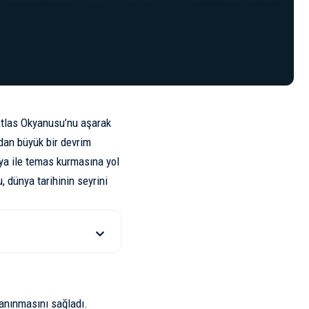
 Atlas Okyanusu’nu aşarak
dan büyük bir devrim
nya ile temas kurmasına yol
, dünya tarihinin seyrini
tanınmasını sağladı.