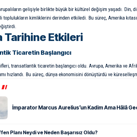
Avrupalıların gelişiyle birlikte büyük bir kültürel değişim yaşadı. Din, d
li toplulukların kimliklerini derinden etkiledi. Bu süreç, Amerika kıta
ğiştirdi.
Tarihine Etkileri
ntik Ticaretin Başlangıcı
fleri, transatlantik ticaretin başlangıcı oldu. Avrupa, Amerika ve Afr
aşımı hızlandı. Bu süreç, dünya ekonomisini dönüştürdü ve küreselleşm
İmparator Marcus Aurelius’un Kadim Ama Hâlâ Geçe
ffen Planı Neydi ve Neden Başarısız Oldu?