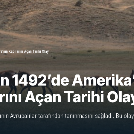
’nın Kapılarını Açan Tarihi Olay
n 1492’de Amerika’y
ını Açan Tarihi Ola
ının Avrupalılar tarafından tanınmasını sağladı. Bu ol