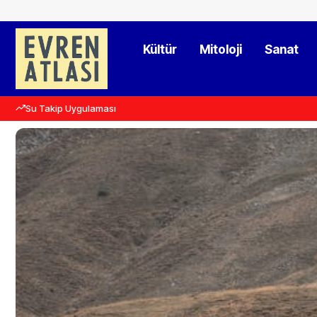
Kültür
Mitoloji
Sanat
Su Takip Uygulaması