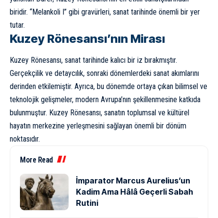
biridir. “Melankoli I” gibi gravürleri, sanat tarihinde önemli bir yer
tutar.
Kuzey Rönesansı’nın Mirası
Kuzey Rönesansı, sanat tarihinde kalıcı bir iz bırakmıştır.
Gerçekçilik ve detaycılık, sonraki dönemlerdeki sanat akımlarını
derinden etkilemiştir. Ayrıca, bu dönemde ortaya çıkan bilimsel ve
teknolojik gelişmeler, modern Avrupa’nın şekillenmesine katkıda
bulunmuştur. Kuzey Rönesansı, sanatın toplumsal ve kültürel
hayatın merkezine yerleşmesini sağlayan önemli bir dönüm
noktasıdır.
More Read
İmparator Marcus Aurelius’un
Kadim Ama Hâlâ Geçerli Sabah
Rutini