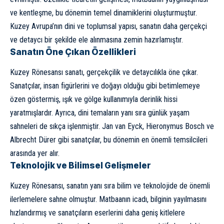
ve kentleşme, bu dönemin temel dinamiklerini oluşturmuştur.
Kuzey Avrupa’nın dini ve toplumsal yapısı, sanatın daha gerçekçi
ve detaycı bir şekilde ele alınmasına zemin hazırlamıştır.
Sanatın Öne Çıkan Özellikleri
Kuzey Rönesansı sanatı, gerçekçilik ve detaycılıkla öne çıkar.
Sanatçılar, insan figürlerini ve doğayı olduğu gibi betimlemeye
özen göstermiş, ışık ve gölge kullanımıyla derinlik hissi
yaratmışlardır. Ayrıca, dini temaların yanı sıra günlük yaşam
sahneleri de sıkça işlenmiştir. Jan van Eyck, Hieronymus Bosch ve
Albrecht Dürer gibi sanatçılar, bu dönemin en önemli temsilcileri
arasında yer alır.
Teknolojik ve Bilimsel Gelişmeler
Kuzey Rönesansı, sanatın yanı sıra bilim ve teknolojide de önemli
ilerlemelere sahne olmuştur. Matbaanın icadı, bilginin yayılmasını
hızlandırmış ve sanatçıların eserlerini daha geniş kitlelere