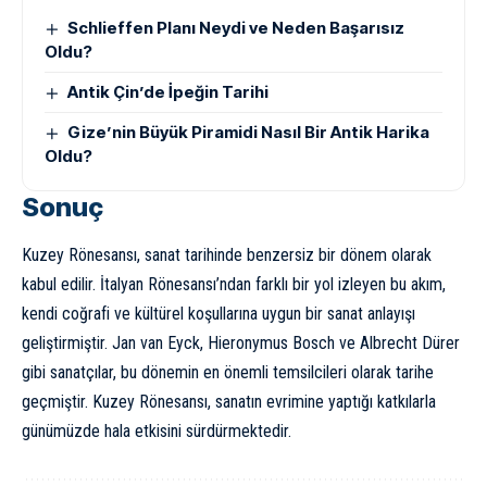
Schlieffen Planı Neydi ve Neden Başarısız
Oldu?
Antik Çin’de İpeğin Tarihi
Gize’nin Büyük Piramidi Nasıl Bir Antik Harika
Oldu?
Sonuç
Kuzey Rönesansı, sanat tarihinde benzersiz bir dönem olarak
kabul edilir. İtalyan Rönesansı’ndan farklı bir yol izleyen bu akım,
kendi coğrafi ve kültürel koşullarına uygun bir sanat anlayışı
geliştirmiştir. Jan van Eyck, Hieronymus Bosch ve Albrecht Dürer
gibi sanatçılar, bu dönemin en önemli temsilcileri olarak tarihe
geçmiştir. Kuzey Rönesansı, sanatın evrimine yaptığı katkılarla
günümüzde hala etkisini sürdürmektedir.