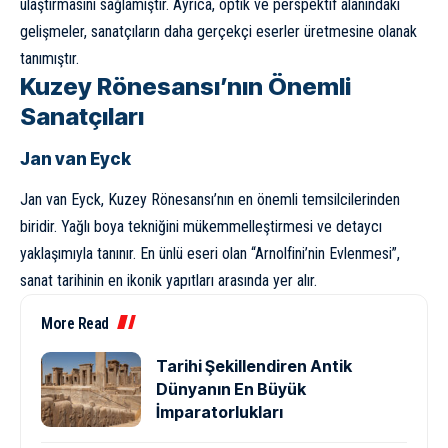
ulaştırmasını sağlamıştır. Ayrıca, optik ve perspektif alanındaki
gelişmeler, sanatçıların daha gerçekçi eserler üretmesine olanak
tanımıştır.
Kuzey Rönesansı’nın Önemli
Sanatçıları
Jan van Eyck
Jan van Eyck, Kuzey Rönesansı’nın en önemli temsilcilerinden
biridir. Yağlı boya tekniğini mükemmelleştirmesi ve detaycı
yaklaşımıyla tanınır. En ünlü eseri olan “Arnolfini’nin Evlenmesi”,
sanat tarihinin en ikonik yapıtları arasında yer alır.
More Read
Tarihi Şekillendiren Antik
Dünyanın En Büyük
İmparatorlukları