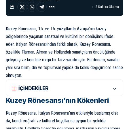
3 Dakika Okuma
Kuzey Rönesansı, 15. ve 16. yüzyıllarda Avrupa’nın kuzey
bölgelerinde yaşanan sanatsal ve kültürel bir dönüşümü ifade
eder. İtalyan Rönesansı’ndan farklı olarak, Kuzey Rönesansı,
özellikle Flaman, Alman ve Hollandalı sanatçıların öncülüğünde
gelişmiş ve kendine özgü bir tarz yaratmıştır. Bu dönem, sanatın
yanı sıra bilim, din ve toplumsal yapıda da köklü değişimlere sahne
olmuştur.
İÇİNDEKİLER
Kuzey Rönesansı’nın Kökenleri
Kuzey Rönesansı, İtalyan Rönesansı’nın etkileriyle başlamış olsa
da, kendi coğrafi ve kültürel koşullarına uygun bir şekilde
evrilmiştir. Özellikle ticaretin gelişmesi, matbaanın yaygınlaşması