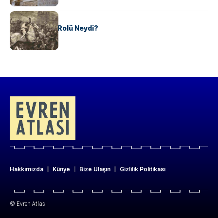
KÜLTÜR
Valdensler’in Rolü Neydi?
Hakkımızda
Künye
Bize Ulaşın
Gizlilik Politikası
© Evren Atlası