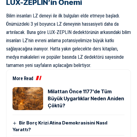
LUX-ZEPLIN’in Önemi
Bilim insanları LZ deneyi ile ilk bulguları elde etmeye başladı.
Önümüzdeki 3 yıl boyunca LZ deneyinin hassasiyeti daha da
artırılacak. Buna göre LUX-ZEPLIN dedektörünün arkasındaki bilim
insanları LZ’nin evreni anlama potansiyelimize büyük katkı
sağlayacağına inanıyor. Hatta yakın gelecekte ders kitapları,
medya makaleleri ve popüler basında LZ dedektörü sayesinde
tamamen yeni sayfaların açılacağını belirtiyor.
More Read
Milattan Önce 1177’de Tüm
Büyük Uygarlıklar Neden Aniden
Çöktü?
Bir Borç Krizi Atina Demokrasisini Nasıl
Yarattı?