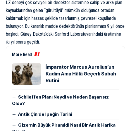
LZ deneyi çok seviyeli bir dedektör sistemine sahip ve arka plan
kaynaklarından gelen “gürültüyü” mümkün olduğunca ortadan
kaldırmak için hassas şekilde tasarlanmış çevresel koşullarda
bulunuyor. Bu karanlık madde dedektörünün planlanması 9 yıl önce
başladı, Güney Dakota’daki Sanford Laboratuvarı’ndaki üretimine
iki yıl sonra geçildi.
More Read
İmparator Marcus Aurelius’un
Kadim Ama Hâlâ Geçerli Sabah
Rutini
Schlieffen Planı Neydi ve Neden Başarısız
Oldu?
Antik Çin’de İpeğin Tarihi
Gize’nin Büyük Piramidi Nasıl Bir Antik Harika