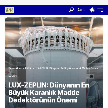
Aa
Evren Atlası
>
Kültür
>
LUX-ZEPLIN: Dünyanın En Büyük Karanlık Madde Dedektörünün Önemi
KÜLTÜR
LUX-ZEPLIN: Dünyanın En
Büyük Karanlık Madde
Dedektörünün Önemi