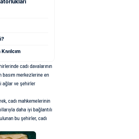
atorlukları
i?
 Kıvılcım
irlerinde cadı davalarının
rin basım merkezlerine en
 ağlar ve şehirler
erek, cadı mahkemelerinin
larıyla daha iyi bağlantılı
ulunan bu şehirler, cadı