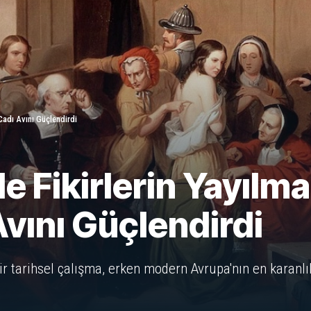
Cadı Avını Güçlendirdi
 Fikirlerin Yayılma
vını Güçlendirdi
ir tarihsel çalışma, erken modern Avrupa'nın en karanlı