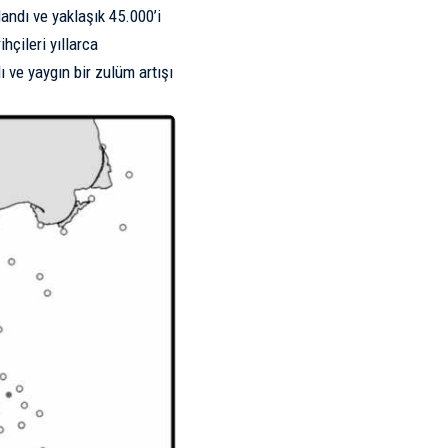
landı ve yaklaşık 45.000’i
hçileri yıllarca
ı ve yaygın bir zulüm artışı