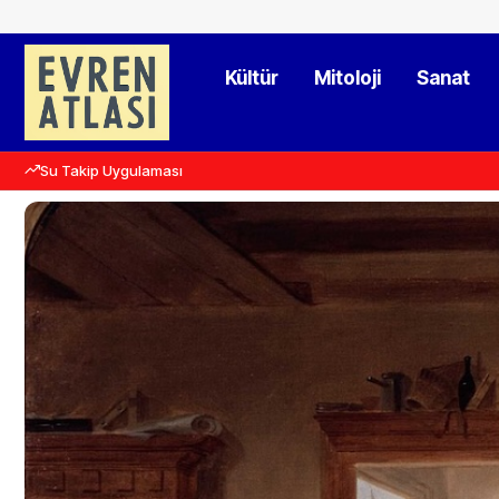
Kültür
Mitoloji
Sanat
Su Takip Uygulaması