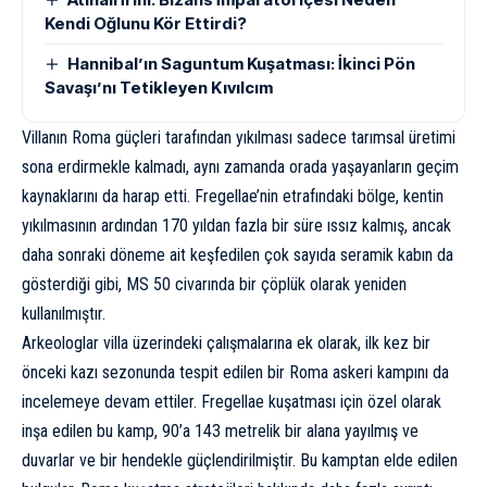
Kendi Oğlunu Kör Ettirdi?
Hannibal’ın Saguntum Kuşatması: İkinci Pön
Savaşı’nı Tetikleyen Kıvılcım
Villanın Roma güçleri tarafından yıkılması sadece tarımsal üretimi
sona erdirmekle kalmadı, aynı zamanda orada yaşayanların geçim
kaynaklarını da harap etti. Fregellae’nin etrafındaki bölge, kentin
yıkılmasının ardından 170 yıldan fazla bir süre ıssız kalmış, ancak
daha sonraki döneme ait keşfedilen çok sayıda seramik kabın da
gösterdiği gibi, MS 50 civarında bir çöplük olarak yeniden
kullanılmıştır.
Arkeologlar villa üzerindeki çalışmalarına ek olarak, ilk kez bir
önceki kazı sezonunda tespit edilen bir Roma askeri kampını da
incelemeye devam ettiler. Fregellae kuşatması için özel olarak
inşa edilen bu kamp, 90’a 143 metrelik bir alana yayılmış ve
duvarlar ve bir hendekle güçlendirilmiştir. Bu kamptan elde edilen