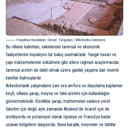
Fregellae Harabeleri. Görsel: Torquatus / Wikimedia Commons
Bu villanın kalıntıları, sakinlerinin tarımsal ve ekonomik
faaliyetlerine büyüleyici bir bakış sunmaktadır. Yangın hasarı ve
yapı malzemelerinin sökülmesi gibi izlere rağmen araştırmacılar,
tarımsal üretim de dahil olmak üzere günlük yaşama dair önemli
kanıtlar bulmuşlardır.
Arkeobotanik çalışmaların yanı sıra amfora ve depolama kaplarının
keşfi, villanın şarap, meyve ve tahıl üretimi için kullanıldığını
göstermektedir. Özellikle şarap, muhtemelen sadece yerel
tüketim için değil, aynı zamanda Akdeniz’de ticaret için de
üretiliyordu ve potansiyel olarak İspanya ve Fransa’ya kadar
uzanan bölgelere ulaşıyordu. Buna karşılık, meyveler ve tahıllar