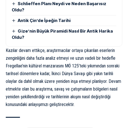
Schlieffen Planı Neydi ve Neden Başarısız
Oldu?
Antik Çin’de İpeğin Tarihi
Gize’nin Büyük Piramidi Nasıl Bir Antik Harika
Oldu?
Kazılar devam ettikçe, araştırmacılar ortaya çıkarılan eserlerin
zenginliğini daha fazla analiz etmeyi ve uzun vadeli bir hedefle
Fregellae’nin kültürel manzarasını MÖ 125’teki yıkımından sonraki
tarihsel dönemlere kadar, İkinci Dünya Savaşı gibi yakın tarihli
olaylar da dahil olmak üzere yeniden inşa etmeyi planlıyor. Devam
etmekte olan bu araştırma, savaş ve çatışmaların bölgeleri nasıl
yeniden şekillendirdiği ve tarihlerinin akışını nasıl değiştirdiği
konusundaki anlayışımızı geliştirecektir.