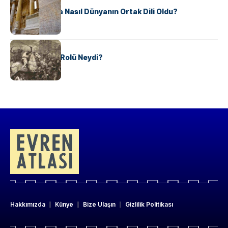
Antik Yunanca Nasıl Dünyanın Ortak Dili Oldu?
KÜLTÜR
Valdensler’in Rolü Neydi?
Hakkımızda
Künye
Bize Ulaşın
Gizlilik Politikası