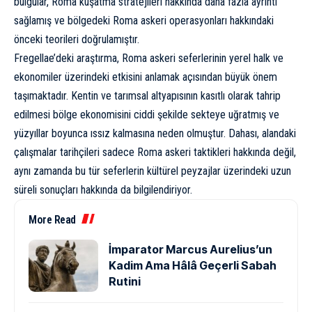
bulgular, Roma kuşatma stratejileri hakkında daha fazla ayrıntı
sağlamış ve bölgedeki Roma askeri operasyonları hakkındaki
önceki teorileri doğrulamıştır.
Fregellae’deki araştırma, Roma askeri seferlerinin yerel halk ve
ekonomiler üzerindeki etkisini anlamak açısından büyük önem
taşımaktadır. Kentin ve tarımsal altyapısının kasıtlı olarak tahrip
edilmesi bölge ekonomisini ciddi şekilde sekteye uğratmış ve
yüzyıllar boyunca ıssız kalmasına neden olmuştur. Dahası, alandaki
çalışmalar tarihçileri sadece Roma askeri taktikleri hakkında değil,
aynı zamanda bu tür seferlerin kültürel peyzajlar üzerindeki uzun
süreli sonuçları hakkında da bilgilendiriyor.
More Read
İmparator Marcus Aurelius’un
Kadim Ama Hâlâ Geçerli Sabah
Rutini