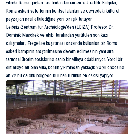
yılında Roma güçleri tarafından tamamen yok edildi. Bulgular,
Roma askeri seferlerinin kentsel alanları ve çevredeki kültürel
peyzajları nasıl etkilediğine yeni bir ışık tutuyor.
Leibniz-Zentrum für Archäologie’den (LEIZA) Profesör Dr.
Dominik Maschek ve ekibi tarafından yürütülen son kazı
çalışmaları, Fregellae kuşatması sırasında kullanılan bir Roma
askeri kampının araştırılmasına devam edilmesinin yanı sıra
tarımsal üretim tesislerine sahip bir villaya odaklanıyor. Yerel bir
elit aileye ait olan villa, kentin yıkımından yaklaşık 80 yıl öncesine
ait ve bu da onu bölgede bulunan türünün en eskisi yapıyor.