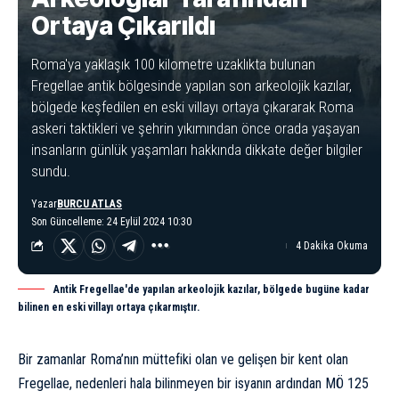
Ortaya Çıkarıldı
Roma'ya yaklaşık 100 kilometre uzaklıkta bulunan
Fregellae antik bölgesinde yapılan son arkeolojik kazılar,
bölgede keşfedilen en eski villayı ortaya çıkararak Roma
askeri taktikleri ve şehrin yıkımından önce orada yaşayan
insanların günlük yaşamları hakkında dikkate değer bilgiler
sundu.
Yazar
BURCU ATLAS
Son Güncelleme: 24 Eylül 2024 10:30
4 Dakika Okuma
Antik Fregellae'de yapılan arkeolojik kazılar, bölgede bugüne kadar
bilinen en eski villayı ortaya çıkarmıştır.
Bir zamanlar Roma’nın müttefiki olan ve gelişen bir kent olan
Fregellae, nedenleri hala bilinmeyen bir isyanın ardından MÖ 125