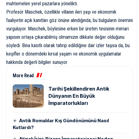
muhtemelen yerel pazarlara yönelikti.
Profesör Maschek, özellikle villanın ileri yaşı ve ekonomik
faaliyetin açık kanıtları göz önüne alındığında, bu bulguların önemini
vurguluyor. Maschek, böylesine erken bir üretim tesisinin mimari
yapısını ortaya çıkarabilmiş olmamızın dikkate değer olduğunu
söyledi. Bina kasıtlı olarak tahrip edildiğine dair izler taşısa da, bu
keşifler o dönemdeki kırsal yaşam ve ekonomik uygulamalar
hakkında değerli bilgiler sunuyor.
More Read
Tarihi Şekillendiren Antik
Dünyanın En Büyük
İmparatorlukları
Antik Romalılar Kış Gündönümünü Nasıl
Kutlardı?
Atinalı İrini: Bizans İmparatoriçesi Neden