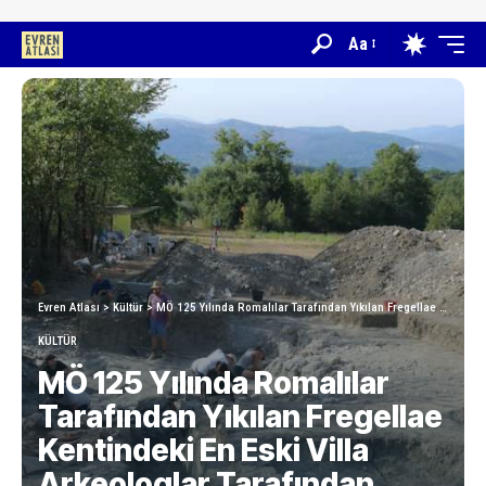
Aa
Evren Atlası
>
Kültür
>
MÖ 125 Yılında Romalılar Tarafından Yıkılan Fregellae Kentindeki En Eski Villa Arkeologlar Tarafından Ortaya Çıkarıldı
KÜLTÜR
MÖ 125 Yılında Romalılar
Tarafından Yıkılan Fregellae
Kentindeki En Eski Villa
Arkeologlar Tarafından