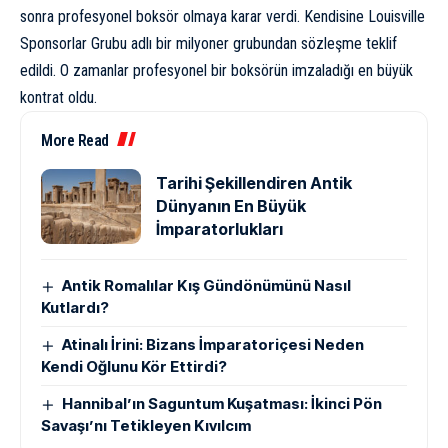
sonra profesyonel boksör olmaya karar verdi. Kendisine Louisville
Sponsorlar Grubu adlı bir milyoner grubundan sözleşme teklif
edildi. O zamanlar profesyonel bir boksörün imzaladığı en büyük
kontrat oldu.
More Read
Tarihi Şekillendiren Antik
Dünyanın En Büyük
İmparatorlukları
Antik Romalılar Kış Gündönümünü Nasıl
Kutlardı?
Atinalı İrini: Bizans İmparatoriçesi Neden
Kendi Oğlunu Kör Ettirdi?
Hannibal’ın Saguntum Kuşatması: İkinci Pön
Savaşı’nı Tetikleyen Kıvılcım