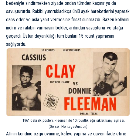
bedeniyle sindirmekten ziyade ondan tümden kaçınır ya da
savuştururdu. Rakibi yumrukladıkça ünlü ayak hareketlerini yaparak
dans eder ve asla yanıt vermesine fırsat sunmazdı. Bazen kollarını
indirir ve rakibin vurmasını bekler, ardından savuşturur ve atağa
geçerdi. Üstün dayanıklılığı tüm bunları 15 rount yapmasını
sağlıyordu.
1961’deki ilk posteri. Fleeman ile 10 rountlık ağır sıklet karşılaşması.
(Görsel: Heritage Auction)
Ali’nin kendine özgü övünme, kafiye yapma ve güven ifade etme