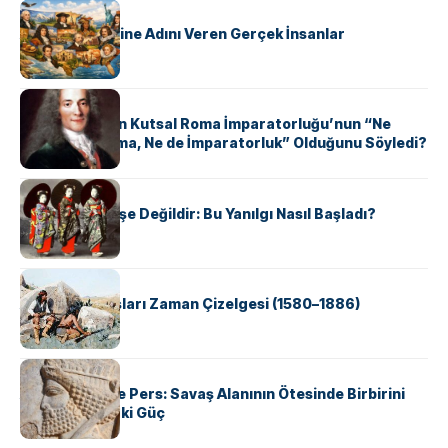
KÜLTÜR
ABD Eyaletlerine Adını Veren Gerçek İnsanlar
KÜLTÜR
Voltaire Neden Kutsal Roma İmparatorluğu’nun “Ne
Kutsal, Ne Roma, Ne de İmparatorluk” Olduğunu Söyledi?
KÜLTÜR
Geyşalar Fahişe Değildir: Bu Yanılgı Nasıl Başladı?
KÜLTÜR
Apache Savaşları Zaman Çizelgesi (1580–1886)
KÜLTÜR
Antik Yunan ve Pers: Savaş Alanının Ötesinde Birbirini
Şekillendiren İki Güç