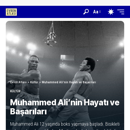
Aa
Evren Atlası
>
Kültür
>
Muhammed Ali’nin Hayatı ve Başarıları
KÜLTÜR
Muhammed Ali’nin Hayatı ve
Başarıları
Muhammed Ali 12 yaşında boks yapmaya başladı. Bisikleti