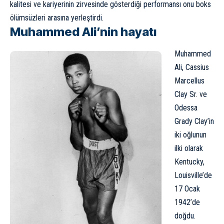
kalitesi ve kariyerinin zirvesinde gösterdiği performansı onu boks
ölümsüzleri arasına yerleştirdi.
Muhammed Ali’nin hayatı
Muhammed
Ali, Cassius
Marcellus
Clay Sr. ve
Odessa
Grady Clay’in
iki oğlunun
ilki olarak
Kentucky,
Louisville’de
17 Ocak
1942’de
doğdu.