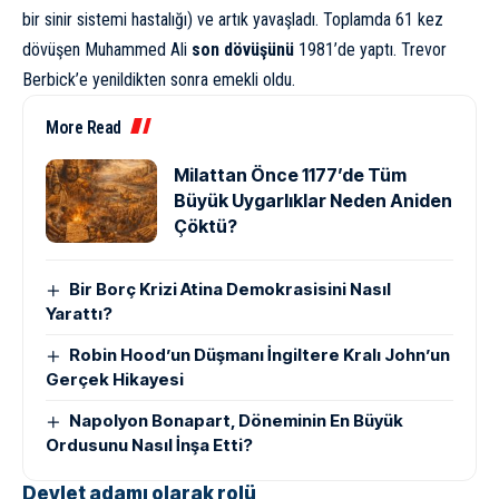
bir sinir sistemi hastalığı) ve artık yavaşladı. Toplamda 61 kez
dövüşen Muhammed Ali
son dövüşünü
1981’de yaptı. Trevor
Berbick’e yenildikten sonra emekli oldu.
More Read
Milattan Önce 1177’de Tüm
Büyük Uygarlıklar Neden Aniden
Çöktü?
Bir Borç Krizi Atina Demokrasisini Nasıl
Yarattı?
Robin Hood’un Düşmanı İngiltere Kralı John’un
Gerçek Hikayesi
Napolyon Bonapart, Döneminin En Büyük
Ordusunu Nasıl İnşa Etti?
Devlet adamı olarak rolü