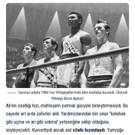
Cassius adıyla 1960 Yaz Olimpiyatları’nda altın madalya kazandı. (Görsel:
Polonya Basın Ajansı)
Ali’nin özelliği hızı, muhteşem yumruk gücüyle birleştirmesiydi. Bu
sayede art arda zaferler aldı. Yardımcılarından biri onun “kelebek
gibi uçma ve arı gibi sokma” yeteneğine sahip olduğunu
söyleyecekti. Kuvvetliydi ancak asıl
silahı hızındaydı
. Yumruğu