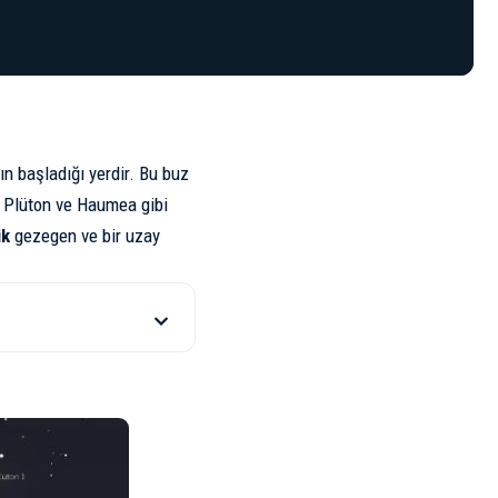
nın başladığı yerdir. Bu buz
e
Plüton
ve Haumea gibi
ük
gezegen ve bir uzay