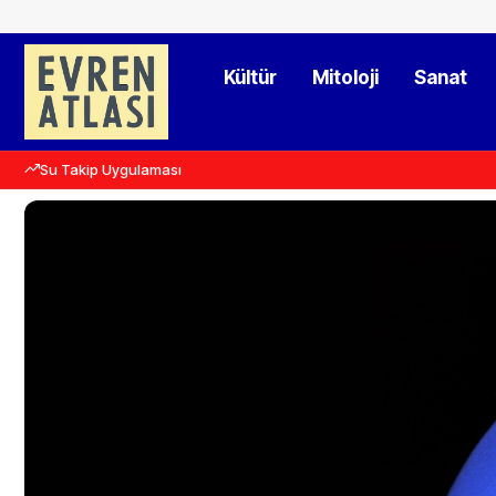
Kültür
Mitoloji
Sanat
Su Takip Uygulaması