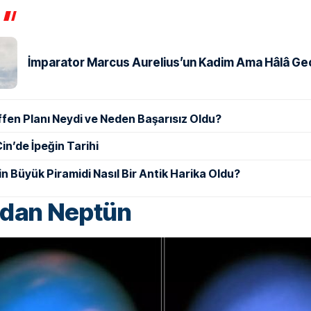
İmparator Marcus Aurelius’un Kadim Ama Hâlâ Geçe
ffen Planı Neydi ve Neden Başarısız Oldu?
in’de İpeğin Tarihi
in Büyük Piramidi Nasıl Bir Antik Harika Oldu?
ıdan Neptün