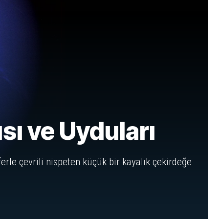
sı ve Uyduları
erle çevrili nispeten küçük bir kayalık çekirdeğe