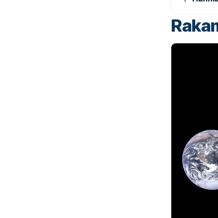
Rakam