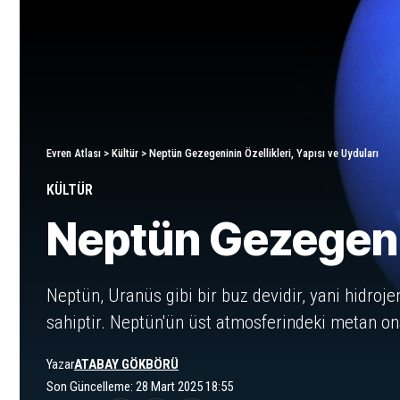
Evren Atlası
>
Kültür
>
Neptün Gezegeninin Özellikleri, Yapısı ve Uyduları
KÜLTÜR
Neptün Gezegenini
Neptün, Uranüs gibi bir buz devidir, yani hidroj
sahiptir. Neptün'ün üst atmosferindeki metan ona
Yazar
ATABAY GÖKBÖRÜ
Son Güncelleme: 28 Mart 2025 18:55