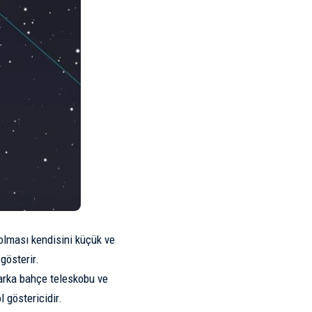
olması kendisini küçük ve
gösterir.
 arka bahçe teleskobu ve
l göstericidir.