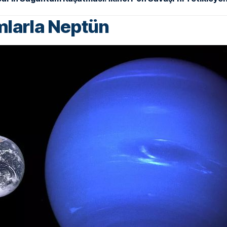
larla Neptün