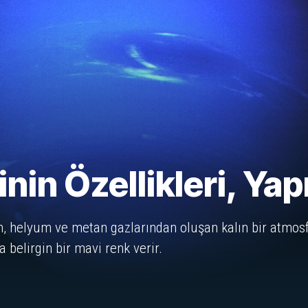
n Özellikleri, Yapı
en, helyum ve metan gazlarından oluşan kalın bir atmosf
 belirgin bir mavi renk verir.