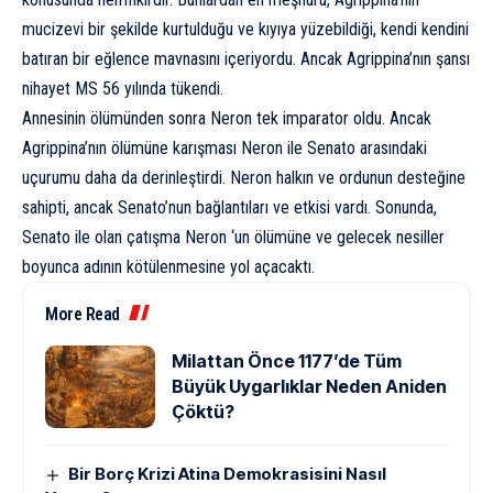
mucizevi bir şekilde kurtulduğu ve kıyıya yüzebildiği, kendi kendini
batıran bir eğlence mavnasını içeriyordu. Ancak Agrippina’nın şansı
nihayet MS 56 yılında tükendi.
Annesinin ölümünden sonra Neron tek imparator oldu. Ancak
Agrippina’nın ölümüne karışması Neron ile Senato arasındaki
uçurumu daha da derinleştirdi. Neron halkın ve ordunun desteğine
sahipti, ancak Senato’nun bağlantıları ve etkisi vardı. Sonunda,
Senato ile olan çatışma Neron ‘un ölümüne ve gelecek nesiller
boyunca adının
kötülenmesine
yol açacaktı.
More Read
Milattan Önce 1177’de Tüm
Büyük Uygarlıklar Neden Aniden
Çöktü?
Bir Borç Krizi Atina Demokrasisini Nasıl