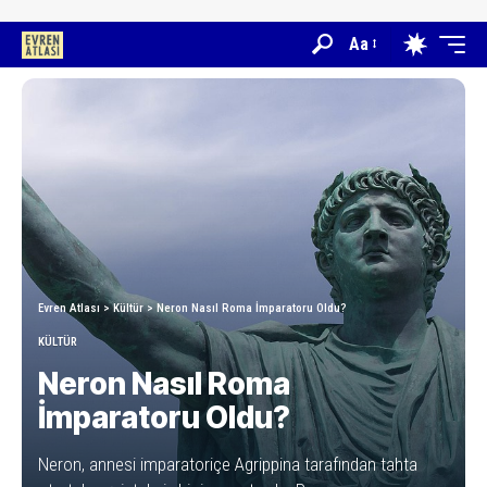
Aa
Evren Atlası
>
Kültür
>
Neron Nasıl Roma İmparatoru Oldu?
KÜLTÜR
Neron Nasıl Roma
İmparatoru Oldu?
Neron, annesi imparatoriçe Agrippina tarafından tahta