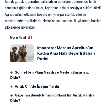
Ancak çocuk imparator, saltanatının bu erken döneminde hırslı
annesinin gölgesinde kaldı; Agrippina oğlu aracılığıyla hüküm sürdü.
Agrippina’nın etkisinin boyutu en iyi imparatorluk ailesinin
tasvirlerinde, özellikle de Neron’un saltanatının ilk yıllarında basılan
sikkelerde görülebilir.
More Read
İmparator Marcus Aurelius’un
Kadim Ama Hâlâ Geçerli Sabah
Rutini
Schlieffen Planı Neydi ve Neden Başarısız
Oldu?
Antik Çin’de İpeğin Tarihi
Gize’nin Büyük Piramidi Nasıl Bir Antik Harika
Oldu?