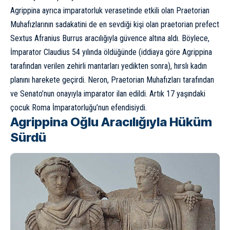
Agrippina ayrıca imparatorluk verasetinde etkili olan Praetorian
Muhafızlarının sadakatini de en sevdiği kişi olan praetorian prefect
Sextus Afranius Burrus aracılığıyla güvence altına aldı. Böylece,
İmparator Claudius 54 yılında öldüğünde (iddiaya göre Agrippina
tarafından verilen zehirli mantarları yedikten sonra), hırslı kadın
planını harekete geçirdi. Neron, Praetorian Muhafızları tarafından
ve Senato’nun onayıyla imparator ilan edildi. Artık 17 yaşındaki
çocuk Roma İmparatorluğu’nun efendisiydi.
Agrippina Oğlu Aracılığıyla Hüküm
Sürdü