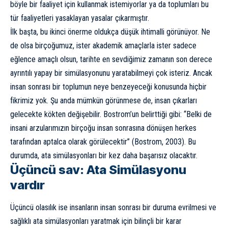
böyle bir faaliyet için kullanmak istemiyorlar ya da toplumları bu
tür faaliyetleri yasaklayan yasalar çıkarmıştır.
İlk başta, bu ikinci önerme oldukça düşük ihtimalli görünüyor. Ne
de olsa birçoğumuz, ister akademik amaçlarla ister sadece
eğlence amaçlı olsun, tarihte en sevdiğimiz zamanın son derece
ayrıntılı yapay bir simülasyonunu yaratabilmeyi çok isteriz. Ancak
insan sonrası bir toplumun neye benzeyeceği konusunda hiçbir
fikrimiz yok. Şu anda mümkün görünmese de, insan çıkarları
gelecekte kökten değişebilir. Bostrom’un belirttiği gibi: “Belki de
insani arzularımızın birçoğu insan sonrasına dönüşen herkes
tarafından aptalca olarak görülecektir” (Bostrom, 2003). Bu
durumda, ata simülasyonları bir kez daha başarısız olacaktır.
Üçüncü sav: Ata Simülasyonu
vardır
Üçüncü olasılık ise insanların insan sonrası bir duruma evrilmesi ve
sağlıklı ata simülasyonları yaratmak için bilinçli bir karar