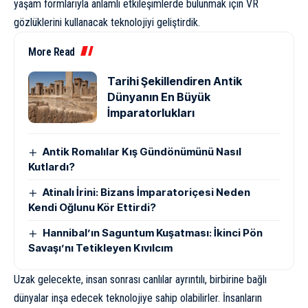
yaşam formlarıyla anlamlı etkileşimlerde bulunmak için VR
gözlüklerini kullanacak teknolojiyi geliştirdik.
More Read
Tarihi Şekillendiren Antik
Dünyanın En Büyük
İmparatorlukları
Antik Romalılar Kış Gündönümünü Nasıl
Kutlardı?
Atinalı İrini: Bizans İmparatoriçesi Neden
Kendi Oğlunu Kör Ettirdi?
Hannibal’ın Saguntum Kuşatması: İkinci Pön
Savaşı’nı Tetikleyen Kıvılcım
Uzak gelecekte, insan sonrası canlılar ayrıntılı, birbirine bağlı
dünyalar inşa edecek teknolojiye sahip olabilirler. İnsanların