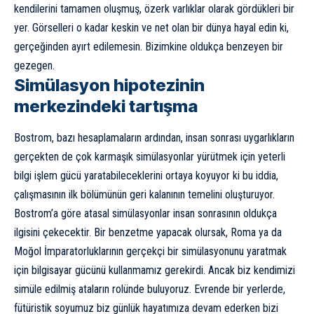
kendilerini tamamen oluşmuş, özerk varlıklar olarak gördükleri bir
yer. Görselleri o kadar keskin ve net olan bir dünya hayal edin ki,
gerçeğinden ayırt edilemesin. Bizimkine oldukça benzeyen bir
gezegen.
Simülasyon hipotezinin
merkezindeki tartışma
Bostrom, bazı hesaplamaların ardından, insan sonrası uygarlıkların
gerçekten de çok karmaşık simülasyonlar yürütmek için yeterli
bilgi işlem gücü yaratabileceklerini ortaya koyuyor ki bu iddia,
çalışmasının ilk bölümünün geri kalanının temelini oluşturuyor.
Bostrom’a göre atasal simülasyonlar insan sonrasının oldukça
ilgisini çekecektir. Bir benzetme yapacak olursak, Roma ya da
Moğol İmparatorluklarının gerçekçi bir simülasyonunu yaratmak
için bilgisayar gücünü kullanmamız gerekirdi. Ancak biz kendimizi
simüle edilmiş ataların rolünde buluyoruz. Evrende bir yerlerde,
fütüristik soyumuz biz günlük hayatımıza devam ederken bizi