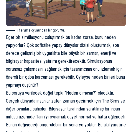
The Sims oyunundan bir görüntü.
Eğer bir simülasyonu çalıştırmak bu kadar zorsa, bunu neden
yapıyorlar? Çok sofistike yapay dünyalar dizisi oluşturmak, son
derece gelişmiş bir uygarlıkta bile büyük bir zaman, enerji ve
bilgisayar kapasitesi yatırımı gerektirecektir. Simülasyonun
sorunsuz çalışmasını sağlamak için tasarımcının onu izlemek için
önemli bir çaba harcaması gerekebilir. Öyleyse neden birileri bunu
yapmayı düşünür?
Bu soruya verilecek doğal tepki “Neden olmasın?” olacaktır.
Gerçek dünyada insanlar zaten zaman geçirmek için The Sims ve
diğer oyunlara sahipler. Bilgisayar tarafından yaratılmış bir insan
nüfusu üzerinde Tanrı’yı oynamak gayet normal ve hatta eğlenceli.
Bunun değişeceği öngörülebilir bir senaryo yoktur. Bu akıl yürütme