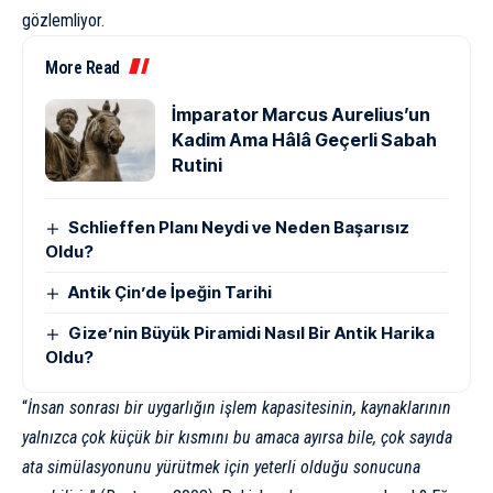
gözlemliyor.
More Read
İmparator Marcus Aurelius’un
Kadim Ama Hâlâ Geçerli Sabah
Rutini
Schlieffen Planı Neydi ve Neden Başarısız
Oldu?
Antik Çin’de İpeğin Tarihi
Gize’nin Büyük Piramidi Nasıl Bir Antik Harika
Oldu?
“
İnsan sonrası bir uygarlığın işlem kapasitesinin, kaynaklarının
yalnızca çok küçük bir kısmını bu amaca ayırsa bile, çok sayıda
ata simülasyonunu yürütmek için yeterli olduğu sonucuna