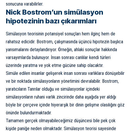
sonucuna varabilirler.
Nick Bostrom’un simülasyon
hipotezinin bazı çıkarımları
Simülasyon teorisinin potansiyel sonuçları hem ilginç hem de
rahatsız edicidir. Bostrom, çalışmasında üçüncü hipotezin başlıca
yansımalarını detaylandırıyor. Örneğin, ahlaki sonuçlar hakkında
varsayımlarda bulunuyor. İnsan sonrası canlılar kendi türleri
üzerinde yaratma ve yok etme gücüne sahip olacaktır.
Simüle edilen insanlar gelişerek insan sonrası varlıklara dönüşebilir
ve bir noktada simülasyonların yönetimini devralabilir. Bostrom,
yaratıcıların Tanrılar olduğu ve simülasyonlar içindeki
simülasyonların ruhani varlık zincirinde daha aşağıda yer aldığı
böyle bir çerçeve içinde hiyerarşik bir dinin gelişme olasılığını göz
önünde bulundurmaktadır.
Tamamen gerçek olmayabileceğimiz düşüncesi bile pek çok
kişide paniğe neden olmaktadır. Simülasyon teorisi sayesinde