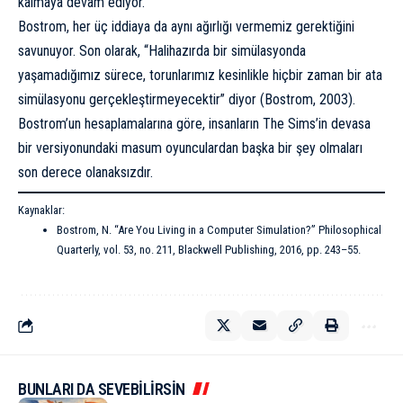
kalmaya devam ediyor.
Bostrom, her üç iddiaya da aynı ağırlığı vermemiz gerektiğini
savunuyor. Son olarak, “Halihazırda bir simülasyonda
yaşamadığımız sürece, torunlarımız kesinlikle hiçbir zaman bir ata
simülasyonu gerçekleştirmeyecektir” diyor (Bostrom, 2003).
Bostrom’un hesaplamalarına göre, insanların The Sims’in devasa
bir versiyonundaki masum oyunculardan başka bir şey olmaları
son derece olanaksızdır.
Kaynaklar:
Bostrom, N. “Are You Living in a Computer Simulation?” Philosophical
Quarterly, vol. 53, no. 211, Blackwell Publishing, 2016, pp. 243–55.
BUNLARI DA SEVEBİLİRSİN