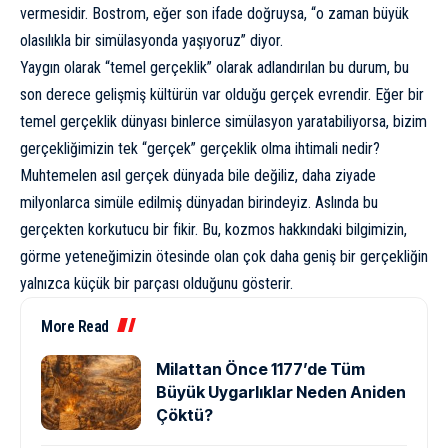
vermesidir. Bostrom, eğer son ifade doğruysa, “o zaman büyük
olasılıkla bir simülasyonda yaşıyoruz” diyor.
Yaygın olarak
“temel gerçeklik” olarak adlandırılan
bu durum, bu
son derece gelişmiş kültürün var olduğu gerçek evrendir. Eğer bir
temel gerçeklik dünyası binlerce simülasyon yaratabiliyorsa, bizim
gerçekliğimizin tek “gerçek” gerçeklik olma ihtimali nedir?
Muhtemelen asıl gerçek dünyada bile değiliz, daha ziyade
milyonlarca simüle edilmiş dünyadan birindeyiz. Aslında bu
gerçekten korkutucu bir fikir. Bu, kozmos hakkındaki bilgimizin,
görme yeteneğimizin ötesinde olan çok daha geniş bir gerçekliğin
yalnızca küçük bir parçası olduğunu gösterir.
More Read
Milattan Önce 1177’de Tüm
Büyük Uygarlıklar Neden Aniden
Çöktü?