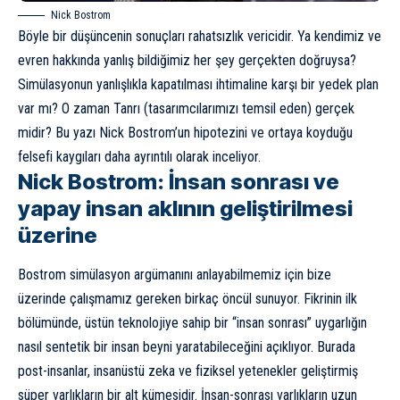
Nick Bostrom
Böyle bir düşüncenin sonuçları rahatsızlık vericidir. Ya kendimiz ve
evren hakkında yanlış bildiğimiz her şey gerçekten doğruysa?
Simülasyonun yanlışlıkla kapatılması ihtimaline karşı bir yedek plan
var mı? O zaman Tanrı (tasarımcılarımızı temsil eden) gerçek
midir? Bu yazı Nick Bostrom’un hipotezini ve ortaya koyduğu
felsefi kaygıları daha ayrıntılı olarak inceliyor.
Nick Bostrom: İnsan sonrası ve
yapay insan aklının geliştirilmesi
üzerine
Bostrom simülasyon argümanını anlayabilmemiz için bize
üzerinde çalışmamız gereken birkaç öncül sunuyor. Fikrinin ilk
bölümünde, üstün teknolojiye sahip bir “insan sonrası” uygarlığın
nasıl sentetik bir insan beyni yaratabileceğini açıklıyor. Burada
post-insanlar, insanüstü zeka ve fiziksel yetenekler geliştirmiş
süper varlıkların bir alt kümesidir. İnsan-sonrası varlıkların uzun