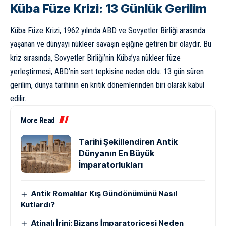
Küba Füze Krizi: 13 Günlük Gerilim
Küba Füze Krizi
, 1962 yılında ABD ve Sovyetler Birliği arasında
yaşanan ve dünyayı nükleer savaşın eşiğine getiren bir olaydır. Bu
kriz sırasında, Sovyetler Birliği’nin Küba’ya nükleer füze
yerleştirmesi, ABD’nin sert tepkisine neden oldu. 13 gün süren
gerilim, dünya tarihinin en kritik dönemlerinden biri olarak kabul
edilir.
More Read
Tarihi Şekillendiren Antik
Dünyanın En Büyük
İmparatorlukları
Antik Romalılar Kış Gündönümünü Nasıl
Kutlardı?
Atinalı İrini: Bizans İmparatoriçesi Neden