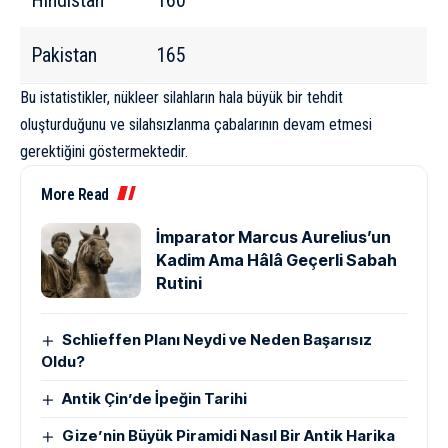
Hindistan
160
Pakistan
165
Bu istatistikler, nükleer silahların hala büyük bir tehdit
oluşturduğunu ve silahsızlanma çabalarının devam etmesi
gerektiğini göstermektedir.
More Read
İmparator Marcus Aurelius’un
Kadim Ama Hâlâ Geçerli Sabah
Rutini
Schlieffen Planı Neydi ve Neden Başarısız
Oldu?
Antik Çin’de İpeğin Tarihi
Gize’nin Büyük Piramidi Nasıl Bir Antik Harika