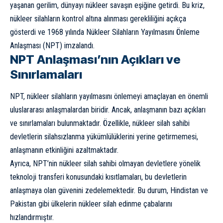
yaşanan gerilim, dünyayı nükleer savaşın eşiğine getirdi. Bu kriz,
nükleer silahların kontrol altına alınması gerekliliğini açıkça
gösterdi ve 1968 yılında Nükleer Silahların Yayılmasını Önleme
Anlaşması (NPT) imzalandı.
NPT Anlaşması’nın Açıkları ve
Sınırlamaları
NPT, nükleer silahların yayılmasını önlemeyi amaçlayan en önemli
uluslararası anlaşmalardan biridir. Ancak, anlaşmanın bazı açıkları
ve sınırlamaları bulunmaktadır. Özellikle, nükleer silah sahibi
devletlerin silahsızlanma yükümlülüklerini yerine getirmemesi,
anlaşmanın etkinliğini azaltmaktadır.
Ayrıca, NPT’nin nükleer silah sahibi olmayan devletlere yönelik
teknoloji transferi konusundaki kısıtlamaları, bu devletlerin
anlaşmaya olan güvenini zedelemektedir. Bu durum, Hindistan ve
Pakistan gibi ülkelerin nükleer silah edinme çabalarını
hızlandırmıştır.