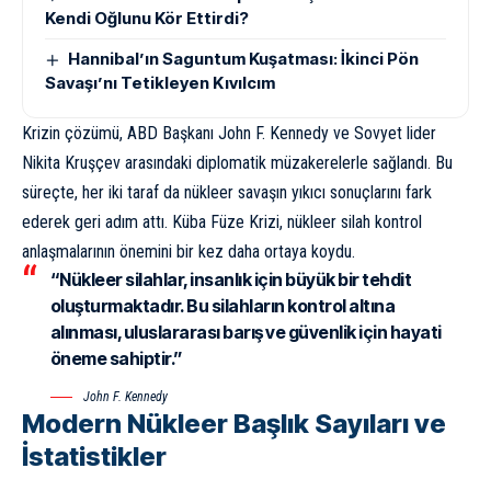
Kendi Oğlunu Kör Ettirdi?
Hannibal’ın Saguntum Kuşatması: İkinci Pön
Savaşı’nı Tetikleyen Kıvılcım
Krizin çözümü, ABD Başkanı John F. Kennedy ve Sovyet lider
Nikita Kruşçev arasındaki diplomatik müzakerelerle sağlandı. Bu
süreçte, her iki taraf da nükleer savaşın yıkıcı sonuçlarını fark
ederek geri adım attı. Küba Füze Krizi, nükleer silah kontrol
anlaşmalarının önemini bir kez daha ortaya koydu.
“Nükleer silahlar, insanlık için büyük bir tehdit
oluşturmaktadır. Bu silahların kontrol altına
alınması, uluslararası barış ve güvenlik için hayati
öneme sahiptir.”
John F. Kennedy
Modern Nükleer Başlık Sayıları ve
İstatistikler