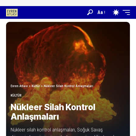
Aa
Evren Atlası
>
Kültür
>
Nükleer Silah Kontrol Anlaşmaları
KÜLTÜR
Nükleer Silah Kontrol
Anlaşmaları
Nükleer silah kontrol anlaşmaları, Soğuk Savaş