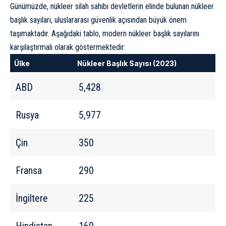
Günümüzde, nükleer silah sahibi devletlerin elinde bulunan nükleer
başlık sayıları, uluslararası güvenlik açısından büyük önem
taşımaktadır. Aşağıdaki tablo, modern nükleer başlık sayılarını
karşılaştırmalı olarak göstermektedir:
Ülke
Nükleer Başlık Sayısı (2023)
ABD
5,428
Rusya
5,977
Çin
350
Fransa
290
İngiltere
225