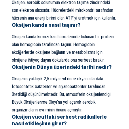
Oksijen, aerobik solunumun elektron taşıma zincirindeki
son elektron alıcısıdır. Hücrelerdeki mitokondri tarafından
hücrenin ana enerji birimi olan ATP’yi üretmek için kullanılır.
Oksijen kanda nasıl taşınır?
Oksijen kanda kırmızı kan hücrelerinde bulunan bir protein
olan hemoglobin tarafından taşınır. Hemoglobin
akciğerlerde oksijene bağlanır ve metabolizma için
oksijene ihtiyaç duyan dokularda onu serbest bırakır.
Oksijenin Dünya üzerindeki tarihi nedir?
Oksijenin yaklaşık 2,5 milyar yıl önce okyanuslardaki
fotosentetik bakteriler ve siyanobakteriler tarafından
üretildiği düşünülmektedir. Bu, atmosferin oksijenlendiği
Büyük Oksijenlenme Olayı’na yol açarak aerobik
organizmaların evriminin önünü açmıştır.
Oksijen vücuttaki serbest radikallerle
nasıl etkileşime girer?