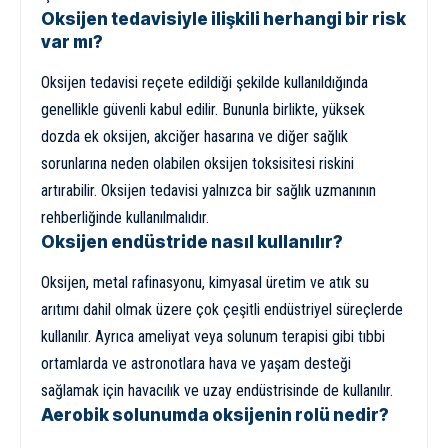
Oksijen tedavisiyle ilişkili herhangi bir risk
var mı?
Oksijen tedavisi reçete edildiği şekilde kullanıldığında
genellikle güvenli kabul edilir. Bununla birlikte, yüksek
dozda ek oksijen, akciğer hasarına ve diğer sağlık
sorunlarına neden olabilen oksijen toksisitesi riskini
artırabilir. Oksijen tedavisi yalnızca bir sağlık uzmanının
rehberliğinde kullanılmalıdır.
Oksijen endüstride nasıl kullanılır?
Oksijen, metal rafinasyonu, kimyasal üretim ve atık su
arıtımı dahil olmak üzere çok çeşitli endüstriyel süreçlerde
kullanılır. Ayrıca ameliyat veya solunum terapisi gibi tıbbi
ortamlarda ve astronotlara hava ve yaşam desteği
sağlamak için havacılık ve uzay endüstrisinde de kullanılır.
Aerobik solunumda oksijenin rolü nedir?