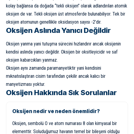
kolay bağlansa da doğada “tekli oksijen” olarak adlandırılan atomik
oksijen de var. Tekli oksijen üst atmosferde bulunabiliyor. Tek bir
oksijen atomunun genellikle oksidasyon sayısı -2’dir.
Oksijen Aslında Yanıcı Değildir
Oksijen yanma yani tutuşma sürecini hızlandırır ancak oksijenin
kendisi aslında yanıcı değildir. Oksijen bir oksitleyicidir ve saf
oksijen kabarcıkları yanmaz.
Oksijen aynı zamanda paramanyetiktir yani kendisini
mıknatıslaştıran cisim tarafından çekilir ancak kalıcı bir
manyetizması yoktur.
Oksijen Hakkında Sık Sorulanlar
Oksijen nedir ve neden önemlidir?
Oksijen, sembolü O ve atom numarası 8 olan kimyasal bir
elementtir. Soluduğumuz havanın temel bir bileşeni olduğu