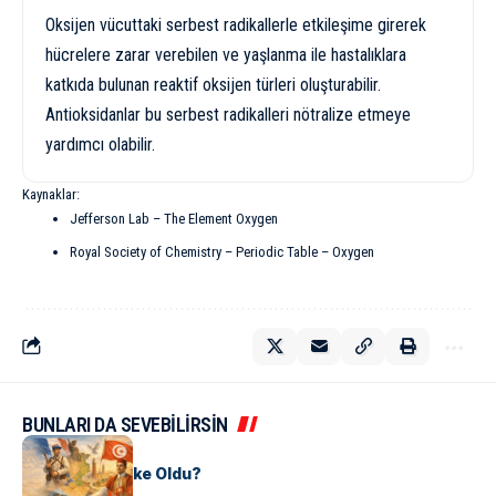
Oksijen vücuttaki serbest radikallerle etkileşime girerek
hücrelere zarar verebilen ve yaşlanma ile hastalıklara
katkıda bulunan reaktif oksijen türleri oluşturabilir.
Antioksidanlar bu serbest radikalleri nötralize etmeye
yardımcı olabilir.
Kaynaklar:
Jefferson Lab – The Element Oxygen
Royal Society of Chemistry – Periodic Table – Oxygen
BUNLARI DA SEVEBİLİRSİN
KÜLTÜR
Tunus Nasıl Ülke Oldu?