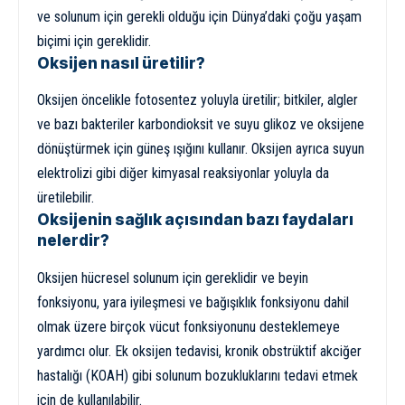
ve solunum için gerekli olduğu için Dünya’daki çoğu yaşam
biçimi için gereklidir.
Oksijen nasıl üretilir?
Oksijen öncelikle fotosentez yoluyla üretilir; bitkiler, algler
ve bazı bakteriler karbondioksit ve suyu glikoz ve oksijene
dönüştürmek için güneş ışığını kullanır. Oksijen ayrıca suyun
elektrolizi gibi diğer kimyasal reaksiyonlar yoluyla da
üretilebilir.
Oksijenin sağlık açısından bazı faydaları
nelerdir?
Oksijen hücresel solunum için gereklidir ve beyin
fonksiyonu, yara iyileşmesi ve bağışıklık fonksiyonu dahil
olmak üzere birçok vücut fonksiyonunu desteklemeye
yardımcı olur. Ek oksijen tedavisi, kronik obstrüktif akciğer
hastalığı (KOAH) gibi solunum bozukluklarını tedavi etmek
için de kullanılabilir.