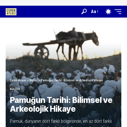
Aa
Evren Atlası
>
Kültür
>
Pamuğun Tarihi: Bilimsel ve Arkeolojik Hikaye
KÜLTÜR
Pamuğun Tarihi: Bilimsel ve
Arkeolojik Hikaye
Pamuk, dünyanın dört farklı bölgesinde, en az dört farklı