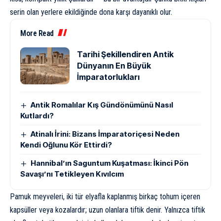
serin olan yerlere ekildiğinde dona karşı dayanıklı olur.
More Read
Tarihi Şekillendiren Antik
Dünyanın En Büyük
İmparatorlukları
Antik Romalılar Kış Gündönümünü Nasıl
Kutlardı?
Atinalı İrini: Bizans İmparatoriçesi Neden
Kendi Oğlunu Kör Ettirdi?
Hannibal’ın Saguntum Kuşatması: İkinci Pön
Savaşı’nı Tetikleyen Kıvılcım
Pamuk meyveleri, iki tür elyafla kaplanmış birkaç tohum içeren
kapsüller veya kozalardır; uzun olanlara tiftik denir. Yalnızca tiftik