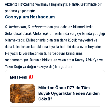
Akdeniz Havzası’na yayılmaya başlamıştır. Pamuk üretiminde bir
patlama yaşanmıştır.
Gossypium Herbaceum
G. herbaceum
,
G. arboreum
‘dan çok daha az bilinmektedir.
Geleneksel olarak Afrika açık ormanlarında ve çayırlarında yetiştiği
bilinmektedir. Ehlileştirilmiş olanların daha küçük meyveleri ve
daha kalın tohum kabuklarına kıyasla bu bitki daha uzun boyludur.
Ne yazık ki yerelleştirilen G. herbaceum kalıntılarına
rastlanmamıştır. Bununla birlikte en yakın atası Kuzey Afrika’ya ve
Yakın Doğu’ya doğru kuzeye dağılım gösterir.
More Read
Milattan Önce 1177’de Tüm
Büyük Uygarlıklar Neden Aniden
Çöktü?