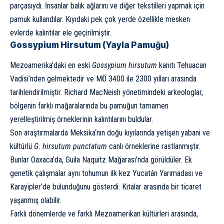
parçasıydı. İnsanlar balık ağlarını ve diğer tekstilleri yapmak için
pamuk kullandılar. Kıyıdaki pek çok yerde özellikle mesken
evlerde kalıntılar ele geçirilmiştir.
Gossypium Hirsutum (Yayla Pamuğu)
Mezoamerika’daki en eski
Gossypium hirsutum
kanıtı Tehuacan
Vadisi’nden gelmektedir ve MÖ 3400 ile 2300 yılları arasında
tarihlendirilmiştir. Richard MacNeish yönetimindeki arkeologlar,
bölgenin farklı mağaralarında bu pamuğun tamamen
yerelleştirilmiş örneklerinin kalıntılarını buldular.
Son araştırmalarda
Meksika
‘nın doğu kıyılarında yetişen yabani ve
kültürlü
G. hirsutum punctatum
canlı örneklerine rastlanmıştır.
Bunlar Oaxaca’da, Guila Naquitz Mağarası’nda görüldüler. Ek
genetik çalışmalar aynı tohumun ilk kez
Yucatán Yarımadası
ve
Karayipler’de bulunduğunu gösterdi. Kıtalar arasında bir ticaret
yaşanmış olabilir.
Farklı dönemlerde ve farklı Mezoamerikan kültürleri arasında,