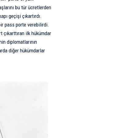
şlarını bu tür ücretlerden
apı geçişi çıkartırdı.
r pass porte verebilirdi.
t çıkarttıran ilk hükümdar
’nin diplomatlarının
larda diğer hükümdarlar