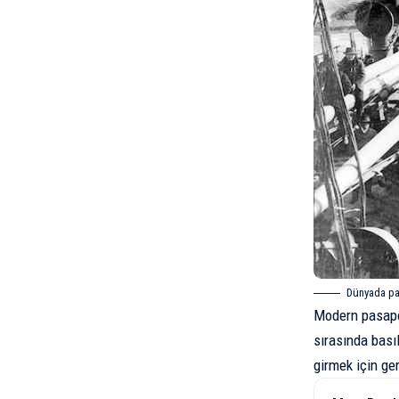
Dünyada pa
Modern pasapor
sırasında bası
girmek için ge