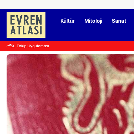
Kültür
Mitoloji
Sanat
Su Takip Uygulaması