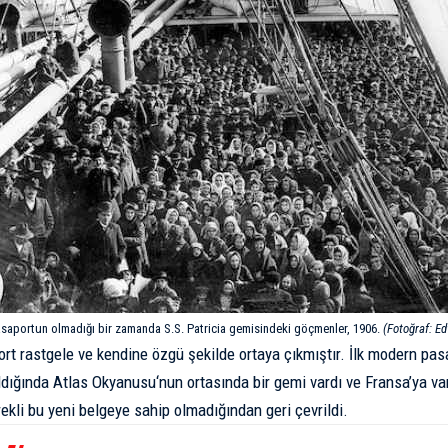
saportun olmadığı bir zamanda S.S. Patricia gemisindeki göçmenler, 1906.
(Fotoğraf: Ed
t rastgele ve kendine özgü şekilde ortaya çıkmıştır. İlk modern pas
ldığında
Atlas Okyanusu
‘nun ortasında bir gemi vardı ve Fransa’ya va
rekli bu yeni belgeye sahip olmadığından geri çevrildi.