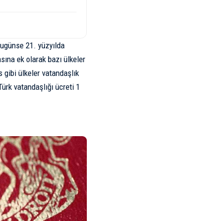
Bugünse 21. yüzyılda
sına ek olarak bazı ülkeler
s gibi ülkeler vatandaşlık
 Türk vatandaşlığı ücreti 1