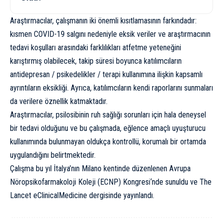
Araştırmacılar, çalışmanın iki önemli kısıtlamasının farkındadır:
kısmen COVID-19 salgını nedeniyle eksik veriler ve araştırmacının
tedavi koşulları arasındaki farklılıkları atfetme yeteneğini
karıştırmış olabilecek, takip süresi boyunca katılımcıların
antidepresan / psikedelikler / terapi kullanımına ilişkin kapsamlı
ayrıntıların eksikliği. Ayrıca, katılımcıların kendi raporlarını sunmaları
da verilere öznellik katmaktadır.
Araştırmacılar, psilosibinin ruh sağlığı sorunları için hala deneysel
bir tedavi olduğunu ve bu çalışmada, eğlence amaçlı uyuşturucu
kullanımında bulunmayan oldukça kontrollü, korumalı bir ortamda
uygulandığını belirtmektedir.
Çalışma bu yıl İtalya’nın Milano kentinde düzenlenen
Avrupa
Nöropsikofarmakoloji Koleji (ECNP) Kongresi
‘nde sunuldu ve The
Lancet
eClinicalMedicine
dergisinde yayınlandı.