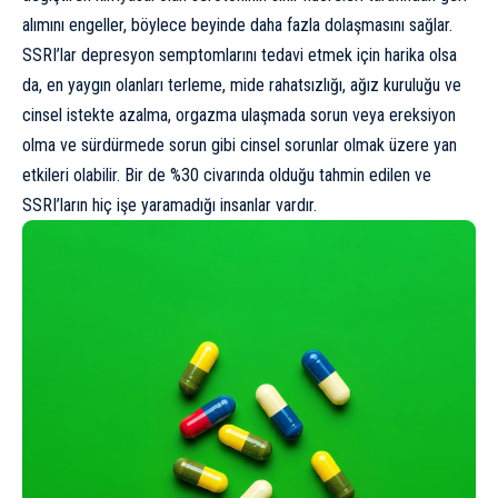
alımını engeller, böylece beyinde daha fazla dolaşmasını sağlar.
SSRI’lar depresyon semptomlarını tedavi etmek için harika olsa
da, en yaygın olanları terleme, mide rahatsızlığı, ağız kuruluğu ve
cinsel istekte azalma, orgazma ulaşmada sorun veya ereksiyon
olma ve sürdürmede sorun gibi cinsel sorunlar olmak üzere yan
etkileri olabilir. Bir de %30 civarında olduğu tahmin edilen ve
SSRI’ların hiç işe yaramadığı insanlar vardır.