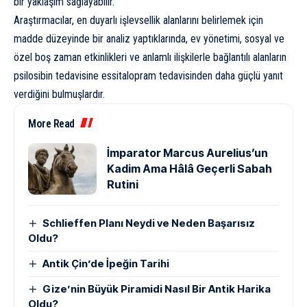
bir yaklaşım sağlayabilir.”
Araştırmacılar, en duyarlı işlevsellik alanlarını belirlemek için
madde düzeyinde bir analiz yaptıklarında, ev yönetimi, sosyal ve
özel boş zaman etkinlikleri ve anlamlı ilişkilerle bağlantılı alanların
psilosibin tedavisine essitalopram tedavisinden daha güçlü yanıt
verdiğini bulmuşlardır.
More Read
İmparator Marcus Aurelius’un
Kadim Ama Hâlâ Geçerli Sabah
Rutini
Schlieffen Planı Neydi ve Neden Başarısız
Oldu?
Antik Çin’de İpeğin Tarihi
Gize’nin Büyük Piramidi Nasıl Bir Antik Harika
Oldu?