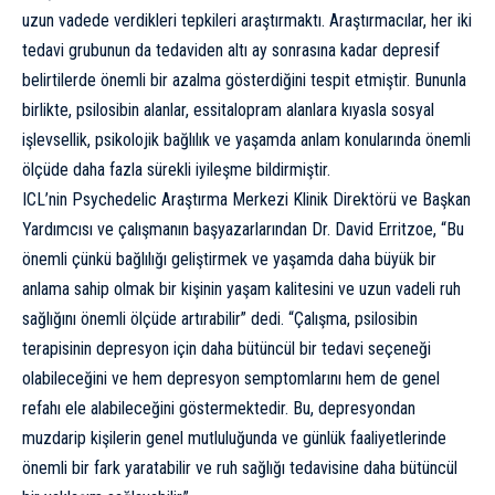
uzun vadede verdikleri tepkileri araştırmaktı. Araştırmacılar, her iki
tedavi grubunun da tedaviden altı ay sonrasına kadar depresif
belirtilerde önemli bir azalma gösterdiğini tespit etmiştir. Bununla
birlikte, psilosibin alanlar, essitalopram alanlara kıyasla sosyal
işlevsellik, psikolojik bağlılık ve yaşamda anlam konularında önemli
ölçüde daha fazla sürekli iyileşme bildirmiştir.
ICL’nin Psychedelic Araştırma Merkezi Klinik Direktörü ve Başkan
Yardımcısı ve çalışmanın başyazarlarından Dr. David Erritzoe, “Bu
önemli çünkü bağlılığı geliştirmek ve yaşamda daha büyük bir
anlama sahip olmak bir kişinin yaşam kalitesini ve uzun vadeli ruh
sağlığını önemli ölçüde artırabilir” dedi. “Çalışma, psilosibin
terapisinin depresyon için daha bütüncül bir tedavi seçeneği
olabileceğini ve hem depresyon semptomlarını hem de genel
refahı ele alabileceğini göstermektedir. Bu, depresyondan
muzdarip kişilerin genel mutluluğunda ve günlük faaliyetlerinde
önemli bir fark yaratabilir ve ruh sağlığı tedavisine daha bütüncül