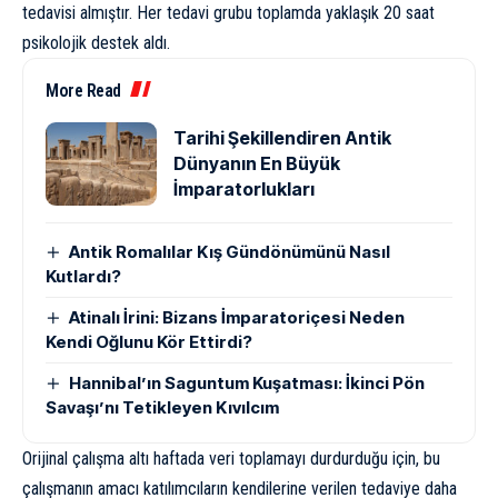
tedavisi almıştır. Her tedavi grubu toplamda yaklaşık 20 saat
psikolojik destek aldı.
More Read
Tarihi Şekillendiren Antik
Dünyanın En Büyük
İmparatorlukları
Antik Romalılar Kış Gündönümünü Nasıl
Kutlardı?
Atinalı İrini: Bizans İmparatoriçesi Neden
Kendi Oğlunu Kör Ettirdi?
Hannibal’ın Saguntum Kuşatması: İkinci Pön
Savaşı’nı Tetikleyen Kıvılcım
Orijinal çalışma altı haftada veri toplamayı durdurduğu için, bu
çalışmanın amacı katılımcıların kendilerine verilen tedaviye daha