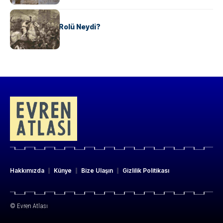
KÜLTÜR
Valdensler’in Rolü Neydi?
Hakkımızda
Künye
Bize Ulaşın
Gizlilik Politikası
© Evren Atlası