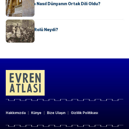
Antik Yunanca Nasıl Dünyanın Ortak Dili Oldu?
KÜLTÜR
Valdensler’in Rolü Neydi?
Hakkımızda
Künye
Bize Ulaşın
Gizlilik Politikası