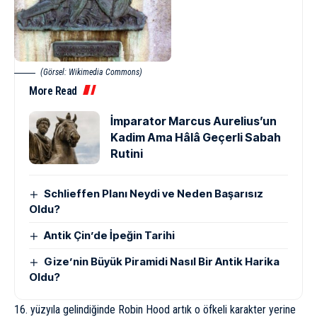
(Görsel: Wikimedia Commons)
More Read
İmparator Marcus Aurelius’un
Kadim Ama Hâlâ Geçerli Sabah
Rutini
Schlieffen Planı Neydi ve Neden Başarısız
Oldu?
Antik Çin’de İpeğin Tarihi
Gize’nin Büyük Piramidi Nasıl Bir Antik Harika
Oldu?
16. yüzyıla gelindiğinde Robin Hood artık o öfkeli karakter yerine