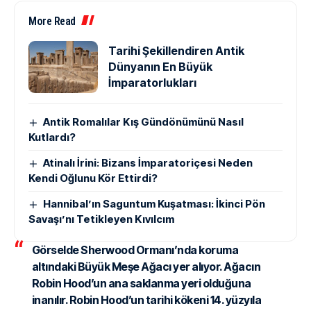
More Read
Tarihi Şekillendiren Antik
Dünyanın En Büyük
İmparatorlukları
Antik Romalılar Kış Gündönümünü Nasıl
Kutlardı?
Atinalı İrini: Bizans İmparatoriçesi Neden
Kendi Oğlunu Kör Ettirdi?
Hannibal’ın Saguntum Kuşatması: İkinci Pön
Savaşı’nı Tetikleyen Kıvılcım
Görselde Sherwood Ormanı’nda koruma
altındaki Büyük Meşe Ağacı yer alıyor. Ağacın
Robin Hood’un ana saklanma yeri olduğuna
inanılır. Robin Hood’un tarihi kökeni 14. yüzyıla