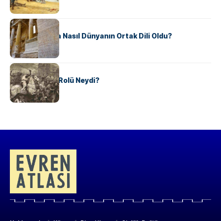
KÜLTÜR
Antik Yunanca Nasıl Dünyanın Ortak Dili Oldu?
KÜLTÜR
Valdensler’in Rolü Neydi?