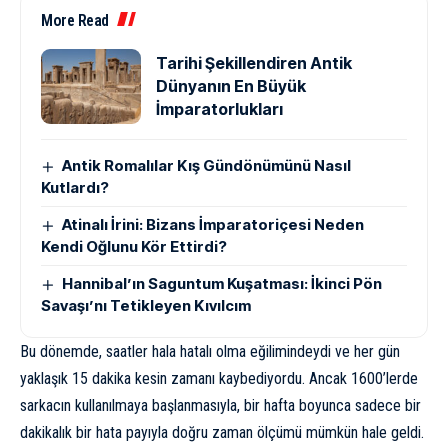
More Read
Tarihi Şekillendiren Antik
Dünyanın En Büyük
İmparatorlukları
Antik Romalılar Kış Gündönümünü Nasıl
Kutlardı?
Atinalı İrini: Bizans İmparatoriçesi Neden
Kendi Oğlunu Kör Ettirdi?
Hannibal’ın Saguntum Kuşatması: İkinci Pön
Savaşı’nı Tetikleyen Kıvılcım
Bu dönemde, saatler hala hatalı olma eğilimindeydi ve her gün
yaklaşık 15 dakika kesin zamanı kaybediyordu. Ancak 1600’lerde
sarkacın kullanılmaya başlanmasıyla, bir hafta boyunca sadece bir
dakikalık bir hata payıyla doğru zaman ölçümü mümkün hale geldi.