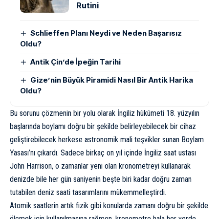
Rutini
Schlieffen Planı Neydi ve Neden Başarısız
Oldu?
Antik Çin’de İpeğin Tarihi
Gize’nin Büyük Piramidi Nasıl Bir Antik Harika
Oldu?
Bu sorunu çözmenin bir yolu olarak İngiliz hükümeti 18. yüzyılın
başlarında boylamı doğru bir şekilde belirleyebilecek bir cihaz
geliştirebilecek herkese astronomik mali teşvikler sunan Boylam
Yasası’nı çıkardı. Sadece birkaç on yıl içinde İngiliz saat ustası
John Harrison, o zamanlar yeni olan kronometreyi kullanarak
denizde bile her gün saniyenin beşte biri kadar doğru zaman
tutabilen deniz saati tasarımlarını mükemmelleştirdi.
Atomik saatlerin artık fizik gibi konularda zamanı doğru bir şekilde
ölçmek için kullanılmasına rağmen, kronometre hala her yerde