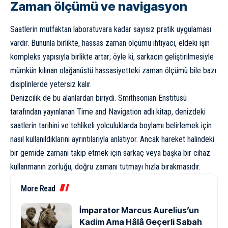
Zaman ölçümü ve navigasyon
Saatlerin mutfaktan laboratuvara kadar sayısız pratik uygulaması
vardır. Bununla birlikte, hassas zaman ölçümü ihtiyacı, eldeki işin
kompleks yapısıyla birlikte artar; öyle ki, sarkacın geliştirilmesiyle
mümkün kılınan olağanüstü hassasiyetteki zaman ölçümü bile bazı
disiplinlerde yetersiz kalır.
Denizcilik de bu alanlardan biriydi. Smithsonian Enstitüsü
tarafından yayınlanan
Time and Navigation
adlı kitap, denizdeki
saatlerin tarihini ve tehlikeli yolculuklarda boylamı belirlemek için
nasıl kullanıldıklarını ayrıntılarıyla anlatıyor. Ancak hareket halindeki
bir gemide zamanı takip etmek için sarkaç veya başka bir cihaz
kullanmanın zorluğu, doğru zamanı tutmayı hızla bırakmasıdır.
More Read
İmparator Marcus Aurelius’un
Kadim Ama Hâlâ Geçerli Sabah