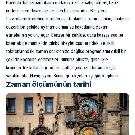
Güvenilir bir zaman ölçüm mekanizmasına sahip olmak, bariz
nedenlerden dolayı arzu edilen bir durumdur: Bireylerin
takvimlerini koordine etmelerinin, toplantılar yapmalarının, günlerini
düzenli bir şekilde ayarlamalarının ve hayatlarına devam
etmelerinin yolunu açar. Benzer bir şekilde, daha hassas saatler
istemek de mantıklıdır çünkü bireyler saatlerindeki ve akıllı
telefonlarındaki zaman senkronize değilse programlarını etkili bir
şekilde koordine edemezler. Bununla birlikte, genellikle
kronometre kullanan modern saatler çok özel bir amaç için
yaratılmıştır:
Navigasyon
. Bunun gerekçeleri aşağıdaki gibidir.
Zaman ölçümünün tarihi