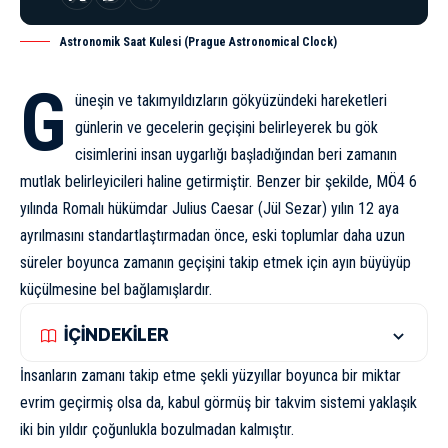
Astronomik Saat Kulesi (Prague Astronomical Clock)
G
üneşin ve takımyıldızların gökyüzündeki hareketleri
günlerin ve gecelerin geçişini belirleyerek bu gök
cisimlerini insan uygarlığı başladığından beri zamanın
mutlak belirleyicileri haline getirmiştir. Benzer bir şekilde, MÖ4 6
yılında Romalı hükümdar Julius Caesar (
Jül Sezar
) yılın 12 aya
ayrılmasını standartlaştırmadan önce, eski toplumlar daha uzun
süreler boyunca zamanın geçişini takip etmek için ayın büyüyüp
küçülmesine bel bağlamışlardır.
İÇİNDEKİLER
İnsanların zamanı takip etme şekli yüzyıllar boyunca bir miktar
evrim geçirmiş olsa da, kabul görmüş bir takvim sistemi yaklaşık
iki bin yıldır çoğunlukla bozulmadan kalmıştır.