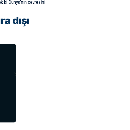
k ki Dünya’nın çevresini
a dışı