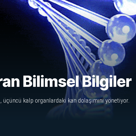
an Bilimsel Bilgiler
n, üçüncü kalp organlardaki kan dolaşımını yönetiyor.