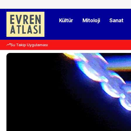
Kültür
Mitoloji
Sanat
Su Takip Uygulaması