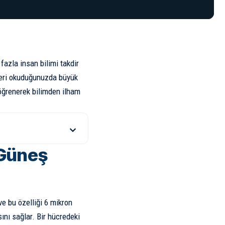
azla insan bilimi takdir
ileri okuduğunuzda büyük
 öğrenerek bilimden ilham
 Güneş
 ve bu özelliği 6 mikron
ını sağlar. Bir hücredeki