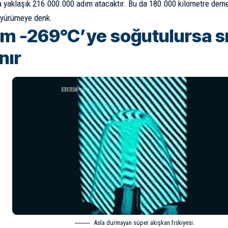
 yaklaşık 216.000.000 adım atacaktır. Bu da 180.000 kilometre deme
z yürümeye denk.
m -269°C’ye soğutulursa sır
nır
Asla durmayan süper akışkan fıskiyesi.