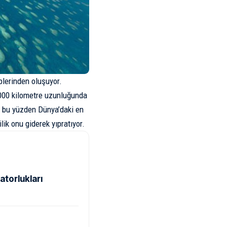
iplerinden oluşuyor.
2000 kilometre uzunluğunda
fi bu yüzden Dünya’daki en
ilik onu giderek yıpratıyor.
atorlukları