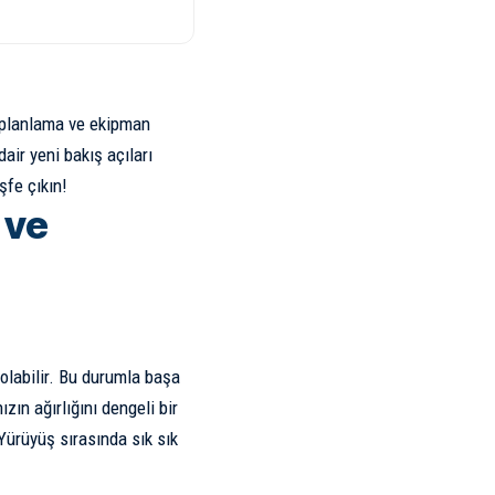
ru planlama ve ekipman
air yeni bakış açıları
şfe çıkın!
 ve
olabilir. Bu durumla başa
ızın ağırlığını dengeli bir
Yürüyüş sırasında sık sık