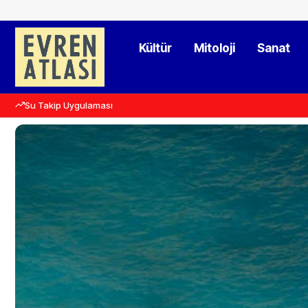
Kültür
Mitoloji
Sanat
Su Takip Uygulaması