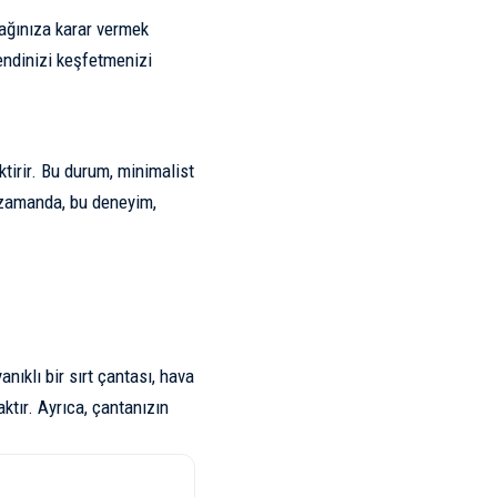
rağınıza karar vermek
endinizi keşfetmenizi
ktirir. Bu durum, minimalist
 zamanda, bu deneyim,
ıklı bir sırt çantası, hava
ktır. Ayrıca, çantanızın