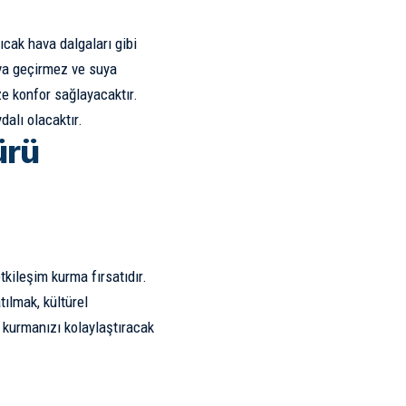
ıcak hava dalgaları gibi
ava geçirmez ve suya
ze konfor sağlayacaktır.
alı olacaktır.
ürü
tkileşim kurma fırsatıdır.
ılmak, kültürel
m kurmanızı kolaylaştıracak