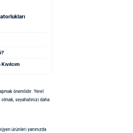
atorlukları
i?
 Kıvılcım
apmak önemlidir. Yerel
bi olmak, seyahatinizi daha
hijyen ürünleri yanınızda