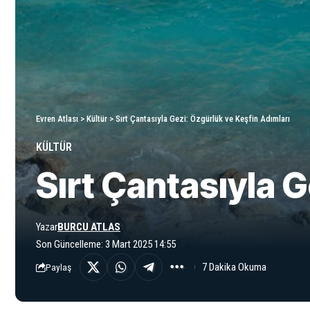
Evren Atlası
>
Kültür
>
Sırt Çantasıyla Gezi: Özgürlük ve Keşfin Adımları
KÜLTÜR
Sırt Çantasıyla G
Yazar
BURCU ATLAS
Son Güncelleme: 3 Mart 2025 14:55
7 Dakika Okuma
Paylaş