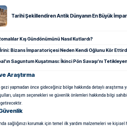
Tarihi Şekillendiren Antik Dünyanın En Büyük İmpar
Romalılar Kış Gündönümünü Nasıl Kutlardı?
ı İrini: Bizans İmparatoriçesi Neden Kendi Oğlunu Kör Ettird
al’ın Saguntum Kuşatması: İkinci Pön Savaşı’nı Tetikleyen
ve Araştırma
a gezi yapmadan önce gideceğiniz bölge hakkında detaylı araştırma y
oşulları, ulaşım seçenekleri ve güvenlik önlemleri hakkında bilgi sahi
getirecektir.
 Güvenlik
nda sağlığınızı korumak için temel ilk yardım malzemeleri ve kişisel 