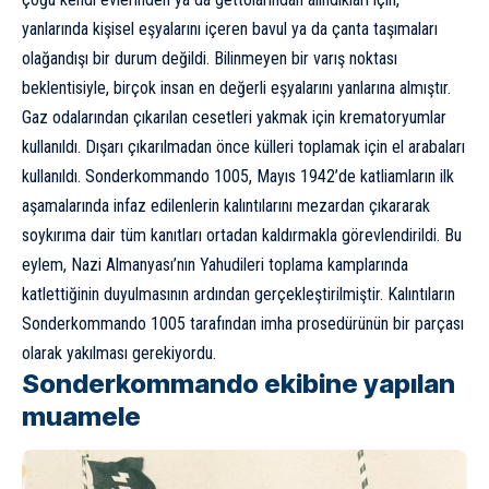
yanlarında kişisel eşyalarını içeren bavul ya da çanta taşımaları
olağandışı bir durum değildi. Bilinmeyen bir varış noktası
beklentisiyle, birçok insan en değerli eşyalarını yanlarına almıştır.
Gaz odalarından çıkarılan cesetleri yakmak için krematoryumlar
kullanıldı. Dışarı çıkarılmadan önce külleri toplamak için el arabaları
kullanıldı. Sonderkommando 1005, Mayıs 1942’de katliamların ilk
aşamalarında infaz edilenlerin kalıntılarını mezardan çıkararak
soykırıma dair tüm kanıtları ortadan kaldırmakla görevlendirildi. Bu
eylem, Nazi Almanyası’nın Yahudileri toplama kamplarında
katlettiğinin duyulmasının ardından gerçekleştirilmiştir. Kalıntıların
Sonderkommando 1005
tarafından imha prosedürünün bir parçası
olarak yakılması gerekiyordu.
Sonderkommando ekibine yapılan
muamele