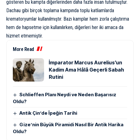
gösteren bu kampta diğerlerinden daha fazla insan tutulmuştur.
Dachau gibi birçok toplama kampında toplu katliamlarda
krematoryumlar kullanılmıştır. Bazı kamplar hem zorla çalıştırma
hem de hapsetme için kullanılırken, diğerleri her iki amaca da
hizmet etmemiştir.
More Read
İmparator Marcus Aurelius’un
Kadim Ama Hâlâ Geçerli Sabah
Rutini
Schlieffen Planı Neydi ve Neden Başarısız
Oldu?
Antik Çin’de İpeğin Tarihi
Gize’nin Büyük Piramidi Nasıl Bir Antik Harika
Oldu?