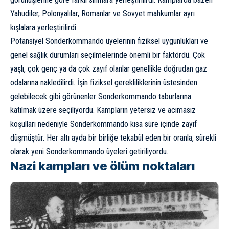
Yahudiler, Polonyalılar, Romanlar ve Sovyet mahkumlar ayrı
kışlalara yerleştirilirdi.
Potansiyel Sonderkommando üyelerinin fiziksel uygunlukları ve
genel sağlık durumları seçilmelerinde önemli bir faktördü. Çok
yaşlı, çok genç ya da çok zayıf olanlar genellikle doğrudan gaz
odalarına nakledilirdi. İşin fiziksel gerekliliklerinin üstesinden
gelebilecek gibi görünenler Sonderkommando taburlarına
katılmak üzere seçiliyordu. Kampların yetersiz ve acımasız
koşulları nedeniyle Sonderkommando kısa süre içinde zayıf
düşmüştür. Her altı ayda bir birliğe tekabül eden bir oranla, sürekli
olarak yeni Sonderkommando üyeleri getiriliyordu.
Nazi kampları ve ölüm noktaları