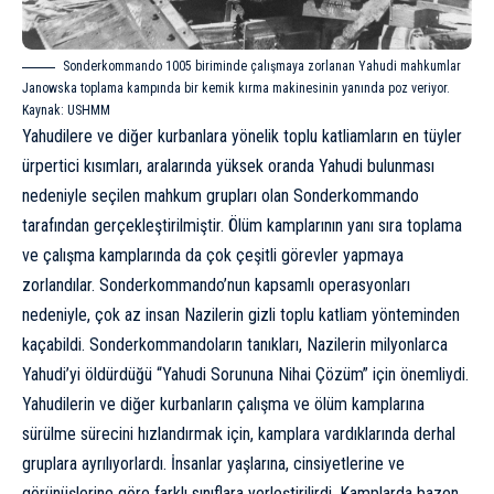
Sonderkommando 1005 biriminde çalışmaya zorlanan Yahudi mahkumlar
Janowska toplama kampında bir kemik kırma makinesinin yanında poz veriyor.
Kaynak:
USHMM
Yahudilere ve diğer kurbanlara yönelik toplu katliamların en tüyler
ürpertici kısımları, aralarında yüksek oranda Yahudi bulunması
nedeniyle seçilen mahkum grupları olan Sonderkommando
tarafından gerçekleştirilmiştir. Ölüm kamplarının yanı sıra toplama
ve çalışma kamplarında da çok çeşitli görevler yapmaya
zorlandılar. Sonderkommando’nun kapsamlı operasyonları
nedeniyle, çok az insan Nazilerin gizli toplu katliam yönteminden
kaçabildi. Sonderkommandoların tanıkları, Nazilerin milyonlarca
Yahudi’yi öldürdüğü “Yahudi Sorununa Nihai Çözüm” için önemliydi.
Yahudilerin ve diğer kurbanların çalışma ve ölüm kamplarına
sürülme sürecini hızlandırmak için, kamplara vardıklarında derhal
gruplara ayrılıyorlardı. İnsanlar yaşlarına, cinsiyetlerine ve
görünüşlerine göre farklı sınıflara yerleştirilirdi. Kamplarda bazen