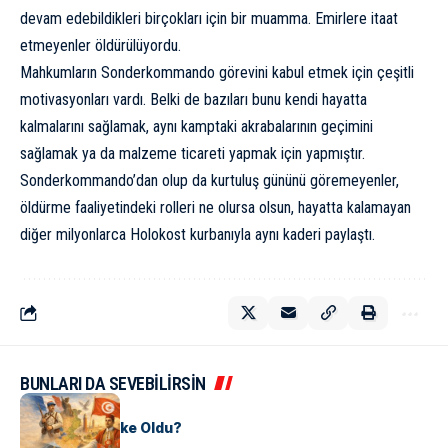
devam edebildikleri birçokları için bir muamma. Emirlere itaat
etmeyenler öldürülüyordu.
Mahkumların Sonderkommando görevini kabul etmek için çeşitli
motivasyonları vardı. Belki de bazıları bunu kendi hayatta
kalmalarını sağlamak, aynı kamptaki akrabalarının geçimini
sağlamak ya da malzeme ticareti yapmak için yapmıştır.
Sonderkommando’dan olup da kurtuluş gününü göremeyenler,
öldürme faaliyetindeki rolleri ne olursa olsun, hayatta kalamayan
diğer milyonlarca Holokost kurbanıyla aynı kaderi paylaştı.
BUNLARI DA SEVEBİLİRSİN
KÜLTÜR
Tunus Nasıl Ülke Oldu?