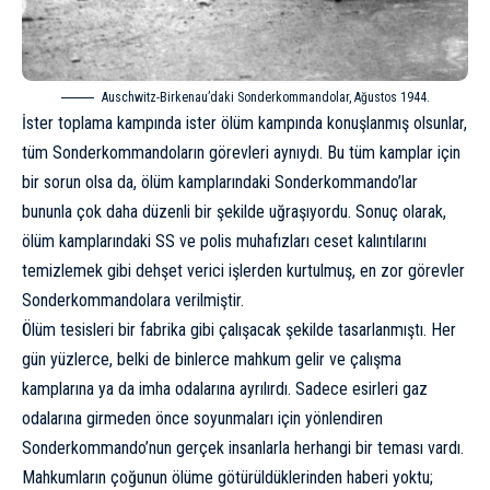
Auschwitz-Birkenau’daki Sonderkommandolar, Ağustos 1944.
İster toplama kampında ister ölüm kampında konuşlanmış olsunlar,
tüm Sonderkommandoların görevleri aynıydı. Bu tüm kamplar için
bir sorun olsa da, ölüm kamplarındaki Sonderkommando’lar
bununla çok daha düzenli bir şekilde uğraşıyordu. Sonuç olarak,
ölüm kamplarındaki SS ve polis muhafızları ceset kalıntılarını
temizlemek gibi dehşet verici işlerden kurtulmuş, en zor görevler
Sonderkommandolara verilmiştir.
Ölüm tesisleri bir fabrika gibi çalışacak şekilde tasarlanmıştı. Her
gün yüzlerce, belki de binlerce mahkum gelir ve çalışma
kamplarına ya da imha odalarına ayrılırdı. Sadece esirleri gaz
odalarına girmeden önce soyunmaları için yönlendiren
Sonderkommando’nun gerçek insanlarla herhangi bir teması vardı.
Mahkumların çoğunun ölüme götürüldüklerinden haberi yoktu;