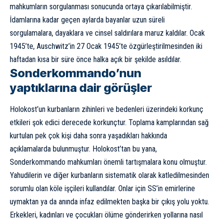
mahkumların sorgulanması sonucunda ortaya çıkarılabilmiştir.
İdamlarına kadar geçen aylarda bayanlar uzun süreli
sorgulamalara, dayaklara ve cinsel saldırılara maruz kaldılar. Ocak
1945’te, Auschwitz’in 27 Ocak 1945’te özgürleştirilmesinden iki
haftadan kısa bir süre önce halka açık bir şekilde asıldılar.
Sonderkommando’nun
yaptıklarına dair görüşler
Holokost’un kurbanların zihinleri ve bedenleri üzerindeki korkunç
etkileri şok edici derecede korkunçtur. Toplama kamplarından sağ
kurtulan pek çok kişi daha sonra yaşadıkları hakkında
açıklamalarda bulunmuştur. Holokost’tan bu yana,
Sonderkommando mahkumları önemli tartışmalara konu olmuştur.
Yahudilerin ve diğer kurbanların sistematik olarak katledilmesinden
sorumlu olan köle işçileri kullandılar. Onlar için SS’in emirlerine
uymaktan ya da anında infaz edilmekten başka bir çıkış yolu yoktu.
Erkekleri, kadınları ve çocukları ölüme gönderirken yollarına nasıl