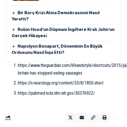
Bir Borç Krizi Atina Demokrasisini Nasıl
Yarattı?
Robin Hood’un Düşmanı İngiltere Kralı John’un
Gerçek Hikayesi
Napolyon Bonapart, Döneminin En Büyük
Ordusunu Nasıl İnşa Etti?
https://www.theguardian.com/lifeandstyle/shortcuts/2015/ju
britain-has-stopped-eating-sausages
https://n.neurology.org/content/53/8/1850.short
https://pubmed.ncbi.nlm.nih.gov/30376922/