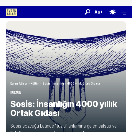
Aa
Evren Atlası
>
Kültür
>
Sosis: İnsanlığın 4000 yıllık Ortak Gıdası
KÜLTÜR
Sosis: İnsanlığın 4000 yıllık
Ortak Gıdası
Sosis sözcüğü Latince "tuzlu" anlamına gelen salsus ve