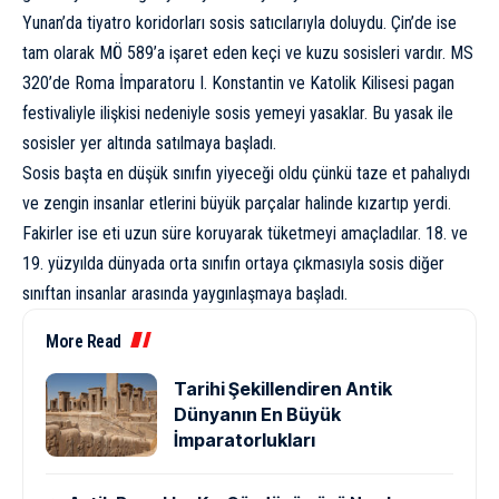
Yunan’da tiyatro koridorları sosis satıcılarıyla doluydu. Çin’de ise
tam olarak MÖ 589’a işaret eden keçi ve kuzu sosisleri vardır. MS
320’de Roma İmparatoru I. Konstantin ve Katolik Kilisesi pagan
festivaliyle ilişkisi nedeniyle sosis yemeyi yasaklar. Bu yasak ile
sosisler yer altında satılmaya başladı.
Sosis başta en düşük sınıfın yiyeceği oldu çünkü taze et pahalıydı
ve zengin insanlar etlerini büyük parçalar halinde kızartıp yerdi.
Fakirler ise eti uzun süre koruyarak tüketmeyi amaçladılar. 18. ve
19. yüzyılda dünyada orta sınıfın ortaya çıkmasıyla sosis diğer
sınıftan insanlar arasında yaygınlaşmaya başladı.
More Read
Tarihi Şekillendiren Antik
Dünyanın En Büyük
İmparatorlukları