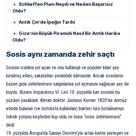
Schlieffen Planı Neydi ve Neden Başarısız
Oldu?
Antik Çin’de İpeğin Tarihi
Gize’nin Büyük Piramidi Nasıl Bir Antik Harika
Oldu?
Sosis aynı zamanda zehir saçtı
Sosisin icadına yol açan ve onu kullanışlı ve popüler kılan şey
kesilmiş etleri, sakatatları yenilebilir kılmasıdır. Ancak sosislerin
bazen gıda zehirlenmesi salgınlarına yol açmasını sağlayan şey de
buydu. Bizans İmparatoru VI. Leo 10. yüzyılda kan sosisini bu
yüzden yasakladı. Alman doktor Justinus Kerner 1820’de domuz
etinde bulunan (ve botoksta kullanılan) bakteri türü botulinumun
toksik yönünü keşfeden kişi oldu ve buna “sosis zehirlenmesi”
dedi.
19. yüzyılda Avrupa’da Sanayi Devrimi’yle artan kente yerleşim ve