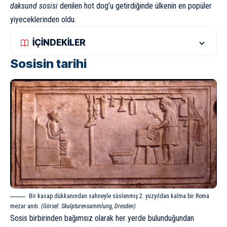
daksund sosisi
denilen hot dog’u getirdiğinde ülkenin en popüler
yiyeceklerinden oldu.
İÇİNDEKİLER
Sosisin tarihi
Bir kasap dükkanından sahneyle süslenmiş 2. yüzyıldan kalma bir Roma
mezar anıtı.
(Görsel: Skulpturensammlung, Dresden)
Sosis birbirinden bağımsız olarak her yerde bulunduğundan