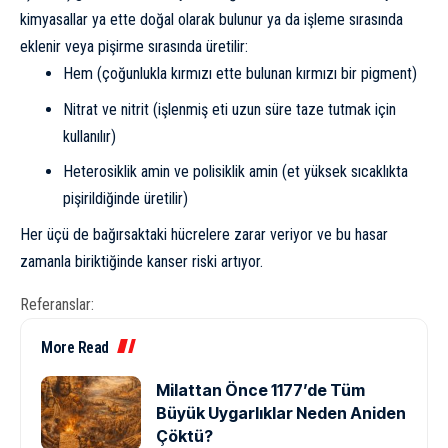
kimyasallar ya ette doğal olarak bulunur ya da işleme sırasında
eklenir veya pişirme sırasında üretilir:
Hem (çoğunlukla kırmızı ette bulunan kırmızı bir pigment)
Nitrat ve nitrit (işlenmiş eti uzun süre taze tutmak için
kullanılır)
Heterosiklik amin ve polisiklik amin (et yüksek sıcaklıkta
pişirildiğinde üretilir)
Her üçü de bağırsaktaki hücrelere zarar veriyor ve bu hasar
zamanla biriktiğinde kanser riski artıyor.
Referanslar:
More Read
Milattan Önce 1177’de Tüm
Büyük Uygarlıklar Neden Aniden
Çöktü?