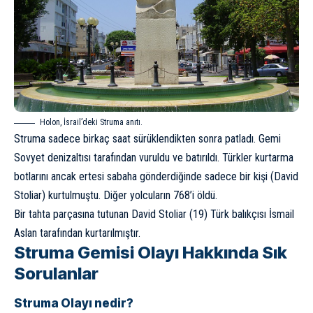
Holon, İsrail’deki Struma anıtı.
Struma sadece birkaç saat sürüklendikten sonra patladı. Gemi
Sovyet denizaltısı tarafından vuruldu ve batırıldı. Türkler kurtarma
botlarını ancak ertesi sabaha gönderdiğinde sadece bir kişi (David
Stoliar) kurtulmuştu. Diğer yolcuların 768’i öldü.
Bir tahta parçasına tutunan David Stoliar (19) Türk balıkçısı İsmail
Aslan tarafından kurtarılmıştır.
Struma Gemisi Olayı Hakkında Sık
Sorulanlar
Struma Olayı nedir?