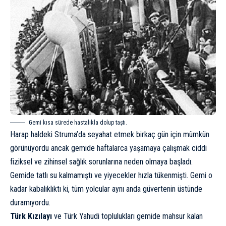
Gemi kısa sürede hastalıkla dolup taştı.
Harap haldeki Struma’da seyahat etmek birkaç gün için mümkün
görünüyordu ancak gemide haftalarca yaşamaya çalışmak ciddi
fiziksel ve zihinsel sağlık sorunlarına neden olmaya başladı.
Gemide tatlı su kalmamıştı ve yiyecekler hızla tükenmişti. Gemi o
kadar kabalıklıktı ki, tüm yolcular aynı anda güvertenin üstünde
duramıyordu.
Türk Kızılayı
ve Türk Yahudi toplulukları gemide mahsur kalan