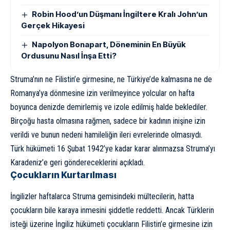
Robin Hood’un Düşmanı İngiltere Kralı John’un
Gerçek Hikayesi
Napolyon Bonapart, Döneminin En Büyük
Ordusunu Nasıl İnşa Etti?
Struma’nın ne Filistin’e girmesine, ne Türkiye’de kalmasına ne de
Romanya’ya dönmesine izin verilmeyince yolcular on hafta
boyunca denizde demirlemiş ve izole edilmiş halde beklediler.
Birçoğu hasta olmasına rağmen, sadece bir kadının inişine izin
verildi ve bunun nedeni hamileliğin ileri evrelerinde olmasıydı.
Türk hükümeti 16 Şubat 1942’ye kadar karar alınmazsa Struma’yı
Karadeniz’e geri göndereceklerini açıkladı.
Çocukların Kurtarılması
İngilizler haftalarca Struma gemisindeki mültecilerin, hatta
çocukların bile karaya inmesini şiddetle reddetti. Ancak Türklerin
isteği üzerine İngiliz hükümeti çocukların Filistin’e girmesine izin