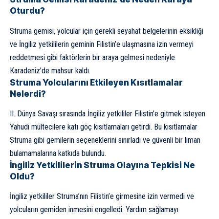
Oturdu?
Struma gemisi, yolcular için gerekli seyahat belgelerinin eksikliği
ve İngiliz yetkililerin geminin Filistin’e ulaşmasına izin vermeyi
reddetmesi gibi faktörlerin bir araya gelmesi nedeniyle
Karadeniz’de mahsur kaldı.
Struma Yolcularını Etkileyen Kısıtlamalar
Nelerdi?
II. Dünya Savaşı sırasında İngiliz yetkililer Filistin’e gitmek isteyen
Yahudi mültecilere katı göç kısıtlamaları getirdi. Bu kısıtlamalar
Struma gibi gemilerin seçeneklerini sınırladı ve güvenli bir liman
bulamamalarına katkıda bulundu.
İngiliz Yetkililerin Struma Olayına Tepkisi Ne
Oldu?
İngiliz yetkililer Struma’nın Filistin’e girmesine izin vermedi ve
yolcuların gemiden inmesini engelledi. Yardım sağlamayı