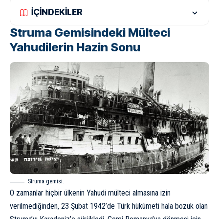
İÇİNDEKİLER
Struma Gemisindeki Mülteci
Yahudilerin Hazin Sonu
Struma gemisi.
O zamanlar hiçbir ülkenin Yahudi mülteci almasına izin
verilmediğinden, 23 Şubat 1942’de Türk hükümeti hala bozuk olan