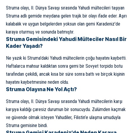
Struma olayı, II. Dünya Savaşı sırasında Yahudi mültecileri taşıyan
Struma adlı gemide meydana gelen trajik bir olayı ifade eder. Aşırı
kalabalık ve uygun belgelerden yoksun olan gemi Karadeniz’de
karaya oturmuş ve sonunda batmıştır.
Struma Gemisindeki Yahudi Mülteciler Nasıl Bir
Kader Yaşadı?
Ne yazık ki Struma’daki Yahudi mültecilerin çoğu hayatını kaybetti.
Haftalarca mahsur kaldıktan sonra gemi bir Sovyet torpido botu
tarafından çekildi, ancak kısa bir süre sonra battı ve birçok kişinin
hayatını kaybetmesine neden oldu.
Struma Olayına Ne Yol Açtı?
Struma olayı, II. Dünya Savaşı sırasında Yahudi mültecilerin karşı
karşıya kaldığı çaresiz durumun bir sonucuydu. Zulümden kaçmak
ve güvende olmak isteyen Yahudiler, Filistin’e ulaşma umuduyla
Struma gemisine bindi.
Struma Gemisi Karadeniz’de Neden Karaya