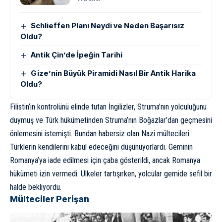
Schlieffen Planı Neydi ve Neden Başarısız
Oldu?
Antik Çin’de İpeğin Tarihi
Gize’nin Büyük Piramidi Nasıl Bir Antik Harika
Oldu?
Filistin’in kontrolünü elinde tutan İngilizler, Struma’nın yolculuğunu
duymuş ve Türk hükümetinden Struma’nın Boğazlar’dan geçmesini
önlemesini istemişti. Bundan habersiz olan Nazi mültecileri
Türklerin kendilerini kabul edeceğini düşünüyorlardı. Geminin
Romanya’ya iade edilmesi için çaba gösterildi, ancak Romanya
hükümeti izin vermedi. Ülkeler tartışırken, yolcular gemide sefil bir
halde bekliyordu.
Mülteciler Perişan