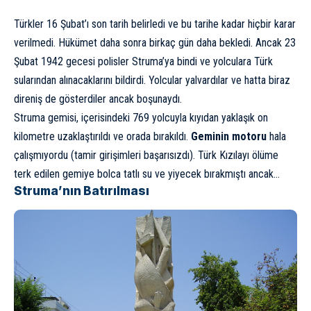
Türkler 16 Şubat’ı son tarih belirledi ve bu tarihe kadar hiçbir karar
verilmedi. Hükümet daha sonra birkaç gün daha bekledi. Ancak 23
Şubat 1942 gecesi polisler Struma’ya bindi ve yolculara Türk
sularından alınacaklarını bildirdi. Yolcular yalvardılar ve hatta biraz
direniş de gösterdiler ancak boşunaydı.
Struma gemisi, içerisindeki 769 yolcuyla kıyıdan yaklaşık on
kilometre uzaklaştırıldı ve orada bırakıldı.
Geminin motoru
hala
çalışmıyordu (tamir girişimleri başarısızdı). Türk Kızılayı ölüme
terk edilen gemiye bolca tatlı su ve yiyecek bırakmıştı ancak…
Struma’nın Batırılması