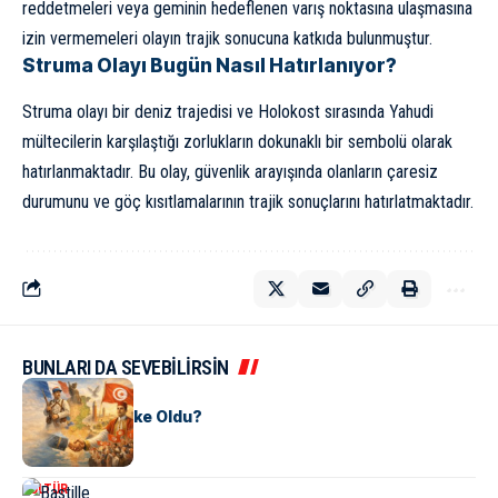
reddetmeleri veya geminin hedeflenen varış noktasına ulaşmasına
izin vermemeleri olayın trajik sonucuna katkıda bulunmuştur.
Struma Olayı Bugün Nasıl Hatırlanıyor?
Struma olayı bir deniz trajedisi ve Holokost sırasında Yahudi
mültecilerin karşılaştığı zorlukların dokunaklı bir sembolü olarak
hatırlanmaktadır. Bu olay, güvenlik arayışında olanların çaresiz
durumunu ve göç kısıtlamalarının trajik sonuçlarını hatırlatmaktadır.
BUNLARI DA SEVEBİLİRSİN
KÜLTÜR
Tunus Nasıl Ülke Oldu?
KÜLTÜR