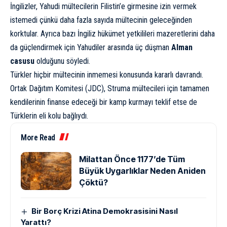
İngilizler, Yahudi mültecilerin Filistin’e girmesine izin vermek
istemedi çünkü daha fazla sayıda mültecinin geleceğinden
korktular. Ayrıca bazı İngiliz hükümet yetkilileri mazeretlerini daha
da güçlendirmek için Yahudiler arasında üç düşman
Alman
casusu
olduğunu söyledi.
Türkler hiçbir mültecinin inmemesi konusunda kararlı davrandı.
Ortak Dağıtım Komitesi (JDC), Struma mültecileri için tamamen
kendilerinin finanse edeceği bir kamp kurmayı teklif etse de
Türklerin eli kolu bağlıydı.
More Read
Milattan Önce 1177’de Tüm
Büyük Uygarlıklar Neden Aniden
Çöktü?
Bir Borç Krizi Atina Demokrasisini Nasıl
Yarattı?