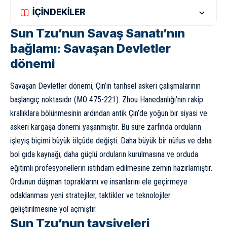
İÇİNDEKİLER
Sun Tzu’nun Savaş Sanatı’nın
bağlamı: Savaşan Devletler
dönemi
Savaşan Devletler dönemi, Çin’in tarihsel askeri çalışmalarının
başlangıç noktasıdır (MÖ 475-221). Zhou Hanedanlığı’nın rakip
krallıklara bölünmesinin ardından antik Çin’de yoğun bir siyasi ve
askeri kargaşa dönemi yaşanmıştır. Bu süre zarfında orduların
işleyiş biçimi büyük ölçüde değişti. Daha büyük bir nüfus ve daha
bol gıda kaynağı, daha güçlü orduların kurulmasına ve orduda
eğitimli profesyonellerin istihdam edilmesine zemin hazırlamıştır.
Ordunun düşman topraklarını ve insanlarını ele geçirmeye
odaklanması yeni stratejiler, taktikler ve teknolojiler
geliştirilmesine yol açmıştır.
Sun Tzu’nun tavsiyeleri