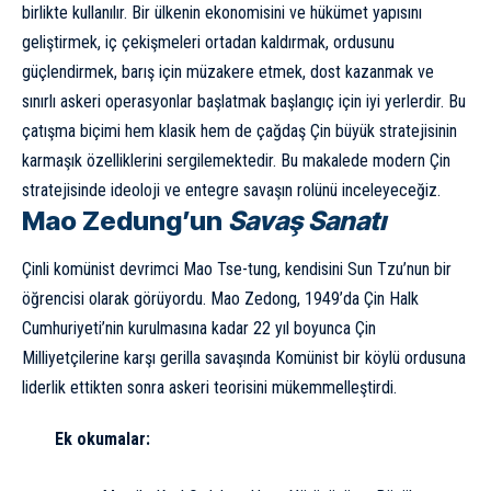
birlikte kullanılır. Bir ülkenin ekonomisini ve hükümet yapısını
geliştirmek, iç çekişmeleri ortadan kaldırmak, ordusunu
güçlendirmek, barış için müzakere etmek, dost kazanmak ve
sınırlı askeri operasyonlar başlatmak başlangıç için iyi yerlerdir. Bu
çatışma biçimi hem klasik hem de çağdaş Çin büyük stratejisinin
karmaşık özelliklerini sergilemektedir. Bu makalede modern Çin
stratejisinde ideoloji ve entegre savaşın rolünü inceleyeceğiz.
Mao Zedung’un
Savaş Sanatı
Çinli komünist devrimci Mao Tse-tung, kendisini Sun Tzu’nun bir
öğrencisi olarak görüyordu. Mao Zedong, 1949’da Çin Halk
Cumhuriyeti’nin kurulmasına kadar 22 yıl boyunca Çin
Milliyetçilerine karşı gerilla savaşında Komünist bir köylü ordusuna
liderlik ettikten sonra askeri teorisini mükemmelleştirdi.
Ek okumalar: