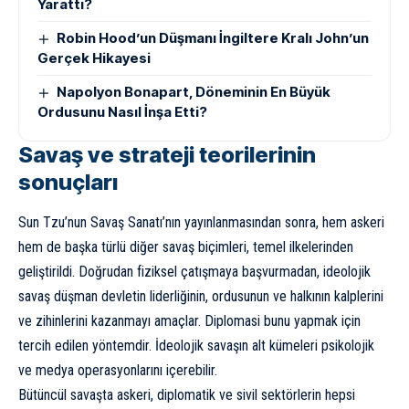
Yarattı?
Robin Hood’un Düşmanı İngiltere Kralı John’un
Gerçek Hikayesi
Napolyon Bonapart, Döneminin En Büyük
Ordusunu Nasıl İnşa Etti?
Savaş ve strateji teorilerinin
sonuçları
Sun Tzu’nun Savaş Sanatı’nın yayınlanmasından sonra, hem askeri
hem de başka türlü diğer savaş biçimleri, temel ilkelerinden
geliştirildi. Doğrudan fiziksel çatışmaya başvurmadan, ideolojik
savaş düşman devletin liderliğinin, ordusunun ve halkının kalplerini
ve zihinlerini kazanmayı amaçlar. Diplomasi bunu yapmak için
tercih edilen yöntemdir. İdeolojik savaşın alt kümeleri psikolojik
ve medya operasyonlarını içerebilir.
Bütüncül savaşta askeri, diplomatik ve sivil sektörlerin hepsi