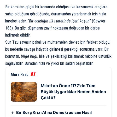
Bir komutan güçlü bir konumda olduğunu ve kazanacak araçlara
sahip olduğunu gördüğünde, durumundan yararlanmak için hızla
hareket eder. “
Bir açıklığın ilk işaretinde içeri koşun
” (Sawyer
183). Bu güç, düşmanın zayıf noktasına doğrudan bir darbe
indirmek gibidir.
Sun Tzu savaşın pahalı ve muhtemelen devlet için felaket olduğu,
bu nedenle savaşa ihtiyatla girilmesi gerektiği sonucuna varır. Bir
komutan,
bilge bilgi
, hile ve şekilsizliği kullanarak rakibine üstünlük
sağlayabilir. Buradan hızlı ve yıkıcı bir saldırı başlatabilir.
More Read
Milattan Önce 1177’de Tüm
Büyük Uygarlıklar Neden Aniden
Çöktü?
Bir Borç Krizi Atina Demokrasisini Nasıl