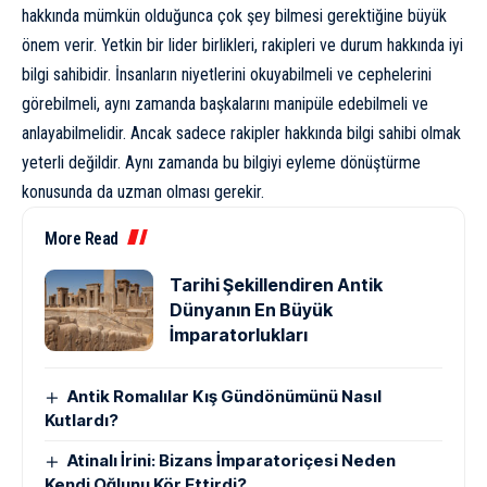
hakkında mümkün olduğunca çok şey bilmesi gerektiğine büyük
önem verir. Yetkin bir lider birlikleri, rakipleri ve durum hakkında iyi
bilgi sahibidir. İnsanların niyetlerini okuyabilmeli ve cephelerini
görebilmeli, aynı zamanda başkalarını manipüle edebilmeli ve
anlayabilmelidir. Ancak sadece rakipler hakkında bilgi sahibi olmak
yeterli değildir. Aynı zamanda bu bilgiyi eyleme dönüştürme
konusunda da uzman olması gerekir.
More Read
Tarihi Şekillendiren Antik
Dünyanın En Büyük
İmparatorlukları
Antik Romalılar Kış Gündönümünü Nasıl
Kutlardı?
Atinalı İrini: Bizans İmparatoriçesi Neden
Kendi Oğlunu Kör Ettirdi?