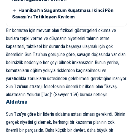
Hannibal’ın Saguntum Kuşatması: İkinci Pön
Savaşı’nı Tetikleyen Kıvılcım
Bir komutan için mevcut olan fiziksel göstergeleri okuma ve
bunlara tepki verme ve düşmanın niyetlerini tahmin etme
kapasitesi, taktiksel bir durumda başarıya ulaşmak için çok
önemlidir. Sun Tzu’nun görüşüne göre, savaşın doğasında var olan
belirsizlik nedeniyle her şeyi bilmek imkansızdır. Bunun yerine,
komutanların eğitim yoluyla risklerden kaçınabilmesi ve
yaratıcılıkla zorlukların üstesinden gelebilmesi gerektiğine inanıyor.
Sun Tzu’nun strateji felsefesinin önemli bir ilkesi olan “Savaş,
aldatmanın Yoludur [Tao]” (Sawyer 159) burada netleşir.
Aldatma
Sun Tzu’ya göre bir liderin aldatma ustası olması gerekirdi. Birinin
gerçek niyetini gizlemek, herhangi bir kazanma planının çok
önemli bir parçasıdır. Daha küçük bir devlet, daha büyük bir