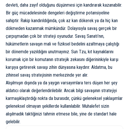
devleti, daha zayıf olduğunu düşünmesi için kandırarak kazanabilir.
Bir güç mücadelesinde dengeleri değiştirme potansiyeline
sahiptir. Rakip kandırıldığında, çok az kan dökerek ya da hiç kan
dökmeden kazanmak mümkündür. Dolayısıyla savaş gerçek bir
çarpışmadan çok bir strateji oyunudur. Savaş Sanatı’nın,
hükümetlerin savaşın mali ve fiziksel bedelini azaltmaya çalıştığı
bir dönemde yazıldığını unutmayınız. Sun Tzu, kıt kaynaklarını
korumak için bir komutanın stratejik zekasını diğerininkiyle karşı
karşıya getirerek savaşı zihin dünyasına kaydırır. Aldatma, bu
zihinsel savaş stratejisinin merkezinde yer alır.
Alışılmışın dışında ya da yaygın varsayımlara ters düşen her şey
aldatıcı olarak değerlendirilebilir. Ancak bilgi savaşının stratejiyi
karmaşıklaştırdığı nokta da burasıdır, çünkü geleneksel yaklaşımlar
geleneksel olmayan şekillerde kullanılabilir. Muhalefet sizin
alışılmadık taktiğinizi tahmin etmese bile, yine de standart hale
gelebilir.