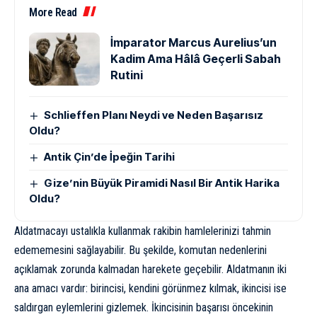
More Read
İmparator Marcus Aurelius’un
Kadim Ama Hâlâ Geçerli Sabah
Rutini
Schlieffen Planı Neydi ve Neden Başarısız
Oldu?
Antik Çin’de İpeğin Tarihi
Gize’nin Büyük Piramidi Nasıl Bir Antik Harika
Oldu?
Aldatmacayı ustalıkla kullanmak rakibin hamlelerinizi tahmin
edememesini sağlayabilir. Bu şekilde, komutan nedenlerini
açıklamak zorunda kalmadan harekete geçebilir. Aldatmanın iki
ana amacı vardır: birincisi, kendini görünmez kılmak, ikincisi ise
saldırgan eylemlerini gizlemek. İkincisinin başarısı öncekinin