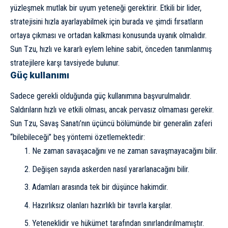
yüzleşmek mutlak bir uyum yeteneği gerektirir. Etkili bir lider,
stratejisini hızla ayarlayabilmek için burada ve şimdi fırsatların
ortaya çıkması ve ortadan kalkması konusunda uyanık olmalıdır.
Sun Tzu, hızlı ve kararlı eylem lehine sabit, önceden tanımlanmış
stratejilere karşı tavsiyede bulunur.
Güç kullanımı
Sadece gerekli olduğunda güç kullanımına başvurulmalıdır.
Saldırıların hızlı ve etkili olması, ancak pervasız olmaması gerekir.
Sun Tzu, Savaş Sanatı’nın üçüncü bölümünde bir generalin zaferi
“bilebileceği” beş yöntemi özetlemektedir:
Ne zaman savaşacağını ve ne zaman savaşmayacağını bilir.
Değişen sayıda askerden nasıl yararlanacağını bilir.
Adamları arasında tek bir düşünce hakimdir.
Hazırlıksız olanları hazırlıklı bir tavırla karşılar.
Yeteneklidir ve hükümet tarafından sınırlandırılmamıştır.