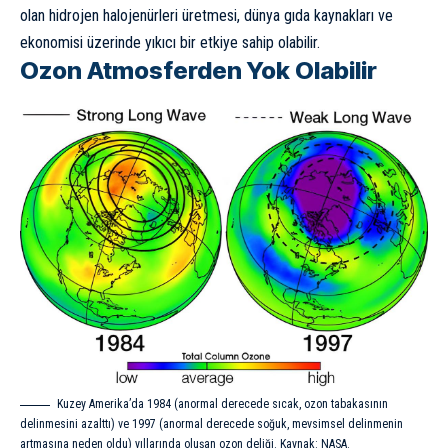
olan hidrojen halojenürleri üretmesi, dünya gıda kaynakları ve
ekonomisi üzerinde yıkıcı bir etkiye sahip olabilir.
Ozon Atmosferden Yok Olabilir
Kuzey Amerika’da 1984 (anormal derecede sıcak, ozon tabakasının
delinmesini azalttı) ve 1997 (anormal derecede soğuk, mevsimsel delinmenin
artmasına neden oldu) yıllarında oluşan ozon deliği. Kaynak: NASA.