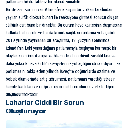
patlaması böyle talihsiz bir olanak sunabilir.
Bir de asit sorunu var. Atmosferik suyun bir volkan tarafından
yayılan sülfür dioksit buharı ile reaksiyona girmesi sonucu oluşan
sülfürik asit buna bir örnektir. Bu durum hava kalitesinin düşmesine
katkıda bulunabilir ve bu da kronik sağlık sorunlarına yol açabilir.
2019 yılında yayınlanan bir araştırma, 18. yüzyılın sonlarında
İzlanda’nın Laki yanardağının patlamasıyla başlayan karmaşık bir
olaylar zincirinin Avrupa ve ötesinde daha düşük sıcaklıklara ve
daha yüksek hava kirliliği seviyelerine yol açtığını iddia ediyor. Laki
patlamasını takip eden yıllarda İsveç’te doğumlarda azalma ve
bebek ölümlerinde artış görülmesi, patlamanın yarattığı stresin
hamile kadınları ve doğmamış çocuklarını olumsuz etkilediğini
düşündürmektedir.
Laharlar Ciddi Bir Sorun
Oluşturuyor