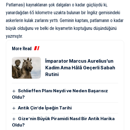
Patlaması
) kaynaklanan şok dalgaları o kadar güçlüydü ki,
yanardağdan 65 kilometre uzakta bulunan bir İngiliz gemisindeki
askerlerin kulak zarlarını yırttı. Geminin kaptanı, patlamanın o kadar
büyük olduğunu ve belki de kıyametin koptuğunu düşündüğünü
yazmıştır.
More Read
İmparator Marcus Aurelius’un
Kadim Ama Hâlâ Geçerli Sabah
Rutini
Schlieffen Planı Neydi ve Neden Başarısız
Oldu?
Antik Çin’de İpeğin Tarihi
Gize’nin Büyük Piramidi Nasıl Bir Antik Harika
Oldu?