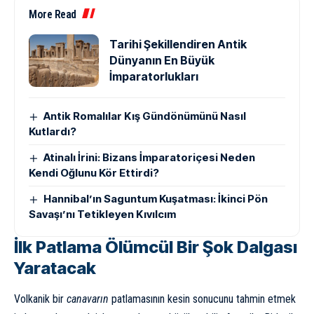
More Read
Tarihi Şekillendiren Antik
Dünyanın En Büyük
İmparatorlukları
Antik Romalılar Kış Gündönümünü Nasıl
Kutlardı?
Atinalı İrini: Bizans İmparatoriçesi Neden
Kendi Oğlunu Kör Ettirdi?
Hannibal’ın Saguntum Kuşatması: İkinci Pön
Savaşı’nı Tetikleyen Kıvılcım
İlk Patlama Ölümcül Bir Şok Dalgası
Yaratacak
Volkanik bir
canavarın
patlamasının kesin sonucunu tahmin etmek