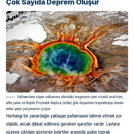
Çok Sayıda Deprem Oluşur
Yellowstone süper volkanının altındaki magmanın yeni sismik analizleri,
altta yatan ve Büyük Prizmatik Kaplıca (üstte) gibi oluşumları kaynatmaya devam
eden şeyin çerçevesini çiziyor.
Herhangi bir yanardağın yaklaşan patlamasını tahmin etmek zor
olabilir, ancak dikkat edilmesi gereken işaretler vardır. Lavların
yüzeye çıktığını gösteren belirtiler arasında şişkin toprak