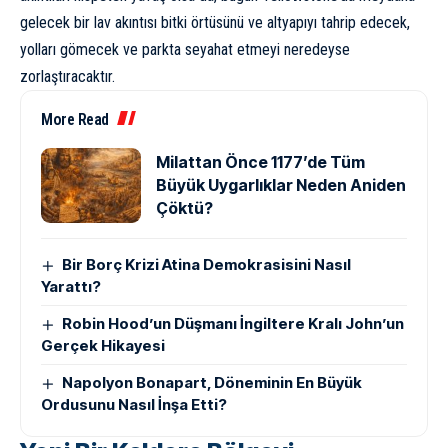
gelecek bir lav akıntısı bitki örtüsünü ve altyapıyı tahrip edecek,
yolları gömecek ve parkta seyahat etmeyi neredeyse
zorlaştıracaktır.
More Read
Milattan Önce 1177’de Tüm
Büyük Uygarlıklar Neden Aniden
Çöktü?
Bir Borç Krizi Atina Demokrasisini Nasıl
Yarattı?
Robin Hood’un Düşmanı İngiltere Kralı John’un
Gerçek Hikayesi
Napolyon Bonapart, Döneminin En Büyük
Ordusunu Nasıl İnşa Etti?