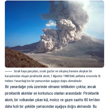
Sıcak kaya parçaları, sıcak gazlar ve sıkışmış havanın akışkan bir
karışımından oluşan piroklastik akıntı, 7 Ağustos 1980’deki patlama sırasında St.
Helens Yanardağı’nın bir yamacından aşağıya doğru akmaktadır.
Bir yanardağın yolu üzerinde olmanın tehlikeleri çoktur, ancak
piroklastik akıntılar en korkutucu olanları arasındadır. Piroklastik
akıntı, bir volkandan çıkan kül, moloz ve gazın saatte 80 km’den
daha hızlı bir şekilde yamacından aşağıya doğru akmasıdır. Bu