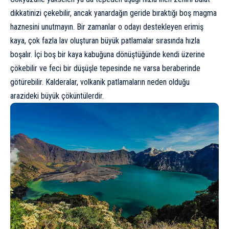
dikkatinizi çekebilir, ancak yanardağın geride bıraktığı boş magma
haznesini unutmayın. Bir zamanlar o odayı destekleyen erimiş
kaya, çok fazla lav oluşturan büyük patlamalar sırasında hızla
boşalır. İçi boş bir kaya kabuğuna dönüştüğünde kendi üzerine
çökebilir ve feci bir düşüşle tepesinde ne varsa beraberinde
götürebilir. Kalderalar, volkanik patlamaların neden olduğu
arazideki büyük çöküntülerdir.