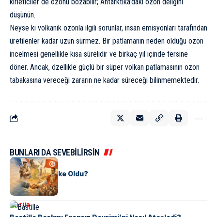
kirleticiler de ozonu bozabilir; Antarktika’daki ozon deliğini
düşünün.
Neyse ki volkanik ozonla ilgili sorunlar, insan emisyonları tarafından
üretilenler kadar uzun sürmez. Bir patlamanın neden olduğu ozon
incelmesi genellikle kısa sürelidir ve birkaç yıl içinde tersine
döner. Ancak, özellikle güçlü bir süper volkan patlamasının ozon
tabakasına vereceği zararın ne kadar süreceği bilinmemektedir.
BUNLARI DA SEVEBİLİRSİN
KÜLTÜR
Tunus Nasıl Ülke Oldu?
KÜLTÜR