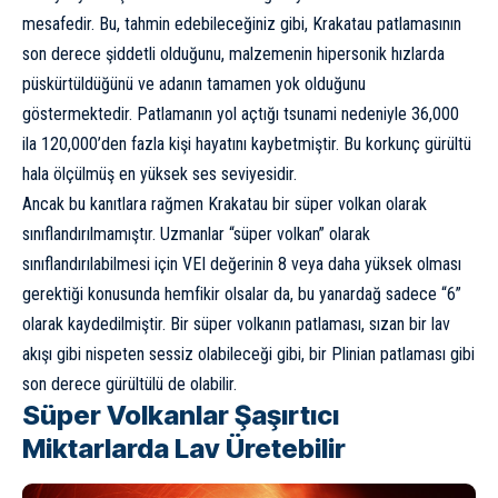
mesafedir. Bu, tahmin edebileceğiniz gibi, Krakatau patlamasının
son derece şiddetli olduğunu, malzemenin hipersonik hızlarda
püskürtüldüğünü ve adanın tamamen yok olduğunu
göstermektedir. Patlamanın yol açtığı tsunami nedeniyle 36,000
ila 120,000’den fazla kişi hayatını kaybetmiştir. Bu korkunç gürültü
hala ölçülmüş en yüksek ses seviyesidir.
Ancak bu kanıtlara rağmen Krakatau bir süper volkan olarak
sınıflandırılmamıştır. Uzmanlar “süper volkan” olarak
sınıflandırılabilmesi için VEI değerinin 8 veya daha yüksek olması
gerektiği konusunda hemfikir olsalar da, bu yanardağ sadece “6”
olarak kaydedilmiştir. Bir süper volkanın patlaması, sızan bir lav
akışı gibi nispeten sessiz olabileceği gibi, bir Plinian patlaması gibi
son derece gürültülü de olabilir.
Süper Volkanlar Şaşırtıcı
Miktarlarda Lav Üretebilir