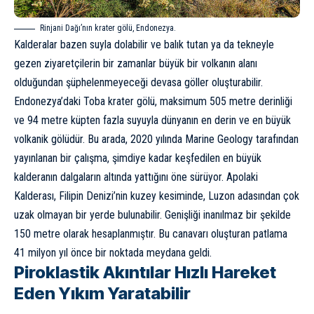
Rinjani Dağı’nın krater gölü, Endonezya.
Kalderalar bazen suyla dolabilir ve balık tutan ya da tekneyle
gezen ziyaretçilerin bir zamanlar büyük bir volkanın alanı
olduğundan şüphelenmeyeceği devasa göller oluşturabilir.
Endonezya’daki Toba krater gölü, maksimum 505 metre derinliği
ve 94 metre küpten fazla suyuyla dünyanın en derin ve en büyük
volkanik gölüdür. Bu arada, 2020 yılında Marine Geology tarafından
yayınlanan bir çalışma
, şimdiye kadar keşfedilen en büyük
kalderanın dalgaların altında yattığını öne sürüyor. Apolaki
Kalderası, Filipin Denizi’nin kuzey kesiminde, Luzon adasından çok
uzak olmayan bir yerde bulunabilir. Genişliği inanılmaz bir şekilde
150 metre olarak hesaplanmıştır. Bu canavarı oluşturan patlama
41 milyon yıl önce bir noktada meydana geldi.
Piroklastik Akıntılar Hızlı Hareket
Eden Yıkım Yaratabilir