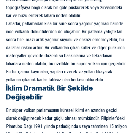
topografyaya bağlı olarak bir göle püskürerek veya zirvesindeki
kar ve buzu eriterek lahara neden olabilir.
Laharlar, patlamadan kısa bir süre sonra yağmur yağması halinde
ince volkanik döküntülerden de oluşabilir. Bir patlama yatıştıktan
sonra bile, arazi artık yağmur suyunu ve enkazı ememeyebilir, bu
da lahar riskini artırır. Bir volkandan çıkan küller ve diğer püsküren
materyaller çevrede düzenli su baskınlarına ve tekrarlanan
laharlara neden olabilir; bu özellikle bir süper volkan için geçerlidir.
Bu tür çamur kaymaları, yapıları ezerek ve yolları tıkayarak
yollarına çıkacak kadar talihsiz olan herkesi öldürebilir.
İklim Dramatik Bir Şekilde
Değişebilir
Bir süper volkan patlamasının küresel iklimi en azından geçici
olarak değiştirecek kadar güçlü olması mümkündür. Filipinler’deki
Pinatubo Dağı 1991 yılında patladığında uzaya tahminen 15 milyon