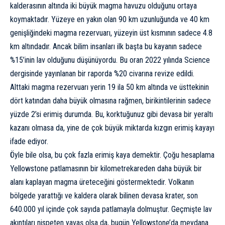
kalderasının altında iki büyük magma havuzu olduğunu ortaya
koymaktadır. Yüzeye en yakın olan 90 km uzunluğunda ve 40 km
genişliğindeki magma rezervuarı, yüzeyin üst kısmının sadece 4.8
km altındadır. Ancak bilim insanları ilk başta bu kayanın sadece
%15’inin lav olduğunu düşünüyordu. Bu oran 2022 yılında Science
dergisinde
yayınlanan bir raporda
%20 civarına revize edildi.
Alttaki magma rezervuarı yerin 19 ila 50 km altında ve üsttekinin
dört katından daha büyük olmasına rağmen, birikintilerinin sadece
yüzde 2’si erimiş durumda. Bu, korktuğunuz gibi devasa bir yeraltı
kazanı olmasa da, yine de çok büyük miktarda kızgın erimiş kayayı
ifade ediyor.
Öyle bile olsa, bu çok fazla erimiş kaya demektir. Çoğu hesaplama
Yellowstone patlamasının bir kilometrekareden daha büyük bir
alanı kaplayan magma üreteceğini göstermektedir. Volkanın
bölgede yarattığı ve kaldera olarak bilinen devasa krater, son
640.000 yıl içinde çok sayıda patlamayla dolmuştur. Geçmişte lav
akıntıları nispeten yavaş olsa da, bugün Yellowstone’da meydana