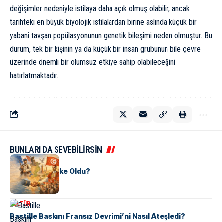
değişimler nedeniyle istilaya daha açık olmuş olabilir, ancak
tarihteki en büyük biyolojik istilalardan birine aslında küçük bir
yabani tavşan popülasyonunun genetik bileşimi neden olmuştur. Bu
durum, tek bir kişinin ya da küçük bir insan grubunun bile çevre
üzerinde önemli bir olumsuz etkiye sahip olabileceğini
hatırlatmaktadır.
BUNLARI DA SEVEBİLİRSİN
KÜLTÜR
Tunus Nasıl Ülke Oldu?
KÜLTÜR
Bastille Baskını Fransız Devrimi’ni Nasıl Ateşledi?