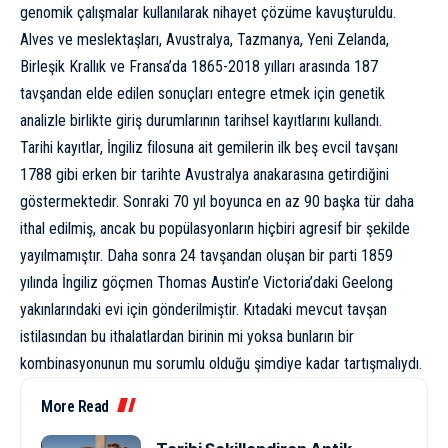
genomik çalışmalar kullanılarak nihayet çözüme
kavuşturuldu
.
Alves ve meslektaşları, Avustralya, Tazmanya, Yeni Zelanda,
Birleşik Krallık ve Fransa’da 1865-2018 yılları arasında 187
tavşandan elde edilen sonuçları entegre etmek için genetik
analizle birlikte giriş durumlarının tarihsel kayıtlarını kullandı.
Tarihi kayıtlar, İngiliz filosuna ait gemilerin ilk beş evcil tavşanı
1788 gibi erken bir tarihte Avustralya anakarasına getirdiğini
göstermektedir. Sonraki 70 yıl boyunca en az 90 başka tür daha
ithal edilmiş, ancak bu popülasyonların hiçbiri agresif bir şekilde
yayılmamıştır. Daha sonra 24 tavşandan oluşan bir parti 1859
yılında İngiliz göçmen Thomas Austin’e Victoria’daki Geelong
yakınlarındaki evi için gönderilmiştir. Kıtadaki mevcut tavşan
istilasından bu ithalatlardan birinin mi yoksa bunların bir
kombinasyonunun mu sorumlu olduğu şimdiye kadar tartışmalıydı.
More Read