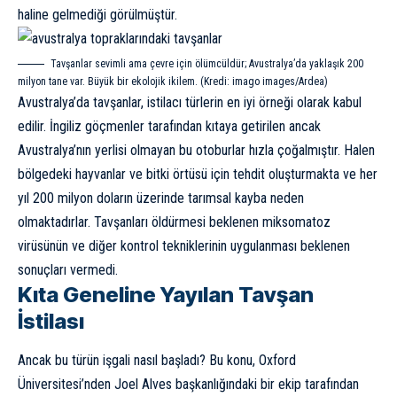
haline gelmediği görülmüştür.
Tavşanlar sevimli ama çevre için ölümcüldür; Avustralya’da yaklaşık 200
milyon tane var. Büyük bir ekolojik ikilem. (Kredi: imago images/Ardea)
Avustralya’da tavşanlar, istilacı türlerin en iyi örneği olarak kabul
edilir. İngiliz göçmenler tarafından kıtaya getirilen ancak
Avustralya’nın yerlisi olmayan bu otoburlar hızla çoğalmıştır. Halen
bölgedeki hayvanlar ve bitki örtüsü için tehdit oluşturmakta ve her
yıl 200 milyon doların üzerinde tarımsal kayba neden
olmaktadırlar. Tavşanları öldürmesi beklenen miksomatoz
virüsünün ve diğer kontrol tekniklerinin uygulanması beklenen
sonuçları vermedi.
Kıta Geneline Yayılan Tavşan
İstilası
Ancak bu türün işgali nasıl başladı? Bu konu, Oxford
Üniversitesi’nden Joel Alves başkanlığındaki bir ekip tarafından