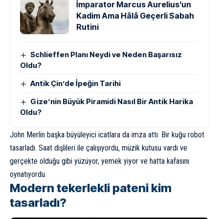
İmparator Marcus Aurelius’un
Kadim Ama Hâlâ Geçerli Sabah
Rutini
Schlieffen Planı Neydi ve Neden Başarısız
Oldu?
Antik Çin’de İpeğin Tarihi
Gize’nin Büyük Piramidi Nasıl Bir Antik Harika
Oldu?
John Merlin başka büyüleyici icatlara da imza attı. Bir kuğu robot
tasarladı. Saat dişlileri ile çalışıyordu, müzik kutusu vardı ve
gerçekte olduğu gibi yüzüyor, yemek yiyor ve hatta kafasını
oynatıyordu.
Modern tekerlekli pateni kim
tasarladı?