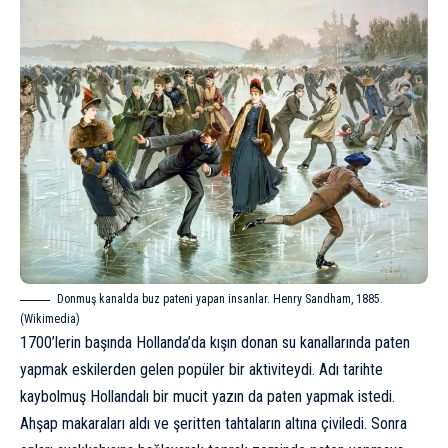
Donmuş kanalda buz pateni yapan insanlar. Henry Sandham, 1885.
(
Wikimedia
)
1700’lerin başında Hollanda’da kışın donan su kanallarında paten
yapmak eskilerden gelen popüler bir aktiviteydi. Adı tarihte
kaybolmuş Hollandalı bir mucit yazın da paten yapmak istedi.
Ahşap makaraları aldı ve şeritten tahtaların altına çiviledi. Sonra