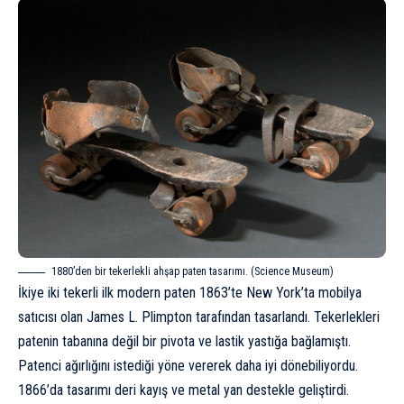
1880’den bir tekerlekli ahşap paten tasarımı. (Science Museum)
İkiye iki tekerli ilk modern paten 1863’te New York’ta mobilya
satıcısı olan James L. Plimpton tarafından tasarlandı. Tekerlekleri
patenin tabanına değil bir pivota ve lastik yastığa bağlamıştı.
Patenci ağırlığını istediği yöne vererek daha iyi dönebiliyordu.
1866’da tasarımı deri kayış ve metal yan destekle geliştirdi.