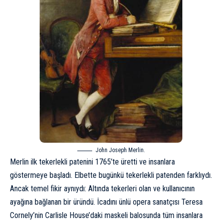
John Joseph Merlin.
Merlin ilk tekerlekli patenini 1765’te üretti ve insanlara
göstermeye başladı. Elbette bugünkü tekerlekli patenden farklıydı.
Ancak temel fikir aynıydı: Altında tekerleri olan ve kullanıcının
ayağına bağlanan bir üründü. İcadını ünlü opera sanatçısı Teresa
Cornely’nin Carlisle House’daki maskeli balosunda tüm insanlara