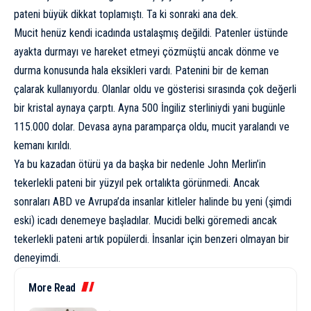
pateni büyük dikkat toplamıştı. Ta ki sonraki ana dek.
Mucit henüz kendi icadında ustalaşmış değildi. Patenler üstünde
ayakta durmayı ve hareket etmeyi çözmüştü ancak dönme ve
durma konusunda hala eksikleri vardı. Patenini bir de keman
çalarak kullanıyordu. Olanlar oldu ve gösterisi sırasında çok değerli
bir kristal aynaya çarptı. Ayna 500 İngiliz sterliniydi yani bugünle
115.000 dolar. Devasa ayna paramparça oldu, mucit yaralandı ve
kemanı kırıldı.
Ya bu kazadan ötürü ya da başka bir nedenle John Merlin’in
tekerlekli pateni bir yüzyıl pek ortalıkta görünmedi. Ancak
sonraları ABD ve Avrupa’da insanlar kitleler halinde bu yeni (şimdi
eski) icadı denemeye başladılar. Mucidi belki göremedi ancak
tekerlekli pateni artık popülerdi. İnsanlar için benzeri olmayan bir
deneyimdi.
More Read