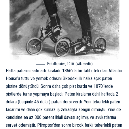
Pedallı paten, 1910. (
Wikimedia
)
Hatta patenini satmadı, kiraladı. 1866’da bir tatil oteli olan Atlantic
House’u tuttu ve yemek odasını ülkedeki ilk halka açık paten
pistine dönüştürdü. Sonra daha çok pist kurdu ve 1870’lerde
pistlerde turne yapmaya başladı. Paten kiralama dahil haftada 2
dolara (bugünle 45 dolar) paten dersi verdi. Yeni tekerlekli paten
tasarımı ve daha çok kurnaz iş zekasıyla zengin olmuştu. Yine de
kendisine en az 300 patent ihlali davası açılmış ve avukatlarına
servet ödemiştir. Plimpton’dan sonra birçok farklı tekerlekli paten