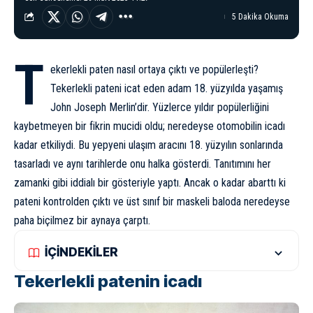
5 Dakika Okuma
T
ekerlekli paten nasıl ortaya çıktı ve popülerleşti?
Tekerlekli pateni icat eden adam 18. yüzyılda yaşamış
John Joseph Merlin’dir. Yüzlerce yıldır popülerliğini
kaybetmeyen bir fikrin mucidi oldu; neredeyse
otomobilin icadı
kadar etkiliydi. Bu yepyeni ulaşım aracını 18. yüzyılın sonlarında
tasarladı ve aynı tarihlerde onu halka gösterdi. Tanıtımını her
zamanki gibi iddialı bir gösteriyle yaptı. Ancak o kadar abarttı ki
pateni kontrolden çıktı ve üst sınıf bir maskeli baloda neredeyse
paha biçilmez bir aynaya çarptı.
İÇİNDEKİLER
Tekerlekli patenin icadı