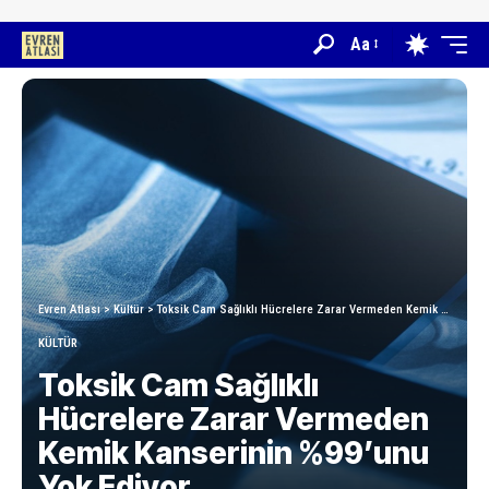
Aa
Evren Atlası
>
Kültür
>
Toksik Cam Sağlıklı Hücrelere Zarar Vermeden Kemik Kanserinin %99’unu Yok Ediyor
KÜLTÜR
Toksik Cam Sağlıklı
Hücrelere Zarar Vermeden
Kemik Kanserinin %99’unu
Yok Ediyor