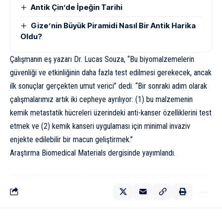
Antik Çin’de İpeğin Tarihi
Gize’nin Büyük Piramidi Nasıl Bir Antik Harika
Oldu?
Çalışmanın eş yazarı Dr. Lucas Souza, “Bu biyomalzemelerin
güvenliği ve etkinliğinin daha fazla test edilmesi gerekecek, ancak
ilk sonuçlar gerçekten umut verici” dedi. “Bir sonraki adım olarak
çalışmalarımız artık iki cepheye ayrılıyor: (1) bu malzemenin
kemik metastatik hücreleri üzerindeki anti-kanser özelliklerini test
etmek ve (2) kemik kanseri uygulaması için minimal invaziv
enjekte edilebilir bir macun geliştirmek.”
Araştırma
Biomedical Materials
dergisinde yayımlandı.