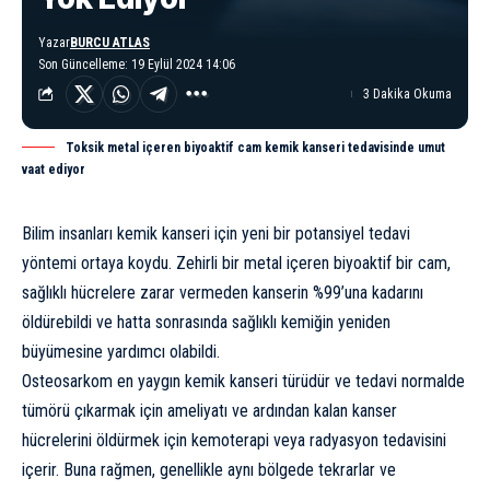
Yazar
BURCU ATLAS
Son Güncelleme: 19 Eylül 2024 14:06
3 Dakika Okuma
Toksik metal içeren biyoaktif cam kemik kanseri tedavisinde umut
vaat ediyor
Bilim insanları kemik kanseri için yeni bir potansiyel tedavi
yöntemi ortaya koydu. Zehirli bir metal içeren biyoaktif bir cam,
sağlıklı hücrelere zarar vermeden kanserin %99’una kadarını
öldürebildi ve hatta sonrasında sağlıklı kemiğin yeniden
büyümesine yardımcı olabildi.
Osteosarkom en yaygın kemik kanseri türüdür ve tedavi normalde
tümörü çıkarmak için ameliyatı ve ardından kalan kanser
hücrelerini öldürmek için kemoterapi veya radyasyon tedavisini
içerir. Buna rağmen, genellikle aynı bölgede tekrarlar ve