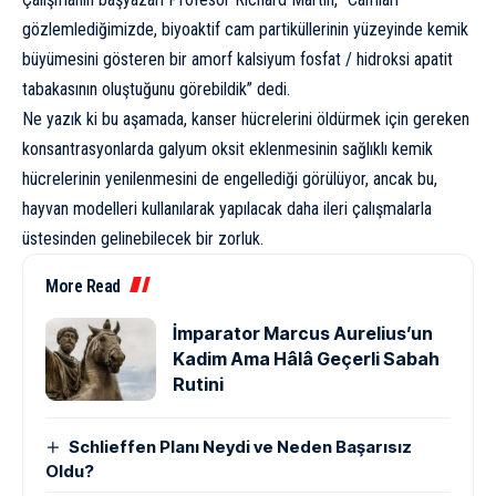
gözlemlediğimizde, biyoaktif cam partiküllerinin yüzeyinde kemik
büyümesini gösteren bir amorf kalsiyum fosfat / hidroksi apatit
tabakasının oluştuğunu görebildik” dedi.
Ne yazık ki bu aşamada, kanser hücrelerini öldürmek için gereken
konsantrasyonlarda galyum oksit eklenmesinin sağlıklı kemik
hücrelerinin yenilenmesini de engellediği görülüyor, ancak bu,
hayvan modelleri kullanılarak yapılacak daha ileri çalışmalarla
üstesinden gelinebilecek bir zorluk.
More Read
İmparator Marcus Aurelius’un
Kadim Ama Hâlâ Geçerli Sabah
Rutini
Schlieffen Planı Neydi ve Neden Başarısız
Oldu?