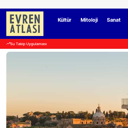
Kültür
Mitoloji
Sanat
Su Takip Uygulaması