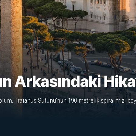
n Arkasındaki Hika
ölüm, Traianus Sütunu'nun 190 metrelik spiral frizi boyu