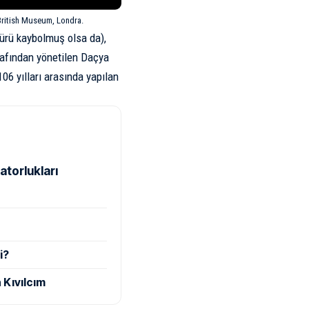
British Museum
, Londra.
ürü kaybolmuş olsa da),
arafından yönetilen Daçya
06 yılları arasında yapılan
atorlukları
i?
 Kıvılcım