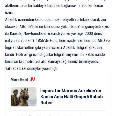
aletlerini uzun bir kabloyla birbirine bağlamak, 3.700 km kadar
uzun.
Atlantik üzerinden kablo döşemek maliyetli ve teknik olarak zor
olacaktı. Atlantik’teki en kısa deniz yolu İrlanda’nın güneybatı kıyısı
ile Kanada, Newfoundland arasındaydı ve yaklaşık 2000 deniz
miliydi (3.700 km). 1856’da Field, hem işadamları hem de ABD ve
İngiliz hükümetleri gibi yatırımcılarla Atlantik Telgraf Şirketi’ni
kurdu. Hızlı bir girişimdi çünkü telgraf sinyalinin bir kablo içinde
binlerce kilometre yol alıp alamayacağı henüz bilinmiyordu.
Yalnızca bazı deneyler yapılmıştı.
More Read
İmparator Marcus Aurelius’un
Kadim Ama Hâlâ Geçerli Sabah
Rutini