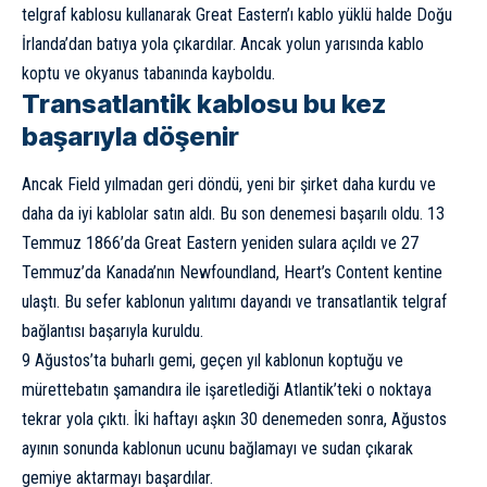
telgraf kablosu kullanarak Great Eastern’ı kablo yüklü halde Doğu
İrlanda’dan batıya yola çıkardılar. Ancak yolun yarısında kablo
koptu ve okyanus tabanında kayboldu.
Transatlantik kablosu bu kez
başarıyla döşenir
Ancak Field yılmadan geri döndü, yeni bir şirket daha kurdu ve
daha da iyi kablolar satın aldı. Bu son denemesi başarılı oldu. 13
Temmuz 1866’da Great Eastern yeniden sulara açıldı ve 27
Temmuz’da Kanada’nın Newfoundland, Heart’s Content kentine
ulaştı. Bu sefer kablonun yalıtımı dayandı ve transatlantik telgraf
bağlantısı başarıyla kuruldu.
9 Ağustos’ta buharlı gemi, geçen yıl kablonun koptuğu ve
mürettebatın şamandıra ile işaretlediği Atlantik’teki o noktaya
tekrar yola çıktı. İki haftayı aşkın 30 denemeden sonra, Ağustos
ayının sonunda kablonun ucunu bağlamayı ve sudan çıkarak
gemiye aktarmayı başardılar.