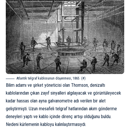
Atlantik telgraf kablosunun döşenmesi, 1865. (
#
)
Bilim adamı ve şirket yöneticisi olan Thomson, denizaltı
kablolarından çıkan zayıf sinyalleri algılayacak ve görüntüleyecek
kadar hassas olan ayna galvanometre adı verilen bir alet
geliştirmişti. Uzun mesafeli telgraf hatlarından akım gönderme
deneyleri yaptı ve kablo içinde direnç artışı olduğunu buldu.
Nedeni kürlemenin kabloyu kalınlaştırmasıydı.