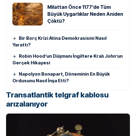
Milattan Önce 1177’de Tüm
Büyük Uygarlıklar Neden Aniden
Çöktü?
Bir Borç Krizi Atina Demokrasisini Nasıl
Yarattı?
Robin Hood’un Düşmanı İngiltere Kralı John’un
Gerçek Hikayesi
Napolyon Bonapart, Döneminin En Büyük
Ordusunu Nasıl İnşa Etti?
Transatlantik telgraf kablosu
arızalanıyor