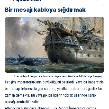
Bir mesajı kabloya sığdırmak
Transatlantik telgraf kablosunun döşenmesi.
Heritage Art/Heritage Images/
İletişim imparatorlukların büyüklüğünü belirledi. Yaya bir habercinin
bir mesajı iletmesi iki gün sürerse, yanıtla beraber dört günlük bir
zaman demektir. Bu yavaşlık bir liderin toprak üzerinde sahip
olacağı kontrolü azaltır.
Atlar bunu hızlandırdı. Örneğin, Türk-Moğol İmparatorluğu’nda