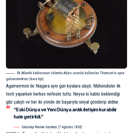
İlk Atlantik kablosunun Valentia Adası ucunda kullanılan Thomson’ın ayna
galvanometresi (kara tipi).
Agamemnon ile Niagara aynı gün kıyalara ulaştı. Mühendisler ilk
testi yaparken herkes nefesini tuttu. Neyse ki kablo beklendiği
gibi çalıştı ve her iki yönde de başarıyla sinyal gönderip aldılar.
“Eski Dünya ve Yeni Dünya anlık iletişim kurabilir
hale getirildi.”
Saturday Review Gazetesi (7 Ağustos 1858)