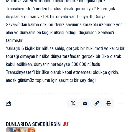
Moldova zaten yeterince küçük bir ülke olduğuna göre
Transdinyester’i neden bir ulus olarak görmeliyiz? Bu en çok
duyulan argüman ve tek bir cevabı var. Dünya,
II. Dünya
Savaşı
‘ndan kalma eski bir deniz savunma karakolu üzerinde yer
alan ve
dünyanın en küçük ülkesi
olduğu düşünülen Sealand’ı
tanımıştır.
Yaklaşık 6 kişilik bir nüfusa sahip, gerçek bir hükümeti ve kalıcı bir
toprağı olmayan bir ülke dünya tarafından gerçek bir ülke olarak
kabul edilirken, dünyanın neredeyse 500.000 nüfuslu
Transdinyester’i bir ülke olarak kabul etmemesi oldukça çirkin,
ancak günümüz toplumu için şaşırtıcı bir şey değil.
BUNLARI DA SEVEBİLİRSİN
KÜLTÜR