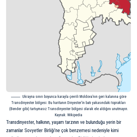
Ukrayna sınırı boyunca karayla çevrili Moldova’nın geri kalanına göre
Transdinyester bölgesi. Bu haritanın Dinyester’in batı yakasındaki toprakları
(Bender gibi) tartışmasız Transdinyester bölgesi olarak ele aldığını unutmayın.
Kaynak: Wikipedia
Transdinyester, halkının, yaşam tarzının ve bulunduğu yerin bir
zamanlar Sovyetler Birliği’ne çok benzemesi nedeniyle kimi