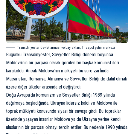
Transdinyester devlet arması ve bayrakları, Tiraspol şehir merkezi
Bugünkü Transdinyester, Sovyetler Birliği dönemi boyunca
Moldova’nın bir parçası olarak görülen bir başka komünist ileri
karakoldu. Ancak Moldova’nın mülkiyeti bu süre zarfında
Macaristan, Romanya, Almanya ve Sovyetler Birliği de dahil olmak
üzere diğer ülkeler arasında el değiştirdi.
Doğu Avrupa’da komünizm ve
Sovyetler Birliği 1989 yılında
dağılmaya başladığında
, Ukrayna lidersiz kaldı ve Moldova ile
toprak mülkiyeti konusunda siyasi bir savaşa girdi. Bu topraklar
üzerinde yaşayan insanlar Moldova ya da Ukrayna yerine kendi
uluslarının bir parçası olmayı tercih ettiler. Bu nedenle 1990 yılında