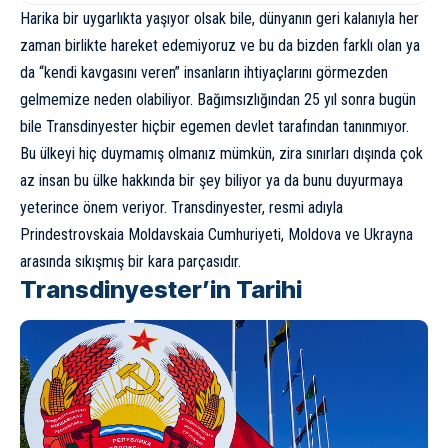
Harika bir uygarlıkta yaşıyor olsak bile, dünyanın geri kalanıyla her
zaman birlikte hareket edemiyoruz ve bu da bizden farklı olan ya
da “kendi kavgasını veren” insanların ihtiyaçlarını görmezden
gelmemize neden olabiliyor. Bağımsızlığından 25 yıl sonra bugün
bile Transdinyester
hiçbir egemen devlet tarafından tanınmıyor
.
Bu ülkeyi hiç duymamış olmanız mümkün, zira sınırları dışında çok
az insan bu ülke hakkında bir şey biliyor ya da bunu duyurmaya
yeterince önem veriyor. Transdinyester, resmi adıyla
Prindestrovskaia Moldavskaia Cumhuriyeti,
Moldova
ve
Ukrayna
arasında sıkışmış bir kara parçasıdır.
Transdinyester’in Tarihi