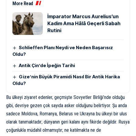
More Read
İmparator Marcus Aurelius’un
Kadim Ama Hâlâ Geçerli Sabah
Rutini
Schlieffen Planı Neydi ve Neden Başarısız
Oldu?
Antik Çin’de İpeğin Tarihi
Gize’nin Büyük Piramidi Nasıl Bir Antik Harika
Oldu?
Bu ülkeyi ziyaret edenler, geçmişte Sovyetler Birliği’nde olduğu
gibi, devriye gezen çok sayıda asker olduğunu belirtiyor. Şu anda
sadece Moldova, Romanya, Belarus ve Ukrayna bu ülkeyi bir ulus
olarak tanımaktadır; dünyanın geri kalanı aynı fikirde değildir. Rusya
çoğunlukla müdahil olmamıştır; ne katılmakta ne de