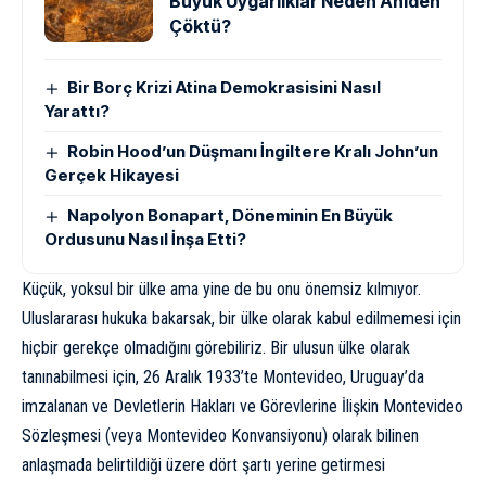
Büyük Uygarlıklar Neden Aniden
Çöktü?
Bir Borç Krizi Atina Demokrasisini Nasıl
Yarattı?
Robin Hood’un Düşmanı İngiltere Kralı John’un
Gerçek Hikayesi
Napolyon Bonapart, Döneminin En Büyük
Ordusunu Nasıl İnşa Etti?
Küçük, yoksul bir ülke ama yine de bu onu önemsiz kılmıyor.
Uluslararası hukuka bakarsak, bir ülke olarak kabul edilmemesi için
hiçbir gerekçe olmadığını görebiliriz. Bir ulusun ülke olarak
tanınabilmesi için, 26 Aralık 1933’te Montevideo, Uruguay’da
imzalanan ve
Devletlerin Hakları ve Görevlerine İlişkin Montevideo
Sözleşmesi (veya Montevideo Konvansiyonu)
olarak bilinen
anlaşmada belirtildiği üzere dört şartı yerine getirmesi