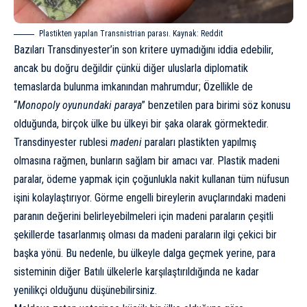
Plastikten yapılan Transnistrian parası. Kaynak:
Reddit
Bazıları Transdinyester’in son kritere uymadığını iddia edebilir,
ancak bu doğru değildir çünkü diğer uluslarla diplomatik
temaslarda bulunma imkanından mahrumdur; Özellikle de
“
Monopoly oyunundaki paraya
” benzetilen para birimi söz konusu
olduğunda, birçok ülke bu ülkeyi bir şaka olarak görmektedir.
Transdinyester rublesi
madeni
paraları plastikten yapılmış
olmasına rağmen, bunların sağlam bir amacı var. Plastik madeni
paralar, ödeme yapmak için çoğunlukla nakit kullanan tüm nüfusun
işini kolaylaştırıyor. Görme engelli bireylerin avuçlarındaki madeni
paranın değerini belirleyebilmeleri için madeni paraların çeşitli
şekillerde tasarlanmış olması da madeni paraların ilgi çekici bir
başka yönü. Bu nedenle, bu ülkeyle dalga geçmek yerine, para
sisteminin diğer Batılı ülkelerle karşılaştırıldığında ne kadar
yenilikçi olduğunu düşünebilirsiniz.