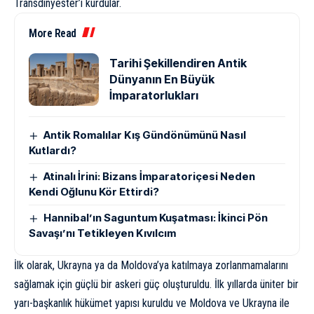
Transdinyester’i kurdular.
More Read
Tarihi Şekillendiren Antik
Dünyanın En Büyük
İmparatorlukları
Antik Romalılar Kış Gündönümünü Nasıl
Kutlardı?
Atinalı İrini: Bizans İmparatoriçesi Neden
Kendi Oğlunu Kör Ettirdi?
Hannibal’ın Saguntum Kuşatması: İkinci Pön
Savaşı’nı Tetikleyen Kıvılcım
İlk olarak, Ukrayna ya da Moldova’ya katılmaya zorlanmamalarını
sağlamak için güçlü bir askeri güç oluşturuldu. İlk yıllarda üniter bir
yarı-başkanlık hükümet yapısı kuruldu ve Moldova ve Ukrayna ile