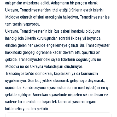
anlaşmalar müzakere edildi. Anlaşmanın bir parçası olarak
Ukrayna, Transdinyester’den ithal ettiği ürünlerin evrak işlerini
Moldova gümrük ofisleri aracılığıyla hallediyor, Transdinyester ise
tam tersini yapıyordu.
Ukrayna, Transdinyester’in bir Rus askeri karakolu olduğuna
inandığı için
ülkenin kuruluşundan sonraki ilk beş yıl boyunca
elinden gelen her şekilde engellemeye çalıştı. Bu, Transdinyester
hakkındaki gerçeği öğrenene kadar devam etti. Şaşırtıcı bir
şekilde, Transdinyester’deki siyasi liderlerin çoğunluğunu ne
Moldova ne de Ukrayna vatandaşları oluşturuyor.
Transdinyester’de demokrasi, kapitalizm ya da komünizm
uygulanmıyor.
Son beş yıldaki
ekonomik gelişmeye dayanarak,
üçünün bir kombinasyonu siyasi sistemlerinin nasıl işlediğini en iyi
şekilde açıklıyor. Amerikan siyasetinde nispeten sık rastlanan ve
sadece bir meclisten oluşan tek kamaralı yasama organı
hükümetin yönetim şeklidir.