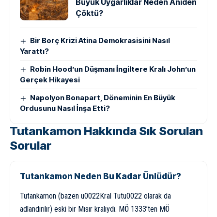
Büyük Uygarlıklar Neden Aniden
Çöktü?
Bir Borç Krizi Atina Demokrasisini Nasıl
Yarattı?
Robin Hood’un Düşmanı İngiltere Kralı John’un
Gerçek Hikayesi
Napolyon Bonapart, Döneminin En Büyük
Ordusunu Nasıl İnşa Etti?
Tutankamon Hakkında Sık Sorulan
Sorular
Tutankamon Neden Bu Kadar Ünlüdür?
Tutankamon (bazen u0022Kral Tutu0022 olarak da
adlandırılır) eski bir Mısır kralıydı. MÖ 1333’ten MÖ