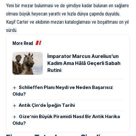
Yeni bir mezar bulunması ve de şimdiye kadar bulunan en sağlamı
olması büyük heyecan yarattı ve hızla dünya çapında duyuldu.
Kaşif Carter ve ekibinin mezarı kataloglaması ve boşaltması on yıl
sürdü.
More Read
İmparator Marcus Aurelius’un
Kadim Ama Hâlâ Geçerli Sabah
Rutini
Schlieffen Planı Neydi ve Neden Başarısız
Oldu?
Antik Çin’de İpeğin Tarihi
Gize’nin Büyük Piramidi Nasıl Bir Antik Harika
Oldu?