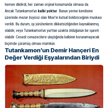
hemen dikilirdi; her zaman orijinal konumunda olmasa da.
Ancak Tutankamon’un
kalbi yoktur
. Bunun yerine kendisine
üzerinde
mezar büyüsü
olan Mısır’ın kutsal bokböceğinin muskası
verildi. Bu durum, işi yürütenlerin dikkatsizliğinden kaynaklanmış
olabilir, veya Tutankamon’un yurttan uzakta öldüğünün bir işareti
olabilir. Cesedi cenazecilere ulaştığında kalbinin korunamayacak
biçimde çürümüş olması mümkün.
Tutankamon’un Demir Hançeri En
Değer Verdiği Eşyalarından Biriydi