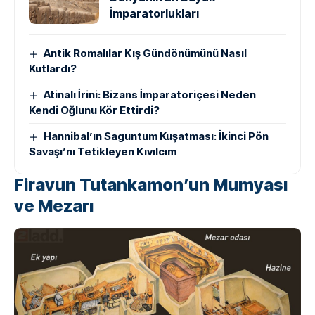
İmparatorlukları
Antik Romalılar Kış Gündönümünü Nasıl
Kutlardı?
Atinalı İrini: Bizans İmparatoriçesi Neden
Kendi Oğlunu Kör Ettirdi?
Hannibal’ın Saguntum Kuşatması: İkinci Pön
Savaşı’nı Tetikleyen Kıvılcım
Firavun Tutankamon’un Mumyası
ve Mezarı