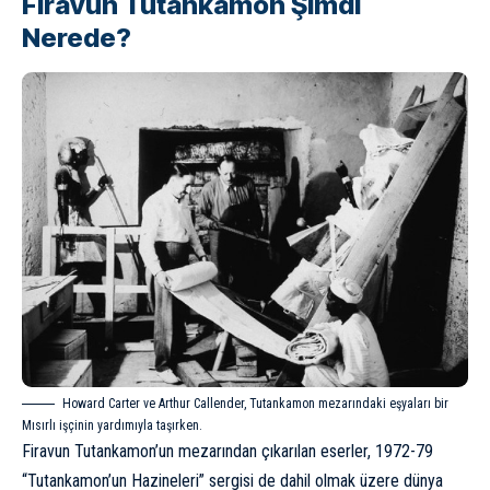
Firavun Tutankamon Şimdi
Nerede?
Howard Carter ve Arthur Callender, Tutankamon mezarındaki eşyaları bir
Mısırlı işçinin yardımıyla taşırken.
Firavun Tutankamon’un mezarından çıkarılan eserler, 1972-79
“Tutankamon’un Hazineleri” sergisi de dahil olmak üzere dünya