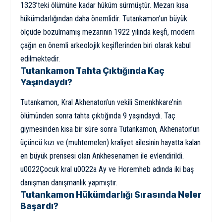
1323’teki ölümüne kadar hüküm sürmüştür. Mezarı kısa
hükümdarlığından daha önemlidir. Tutankamon’un büyük
ölçüde bozulmamış mezarının 1922 yılında keşfi, modern
çağın en önemli arkeolojik keşiflerinden biri olarak kabul
edilmektedir.
Tutankamon Tahta Çıktığında Kaç
Yaşındaydı?
Tutankamon, Kral Akhenaton’un vekili Smenkhkare’nin
ölümünden sonra tahta çıktığında 9 yaşındaydı. Taç
giymesinden kısa bir süre sonra Tutankamon, Akhenaton’un
üçüncü kızı ve (muhtemelen) kraliyet ailesinin hayatta kalan
en büyük prensesi olan Ankhesenamen ile evlendirildi.
u0022Çocuk kral u0022a Ay ve Horemheb adında iki baş
danışman danışmanlık yapmıştır.
Tutankamon Hükümdarlığı Sırasında Neler
Başardı?