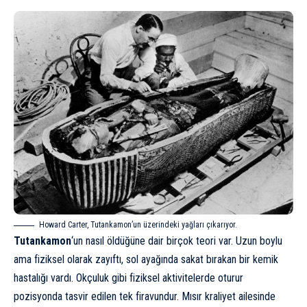
Howard Carter, Tutankamon’un üzerindeki yağları çıkarıyor.
Tutankamon
‘un nasıl öldüğüne dair birçok teori var. Uzun boylu
ama fiziksel olarak zayıftı, sol ayağında sakat bırakan bir kemik
hastalığı vardı. Okçuluk gibi fiziksel aktivitelerde oturur
pozisyonda tasvir edilen tek firavundur. Mısır kraliyet ailesinde