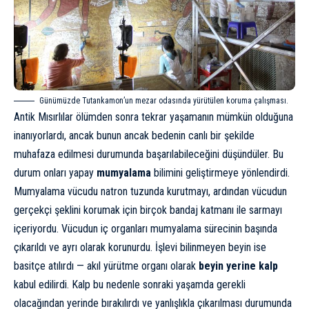
Günümüzde Tutankamon’un mezar odasında yürütülen koruma çalışması.
Antik Mısırlılar ölümden sonra tekrar yaşamanın mümkün olduğuna
inanıyorlardı, ancak bunun ancak bedenin canlı bir şekilde
muhafaza edilmesi durumunda başarılabileceğini düşündüler. Bu
durum onları yapay
mumyalama
bilimini geliştirmeye yönlendirdi.
Mumyalama vücudu natron tuzunda kurutmayı, ardından vücudun
gerçekçi şeklini korumak için birçok bandaj katmanı ile sarmayı
içeriyordu. Vücudun iç organları mumyalama sürecinin başında
çıkarıldı ve ayrı olarak korunurdu. İşlevi bilinmeyen beyin ise
basitçe atılırdı — akıl yürütme organı olarak
beyin yerine kalp
kabul edilirdi. Kalp bu nedenle sonraki yaşamda gerekli
olacağından yerinde bırakılırdı ve yanlışlıkla çıkarılması durumunda