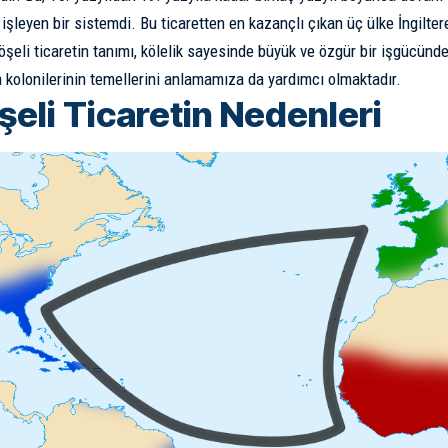
işleyen bir sistemdi. Bu ticaretten en kazançlı çıkan üç ülke İngilter
öşeli ticaretin tanımı, kölelik sayesinde büyük ve özgür bir işgücün
 kolonilerinin temellerini anlamamıza da yardımcı olmaktadır.
şeli Ticaretin Nedenleri