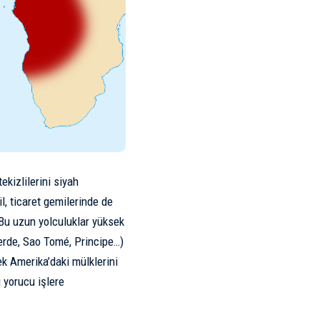
ekizlilerini siyah
l, ticaret gemilerinde de
. Bu uzun yolculuklar yüksek
 Verde, Sao Tomé, Principe…)
ek Amerika’daki mülklerini
 yorucu işlere