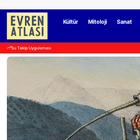
Kültür
Mitoloji
Sanat
Su Takip Uygulaması