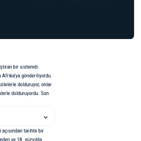
ştıran bir sistemdi.
 Afrika’ya gönderiliyordu.
lelerle dolduruyor, onlar
nlerle dolduruyordu. Son
i açısından tarihte bir
 eden ve 18. yüzyılda