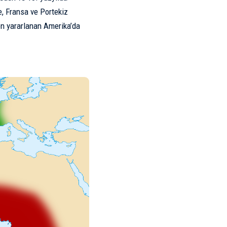
e, Fransa ve Portekiz
den yararlanan Amerika’da