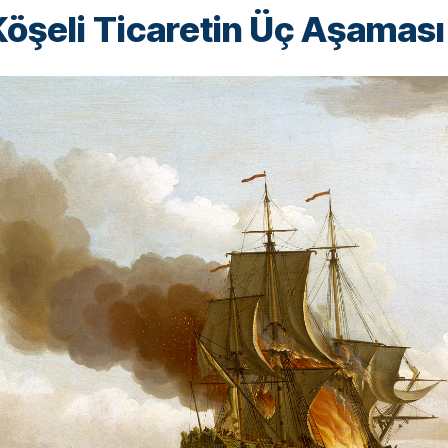
Köşeli Ticaretin Üç Aşaması