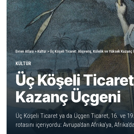
Evren Atlası
>
Kültür
>
Üç Köşeli Ticaret: Alışveriş, Kölelik ve Yüksek Kazanç
KÜLTÜR
Üç Köşeli Ticaret
Kazanç Üçgeni
Üç Köşeli Ticaret ya da Üçgen Ticaret, 16. ve 19
rotasını içeriyordu: Avrupa'dan Afrika'ya, Afrika