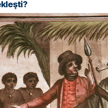
kleşti?