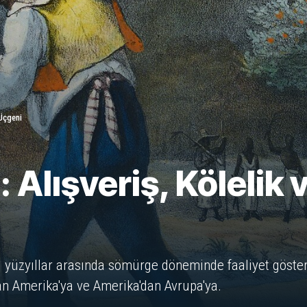
 Üçgeni
: Alışveriş, Kölelik
. yüzyıllar arasında sömürge döneminde faaliyet gösteren
'dan Amerika'ya ve Amerika'dan Avrupa'ya.