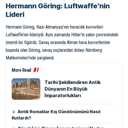
Hermann Göring: Luftwaffe’nin
Lideri
Hermann Göring, Nazi Almanyası’nın havacılık kuvvetleri
Luftwaffe’nin lideriydi. Aynı zamanda Hitler’in yakın çevresindeki
önemli bir figürdü. Savaş sırasında Alman hava kuvvetlerinin
başında olan Göring, savaş suçlarından dolayı Nürnberg
Mahkemeleri’nde yargılandı.
More Read
Tarihi Şekillendiren Antik
Dünyanın En Büyük
İmparatorlukları
Antik Romalılar Kış Gündönümünü Nasıl
Kutlardı?