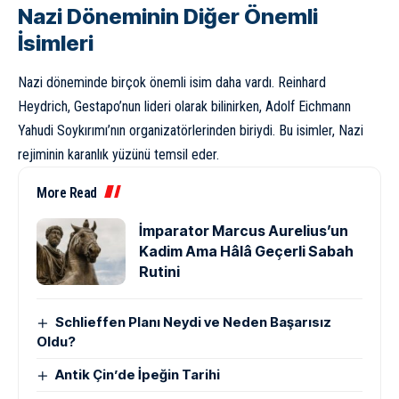
Nazi Döneminin Diğer Önemli
İsimleri
Nazi döneminde birçok önemli isim daha vardı. Reinhard
Heydrich, Gestapo’nun lideri olarak bilinirken, Adolf Eichmann
Yahudi Soykırımı’nın organizatörlerinden biriydi. Bu isimler, Nazi
rejiminin karanlık yüzünü temsil eder.
More Read
İmparator Marcus Aurelius’un
Kadim Ama Hâlâ Geçerli Sabah
Rutini
Schlieffen Planı Neydi ve Neden Başarısız
Oldu?
Antik Çin’de İpeğin Tarihi