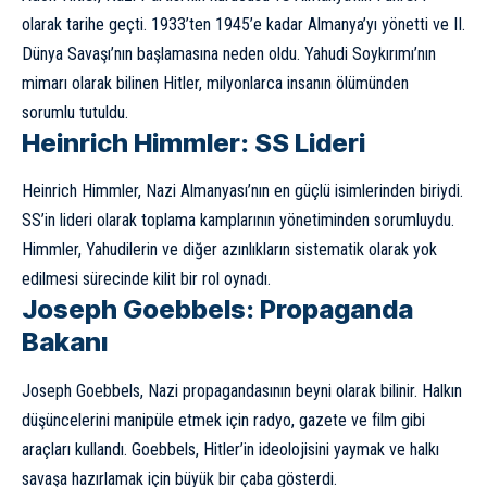
olarak tarihe geçti. 1933’ten 1945’e kadar Almanya’yı yönetti ve II.
Dünya Savaşı’nın başlamasına neden oldu. Yahudi Soykırımı’nın
mimarı olarak bilinen Hitler, milyonlarca insanın ölümünden
sorumlu tutuldu.
Heinrich Himmler: SS Lideri
Heinrich Himmler, Nazi Almanyası’nın en güçlü isimlerinden biriydi.
SS’in lideri olarak toplama kamplarının yönetiminden sorumluydu.
Himmler, Yahudilerin ve diğer azınlıkların sistematik olarak yok
edilmesi sürecinde kilit bir rol oynadı.
Joseph Goebbels: Propaganda
Bakanı
Joseph Goebbels, Nazi propagandasının beyni olarak bilinir. Halkın
düşüncelerini manipüle etmek için radyo, gazete ve film gibi
araçları kullandı. Goebbels, Hitler’in ideolojisini yaymak ve halkı
savaşa hazırlamak için büyük bir çaba gösterdi.