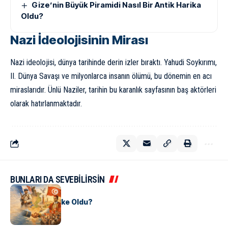
Gize’nin Büyük Piramidi Nasıl Bir Antik Harika
Oldu?
Nazi İdeolojisinin Mirası
Nazi ideolojisi, dünya tarihinde derin izler bıraktı. Yahudi Soykırımı,
II. Dünya Savaşı ve milyonlarca insanın ölümü, bu dönemin en acı
miraslarıdır. Ünlü Naziler, tarihin bu karanlık sayfasının baş aktörleri
olarak hatırlanmaktadır.
BUNLARI DA SEVEBİLİRSİN
KÜLTÜR
Tunus Nasıl Ülke Oldu?