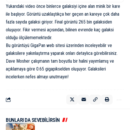
Yukarıdaki video önce binlerce galaksiyi içine alan minik bir kare
ile başlıyor. Görüntü uzaklaştıkça her geçen an kareye çok daha
fazla sayıda galaksi giriyor. Final görüntü 265 bin galaksiden
oluşuyor. Fikir vermesi açısından, bilinen evrende kaç galaksi
olduğu ölçülememektedir.
Bu görüntüyü
GigaPan
web sitesi üzerinden inceleyebilir ve
galaksilere yakınlaştırma yaparak onları detaylıca görebilirsiniz.
Dave Mosher çalışmanın tam boyutlu bir halini yayımlamış ve
açıklamaya göre 0.65 gigapikselden oluşuyor. Galaksileri
incelerken nefes almayı unutmayın!
BUNLARI DA SEVEBİLİRSİN
KÜLTÜR