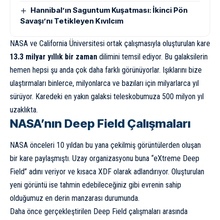
Hannibal’ın Saguntum Kuşatması: İkinci Pön
Savaşı’nı Tetikleyen Kıvılcım
NASA ve California Üniversitesi ortak çalışmasıyla oluşturulan kare
13.3 milyar yıllık bir zaman
dilimini temsil ediyor. Bu galaksilerin
hemen hepsi şu anda çok daha farklı görünüyorlar. Işıklarını bize
ulaştırmaları binlerce, milyonlarca ve bazıları için milyarlarca yıl
sürüyor. Karedeki en yakın galaksi teleskobumuza 500 milyon yıl
uzaklıkta.
NASA’nın Deep Field Çalışmaları
NASA önceleri 10 yıldan bu yana çekilmiş görüntülerden oluşan
bir kare paylaşmıştı. Uzay organizasyonu buna “eXtreme Deep
Field” adını veriyor ve kısaca XDF olarak adlandırıyor. Oluşturulan
yeni görüntü ise tahmin edebileceğiniz gibi evrenin sahip
olduğumuz en derin manzarası durumunda.
Daha önce gerçekleştirilen Deep Field çalışmaları arasında