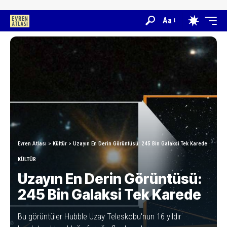
Aa
Evren Atlası
>
Kültür
>
Uzayın En Derin Görüntüsü: 245 Bin Galaksi Tek Karede
KÜLTÜR
Uzayın En Derin Görüntüsü:
245 Bin Galaksi Tek Karede
Bu görüntüler Hubble Uzay Teleskobu'nun 16 yıldır