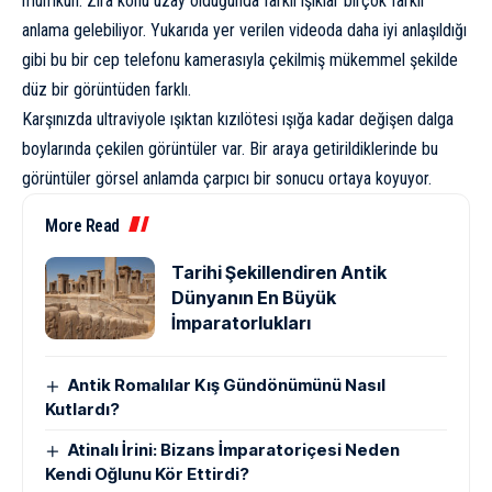
mümkün. Zira konu uzay olduğunda farklı ışıklar birçok farklı
anlama gelebiliyor. Yukarıda yer verilen videoda daha iyi anlaşıldığı
gibi bu bir cep telefonu kamerasıyla çekilmiş mükemmel şekilde
düz bir görüntüden farklı.
Karşınızda ultraviyole ışıktan kızılötesi ışığa kadar değişen dalga
boylarında çekilen görüntüler var. Bir araya getirildiklerinde bu
görüntüler görsel anlamda çarpıcı bir sonucu ortaya koyuyor.
More Read
Tarihi Şekillendiren Antik
Dünyanın En Büyük
İmparatorlukları
Antik Romalılar Kış Gündönümünü Nasıl
Kutlardı?
Atinalı İrini: Bizans İmparatoriçesi Neden
Kendi Oğlunu Kör Ettirdi?