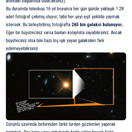
altındaki bağlantıda bulacaksınız).
Bu durumda teleskop 16 yıl boyunca her gün günde yaklaşık 1.28
adet fotoğraf çekmiş oluyor; tabii her şeyi eşit şekilde yaymak
istersek. Bu birleştirilmiş fotoğrafta
265 bin galaksi bulunuyor.
Eğer bir büyüteciniz varsa bunları
kolaylıkla
sayabilirsiniz. Ancak
büyüteciniz olsa bile bazı loş ışık yayan galaksileri fark
edemeyebilirsiniz.
Görüntü üzerinde birbirinden farklı türden gözlemler yapmak