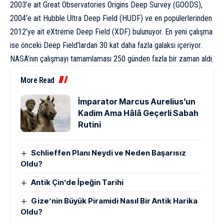
2003’e ait Great Observatories Origins Deep Survey (GOODS),
2004’e ait Hubble Ultra Deep Field (HUDF) ve en popülerlerinden
2012’ye ait eXtreme Deep Field (XDF) bulunuyor. En yeni çalışma
ise önceki Deep Field’lardan 30 kat daha fazla galaksi içeriyor.
NASA’nın çalışmayı tamamlaması 250 günden fazla bir zaman aldı.
More Read
İmparator Marcus Aurelius’un
Kadim Ama Hâlâ Geçerli Sabah
Rutini
Schlieffen Planı Neydi ve Neden Başarısız
Oldu?
Antik Çin’de İpeğin Tarihi
Gize’nin Büyük Piramidi Nasıl Bir Antik Harika
Oldu?