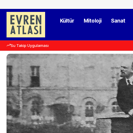
Kültür
Mitoloji
Sanat
Su Takip Uygulaması