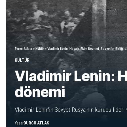
Evren Atlası
>
Kültür
>
Vladimir Lenin: Hayatı, Ekim Devrimi, Sovyetler Birliği 
KÜLTÜR
Vladimir Lenin: H
dönemi
Vladimir Lenin'in Sovyet Rusya'nın kurucu lideri v
Yazar
BURCU ATLAS