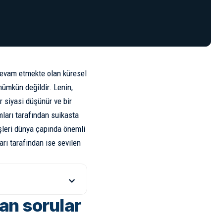
 devam etmekte olan küresel
mümkün değildir. Lenin,
ir siyasi düşünür ve bir
mları tarafından suikasta
üşleri dünya çapında önemli
arı tarafından ise sevilen
lan sorular