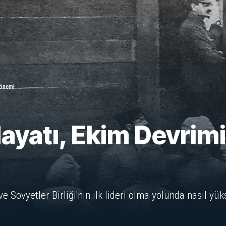
dönemi
ayatı, Ekim Devrimi,
e Sovyetler Birliği'nin ilk lideri olma yolunda nasıl yü