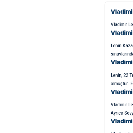
Vladimi
Vladimir Le
Vladimi
Lenin Kazan
sınavlarınd
Vladimi
Lenin, 22 T
olmuştur. E
Vladimi
Vladimir Le
Ayrıca Sovy
Vladimi