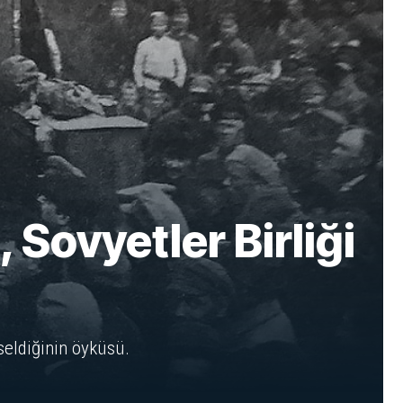
 Sovyetler Birliği
kseldiğinin öyküsü.