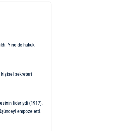
ildi. Yine de hukuk
kişisel sekreteri
sinin lideriydi (1917).
 düşünceyi empoze etti.