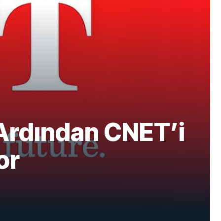
 Ardından CNET’i
or