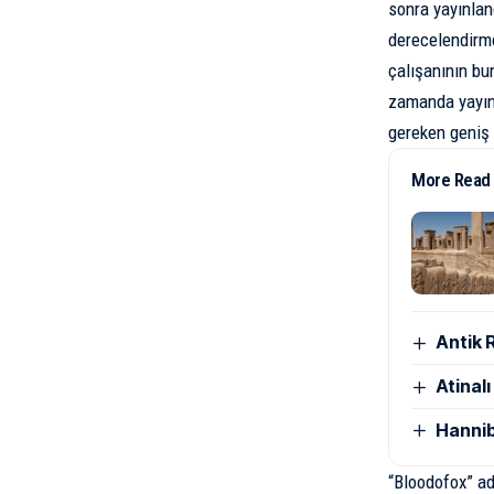
sonra yayınlan
derecelendirme
çalışanının bu
zamanda yayın
gereken geniş k
More Read
Antik 
Atinal
Hannib
“Bloodofox” ad