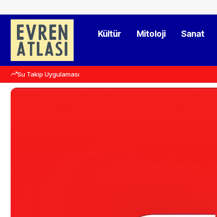
Kültür
Mitoloji
Sanat
Su Takip Uygulaması