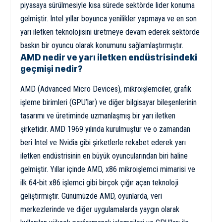
piyasaya sürülmesiyle kısa sürede sektörde lider konuma
gelmiştir. Intel yıllar boyunca yenilikler yapmaya ve en son
yarı iletken teknolojisini üretmeye devam ederek sektörde
baskın bir oyuncu olarak konumunu sağlamlaştırmıştır.
AMD nedir ve yarı iletken endüstrisindeki
geçmişi nedir?
AMD (Advanced Micro Devices), mikroişlemciler, grafik
işleme birimleri (GPU’lar) ve diğer bilgisayar bileşenlerinin
tasarımı ve üretiminde uzmanlaşmış bir yarı iletken
şirketidir. AMD 1969 yılında kurulmuştur ve o zamandan
beri Intel ve Nvidia gibi şirketlerle rekabet ederek yarı
iletken endüstrisinin en büyük oyuncularından biri haline
gelmiştir. Yıllar içinde AMD, x86 mikroişlemci mimarisi ve
ilk 64-bit x86 işlemci gibi birçok çığır açan teknoloji
geliştirmiştir. Günümüzde AMD, oyunlarda, veri
merkezlerinde ve diğer uygulamalarda yaygın olarak