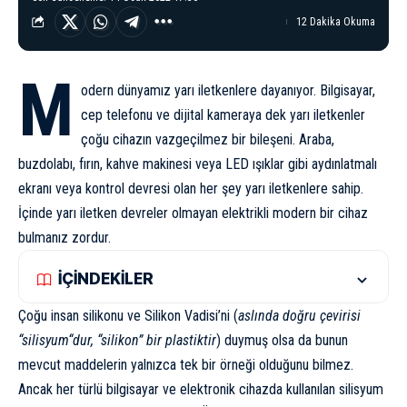
12 Dakika Okuma
M
odern dünyamız yarı iletkenlere dayanıyor. Bilgisayar,
cep telefonu ve dijital kameraya dek yarı iletkenler
çoğu cihazın vazgeçilmez bir bileşeni. Araba,
buzdolabı, fırın, kahve makinesi veya LED ışıklar gibi aydınlatmalı
ekranı veya kontrol devresi olan her şey yarı iletkenlere sahip.
İçinde yarı iletken devreler olmayan elektrikli modern bir cihaz
bulmanız zordur.
İÇİNDEKİLER
Çoğu insan silikonu ve Silikon Vadisi’ni (
aslında doğru çevirisi
“
silisyum
“dur, “silikon” bir plastiktir
) duymuş olsa da bunun
mevcut maddelerin yalnızca tek bir örneği olduğunu bilmez.
Ancak her türlü bilgisayar ve elektronik cihazda kullanılan silisyum