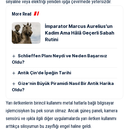
sinyaline veya elektriği yeniden ışığa çevirmede yetersizdir.
More Read
İmparator Marcus Aurelius’un
Kadim Ama Hâlâ Geçerli Sabah
Rutini
Schlieffen Planı Neydi ve Neden Başarısız
Oldu?
Antik Çin’de İpeğin Tarihi
Gize’nin Büyük Piramidi Nasıl Bir Antik Harika
Oldu?
Yarı iletkenlerin birincil kullanımı metal hatlarla bağlı bilgisayar
işlemcisiyken bu pek sorun olmaz. Ancak güneş paneli, kamera
sensörü ve ışıkla ilgili diğer uygulamalarda yarı iletken kullanımı
arttıkça silisyumun bu zayıflığı engel haline geldi.