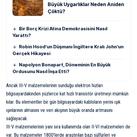
Büyük Uygarlıklar Neden Aniden
Çöktü?
Bir Borç Krizi Atina Demokrasisini Nasıl
Yarattı?
Robin Hood’un Düşmanı İngiltere Kralı John’un
Gerçek Hikayesi
Napolyon Bonapart, Döneminin En Büyük
Ordusunu Nasıl İnşa Etti?
Ancak III-V malzemelerinin sunduğu elektron hızları
bilgisayardakinden yüzlerce kat hızlı transistör üretmeyi mümkün
kılar. Bu elementler bir gün bilgisayardaki kabloların yerini ışık
ışınlarının almasını ve veri akışının büyük oranda artmasını
sağlayacak.
III-V malzemelerinin yanı sıra kullanımda olan II-VI malzemeleri de
var. Bu malzemeler 1800’lerde araştırılan bazı sülfürleri ve