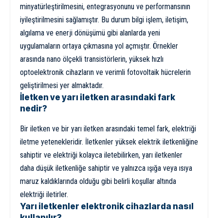
minyatürleştirilmesini, entegrasyonunu ve performansının
iyileştirilmesini sağlamıştır. Bu durum bilgi işlem, iletişim,
algılama ve enerji dönüşümü gibi alanlarda yeni
uygulamaların ortaya çıkmasına yol açmıştır. Örnekler
arasında nano ölçekli transistörlerin, yüksek hızlı
optoelektronik cihazların ve verimli fotovoltaik hücrelerin
geliştirilmesi yer almaktadır.
İletken ve yarı iletken arasındaki fark
nedir?
Bir iletken ve bir yarı iletken arasındaki temel fark, elektriği
iletme yetenekleridir. İletkenler yüksek elektrik iletkenliğine
sahiptir ve elektriği kolayca iletebilirken, yarı iletkenler
daha düşük iletkenliğe sahiptir ve yalnızca ışığa veya ısıya
maruz kaldıklarında olduğu gibi belirli koşullar altında
elektriği iletirler.
Yarı iletkenler elektronik cihazlarda nasıl
kullanılır?