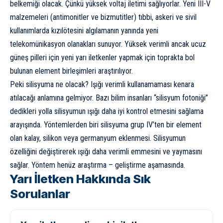
belkemiği olacak. Çünkü yüksek voltaj iletimi sağlıyorlar. Yeni III-V
malzemeleri (antimonitler ve bizmutitler) tıbbi, askeri ve sivil
kullanımlarda kızılötesini algılamanın yanında yeni
telekomünikasyon olanakları sunuyor. Yüksek verimli ancak ucuz
güneş pilleri için yeni yarı iletkenler yapmak için toprakta bol
bulunan element birleşimleri araştırılıyor.
Peki silisyuma ne olacak? Işığı verimli kullanamaması kenara
atılacağı anlamına gelmiyor. Bazı bilim insanları “silisyum fotoniği”
dedikleri yolla silisyumun ışığı daha iyi kontrol etmesini sağlama
arayışında. Yöntemlerden biri silisyuma grup IV’ten bir element
olan kalay, silikon veya germanyum eklenmesi. Silisyumun
özelliğini değiştirerek ışığı daha verimli emmesini ve yaymasını
sağlar. Yöntem henüz araştırma – geliştirme aşamasında.
Yarı İletken Hakkında Sık
Sorulanlar