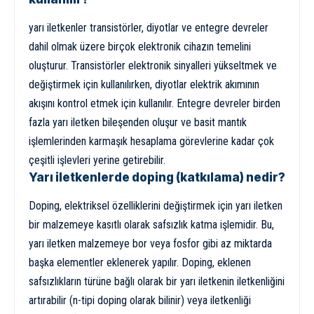
yarı iletkenler transistörler, diyotlar ve entegre devreler
dahil olmak üzere birçok elektronik cihazın temelini
oluşturur. Transistörler elektronik sinyalleri yükseltmek ve
değiştirmek için kullanılırken, diyotlar elektrik akımının
akışını kontrol etmek için kullanılır. Entegre devreler birden
fazla yarı iletken bileşenden oluşur ve basit mantık
işlemlerinden karmaşık hesaplama görevlerine kadar çok
çeşitli işlevleri yerine getirebilir.
Yarı iletkenlerde doping (katkılama) nedir?
Doping, elektriksel özelliklerini değiştirmek için yarı iletken
bir malzemeye kasıtlı olarak safsızlık katma işlemidir. Bu,
yarı iletken malzemeye bor veya fosfor gibi az miktarda
başka elementler eklenerek yapılır. Doping, eklenen
safsızlıkların türüne bağlı olarak bir yarı iletkenin iletkenliğini
artırabilir (n-tipi doping olarak bilinir) veya iletkenliği