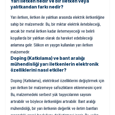
Yarı iletken nedir ve bir iletken veya
yalıtkandan farkı nedir?
Yarı iletken, iletken ile yalıtkan arasında elektrik iletkenliğine
sahip bir malzemedir. Bu, bir miktar elektrik iletebileceği,
ancak bir metal iletken kadar iletemeyeceği ve belirli
koşullarda bir yalıtkan olarak da hareket edebileceği
anlamına gelir. Silikon en yaygın kullanılan yarı iletken
malzemedir.
Doping (Katkılama) ve bant aralığı
mühendisliği yarı iletkenlerin elektronik
özelliklerini nasıl etkiler?
Doping (Katkılama), elektriksel özelliklerini değiştirmek için
yarı iletken bir malzemeye safsızlıkların eklenmesini içerir.
Bu, malzemedeki serbest yük taşıyıcılarının sayısını
artırabilir ve böylece iletkenliğini artırabilir. Bant aralığı
mühendisliği, bir yarı iletkenin değerlik ve iletim bantları