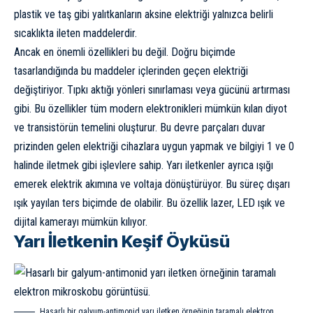
plastik
ve taş gibi yalıtkanların aksine elektriği yalnızca belirli
sıcaklıkta ileten maddelerdir.
Ancak en önemli özellikleri bu değil. Doğru biçimde
tasarlandığında bu maddeler içlerinden geçen elektriği
değiştiriyor. Tıpkı aktığı yönleri sınırlaması veya gücünü artırması
gibi. Bu özellikler tüm modern elektronikleri mümkün kılan diyot
ve
transistör
ün temelini oluşturur. Bu devre parçaları duvar
prizinden gelen elektriği cihazlara uygun yapmak ve bilgiyi 1 ve 0
halinde iletmek gibi işlevlere sahip. Yarı iletkenler ayrıca ışığı
emerek elektrik akımına ve voltaja dönüştürüyor. Bu süreç dışarı
ışık yayılan ters biçimde de olabilir. Bu özellik lazer, LED ışık ve
dijital kamerayı mümkün kılıyor.
Yarı İletkenin Keşif Öyküsü
Hasarlı bir galyum-antimonid yarı iletken örneğinin taramalı elektron