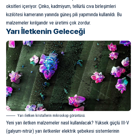
oksitleri içeriyor. Çinko, kadmiyum, tellürlü cıva birleşimleri
kızılötesi kameranın yanında güneş pili yapımında kullanıldı. Bu
malzemeler kırılgandır ve üretimi çok zordur.
Yarı İletkenin Geleceği
Yarı iletken kristallerin mikroskop görüntüsü.
Yeni yarı iletken malzemeler nasıl kullanılacak? Yüksek güçlü III-V
(galyum-nitrür) yarı iletkenler elektrik şebekesi sistemlerinin