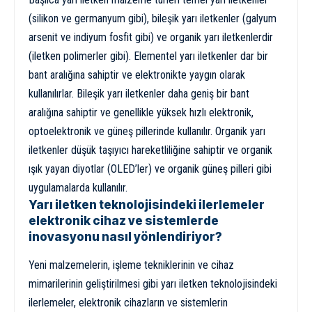
(silikon ve germanyum gibi), bileşik yarı iletkenler (galyum
arsenit ve indiyum fosfit gibi) ve organik yarı iletkenlerdir
(iletken polimerler gibi). Elementel yarı iletkenler dar bir
bant aralığına sahiptir ve elektronikte yaygın olarak
kullanılırlar. Bileşik yarı iletkenler daha geniş bir bant
aralığına sahiptir ve genellikle yüksek hızlı elektronik,
optoelektronik ve güneş pillerinde kullanılır. Organik yarı
iletkenler düşük taşıyıcı hareketliliğine sahiptir ve organik
ışık yayan diyotlar (OLED’ler) ve organik güneş pilleri gibi
uygulamalarda kullanılır.
Yarı iletken teknolojisindeki ilerlemeler
elektronik cihaz ve sistemlerde
inovasyonu nasıl yönlendiriyor?
Yeni malzemelerin, işleme tekniklerinin ve cihaz
mimarilerinin geliştirilmesi gibi yarı iletken teknolojisindeki
ilerlemeler, elektronik cihazların ve sistemlerin