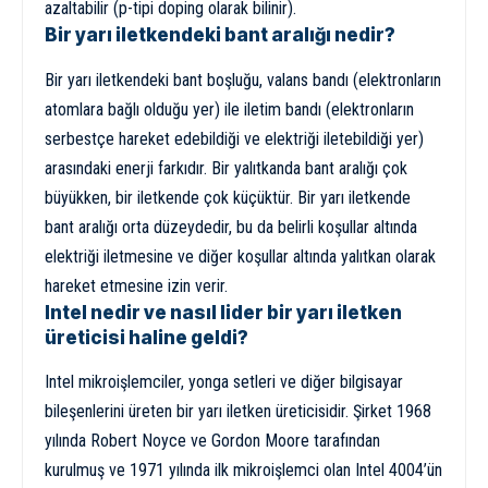
azaltabilir (p-tipi doping olarak bilinir).
Bir yarı iletkendeki bant aralığı nedir?
Bir yarı iletkendeki bant boşluğu, valans bandı (elektronların
atomlara bağlı olduğu yer) ile iletim bandı (elektronların
serbestçe hareket edebildiği ve elektriği iletebildiği yer)
arasındaki enerji farkıdır. Bir yalıtkanda bant aralığı çok
büyükken, bir iletkende çok küçüktür. Bir yarı iletkende
bant aralığı orta düzeydedir, bu da belirli koşullar altında
elektriği iletmesine ve diğer koşullar altında yalıtkan olarak
hareket etmesine izin verir.
Intel nedir ve nasıl lider bir yarı iletken
üreticisi haline geldi?
Intel mikroişlemciler, yonga setleri ve diğer bilgisayar
bileşenlerini üreten bir yarı iletken üreticisidir. Şirket 1968
yılında Robert Noyce ve Gordon Moore tarafından
kurulmuş ve 1971 yılında ilk mikroişlemci olan Intel 4004’ün