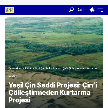
Aa
Evren Atlası
>
Kültür
>
Yeşil Çin Seddi Projesi: Çin’i Çölleştirmeden Kurtarma Projesi
KÜLTÜR
Yeşil Çin Seddi Projesi: Çin’i
Çölleştirmeden Kurtarma
Projesi