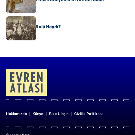
KÜLTÜR
Valdensler’in Rolü Neydi?
Hakkımızda
Künye
Bize Ulaşın
Gizlilik Politikası