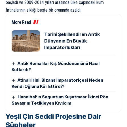
başladı ve 2009-2014 yılları arasında ülke çapındaki kum
fırtınalarının sıklığı beşte bir oranında azaldı.
More Read
Tarihi Şekillendiren Antik
Dünyanın En Büyük
İmparatorlukları
Antik Romalılar Kış Gündönümünü Nasıl
Kutlardı?
Atinalı İrini: Bizans İmparatoriçesi Neden
Kendi Oğlunu Kör Ettirdi?
Hannibal’ın Saguntum Kuşatması: İkinci Pön
Savaşı’nı Tetikleyen Kıvılcım
Yeşil Çin Seddi Projesine Dair
Şüpheler