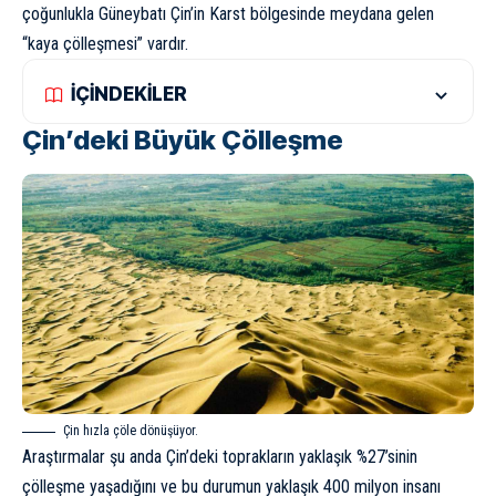
çoğunlukla Güneybatı Çin’in Karst bölgesinde meydana gelen
“kaya çölleşmesi” vardır.
İÇİNDEKİLER
Çin’deki Büyük Çölleşme
Çin hızla çöle dönüşüyor.
Araştırmalar şu anda Çin’deki toprakların yaklaşık %27’sinin
çölleşme yaşadığını ve bu durumun yaklaşık 400 milyon insanı