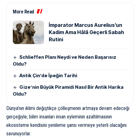
More Read
İmparator Marcus Aurelius’un
Kadim Ama Hâlâ Geçerli Sabah
Rutini
Schlieffen Planı Neydi ve Neden Başarısız
Oldu?
Antik Çin’de İpeğin Tarihi
Gize’nin Büyük Piramidi Nasıl Bir Antik Harika
Oldu?
Dünya’nın iklimi değiştikçe çölleşmenin artmaya devam edeceği
gerçeğiyle, bilim insanları insan eyleminin azaltılmasının
ekosisteme kendisini yenileme şansı vermeye yeterli olacağını
savunuyorlar.