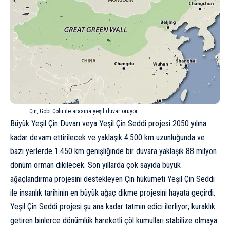
Çin, Gobi Çölü ile arasına yeşil duvar örüyor.
Büyük Yeşil Çin Duvarı veya Yeşil Çin Seddi projesi 2050 yılına
kadar devam ettirilecek ve yaklaşık 4.500 km uzunluğunda ve
bazı yerlerde 1.450 km genişliğinde bir duvara yaklaşık 88 milyon
dönüm orman dikilecek. Son yıllarda çok sayıda büyük
ağaçlandırma projesini destekleyen Çin hükümeti Yeşil Çin Seddi
ile insanlık tarihinin en büyük ağaç dikme projesini hayata geçirdi.
Yeşil Çin Seddi projesi şu ana kadar tatmin edici ilerliyor; kuraklık
getiren binlerce dönümlük hareketli çöl kumulları stabilize olmaya